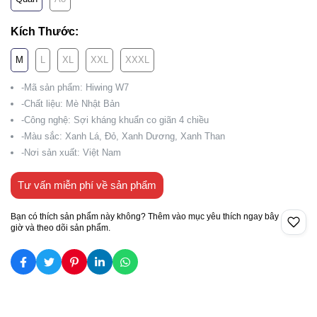
Kích Thước:
M
L
XL
XXL
XXXL
-Mã sản phẩm: Hiwing W7
-Chất liệu: Mè Nhật Bản
-Công nghệ: Sợi kháng khuẩn co giãn 4 chiều
-Màu sắc: Xanh Lá, Đỏ, Xanh Dương, Xanh Than
-Nơi sản xuất: Việt Nam
Tư vấn miễn phí về sản phẩm
Bạn có thích sản phẩm này không? Thêm vào mục yêu thích ngay bây
giờ và theo dõi sản phẩm.