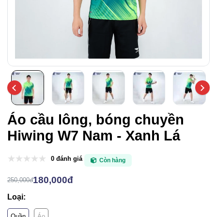
Áo cầu lông, bóng chuyền
Hiwing W7 Nam - Xanh Lá
0 đánh giá
Còn hàng
180,000đ
250,000đ
Loại:
Quần
Áo