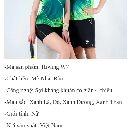
-Mã sản phẩm: Hiwing W7
-Chất liệu: Mè Nhật Bản
-Công nghệ: Sợi kháng khuẩn co giãn 4 chiều
-Màu sắc: Xanh Lá, Đỏ, Xanh Dương, Xanh Than
-Giới tính: Nữ
-Nơi sản xuất: Việt Nam