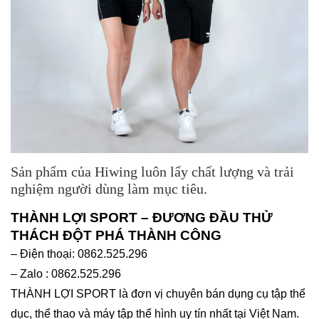
Sản phẩm của Hiwing luôn lấy chất lượng và trải
nghiệm người dùng làm mục tiêu.
THÀNH LỢI SPORT – ĐƯƠNG ĐẦU THỬ
THÁCH ĐỘT PHÁ THÀNH CÔNG
– Điện thoại: 0862.525.296
– Zalo : 0862.525.296
THÀNH LỢI SPORT là đơn vị chuyên bán dụng cụ tập thể
dục, thể thao và máy tập thể hình uy tín nhất tại Việt Nam.