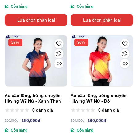
Còn hàng
Còn hàng
Lựa chọn phân loại
Lựa chọn phân loại
28%
36%
Áo cầu lông, bóng chuyền
Áo cầu lông, bóng chuyền
Hiwing W7 Nữ - Xanh Than
Hiwing W7 Nữ - Đỏ
0 đánh giá
0 đánh giá
180,000đ
160,000đ
250,000đ
250,000đ
Còn hàng
Còn hàng