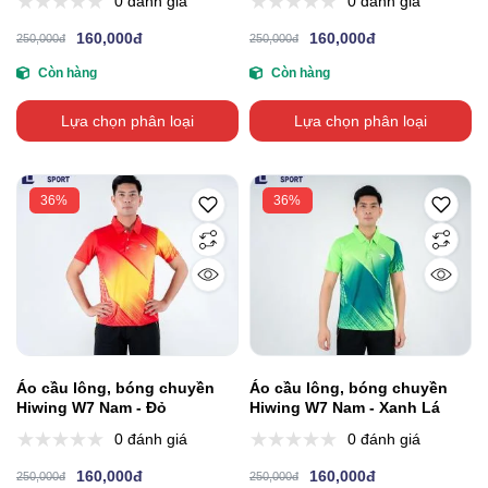
0 đánh giá
0 đánh giá
160,000đ
160,000đ
250,000đ
250,000đ
Còn hàng
Còn hàng
Lựa chọn phân loại
Lựa chọn phân loại
36%
36%
Áo cầu lông, bóng chuyền
Áo cầu lông, bóng chuyền
Hiwing W7 Nam - Đỏ
Hiwing W7 Nam - Xanh Lá
0 đánh giá
0 đánh giá
160,000đ
160,000đ
250,000đ
250,000đ