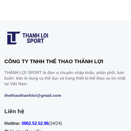
CÔNG TY TNHH THỂ THAO THÀNH LỢI
THÀNH LỢI SPORT là đơn vị chuyên nhập khẩu, phân phối, bán
buôn, bán lẻ dụng cụ thể dục và trang thiết bị thể thao uy tín nhất
tại Việt Nam.
thethaothanhloi@gmail.com
Liên hệ
Hotline:
0862.52.52.96
(24/24)