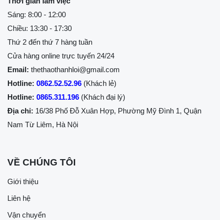
Thời gian làm việc
Sáng: 8:00 - 12:00
Chiều: 13:30 - 17:30
Thứ 2 đến thứ 7 hàng tuần
Cửa hàng online trực tuyến 24/24
Email:
thethaothanhloi@gmail.com
Hotline:
0862.52.52.96
(Khách lẻ)
Hotline:
0865.311.196
(Khách đại lý)
Địa chỉ:
16/38 Phố Đỗ Xuân Hợp, Phường Mỹ Đình 1, Quận
Nam Từ Liêm, Hà Nội
VỀ CHÚNG TÔI
Giới thiệu
Liên hệ
Vận chuyển