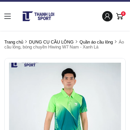
0
Trang chủ
DỤNG CỤ CẦU LÔNG
Quần áo cầu lông
Áo
cầu lông, bóng chuyền Hiwing W7 Nam - Xanh Lá