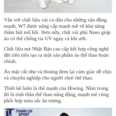
Vẫn với chất liệu vải co dãn cho những vận động
mạnh, W7 được nâng cấp mạnh mẽ về khả năng
thấm hút mồ hôi. Hơn nữa, chất vải phủ Nano giúp
áo có thể chống tia UV ngay cả khi ướt.
Chất liệu mè Nhật Bản cao cấp kết hợp công nghệ
dệt tiên tiến tạo ra một sản phẩm áo thể thao hoàn
chỉnh.
Áo mặc rất nhẹ và thoáng đem lại cảm giác dễ chịu
và chuyên nghiệp cho người chơi thể thao.
Thiết kế luôn là thế mạnh của Hiwing. Nằm trong
đó là tinh thần thể thao năng động, mạnh mẽ cùng
phối hợp màu sắc ấn tượng.