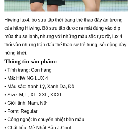
Hiwing lux4, bộ sưu tập thời trang thể thao đầy ấn tượng
của hãng Hiwing. Bộ sưu tập được ra mắt đúng vào dịp
mùa thu se lạnh, nhưng với những màu sắc rực rỡ, lux 4
thổi vào những trận đấu thể thao sự trẻ trung, sôi động đầy
hứng khởi.
Thông tin sản phẩm:
• Tình trạng: Còn hàng
• Mã: HIWING LUX 4
• Màu sắc: Xanh Lý, Xanh Da, Đỏ
• Size: M, L, XL, XXL, XXXL
• Giới tính: Nam, Nữ
• Form: Regular
• Công nghệ: In chuyển nhiệt bền màu
• Chất liệu: Mè Nhật Bản J-Cool