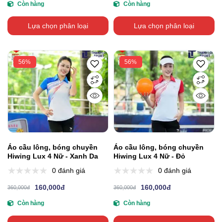
Còn hàng
Còn hàng
Lựa chọn phân loại
Lựa chọn phân loại
56%
56%
Áo cầu lông, bóng chuyền
Áo cầu lông, bóng chuyền
Hiwing Lux 4 Nữ - Xanh Da
Hiwing Lux 4 Nữ - Đỏ
0 đánh giá
0 đánh giá
160,000đ
160,000đ
360,000đ
360,000đ
Còn hàng
Còn hàng