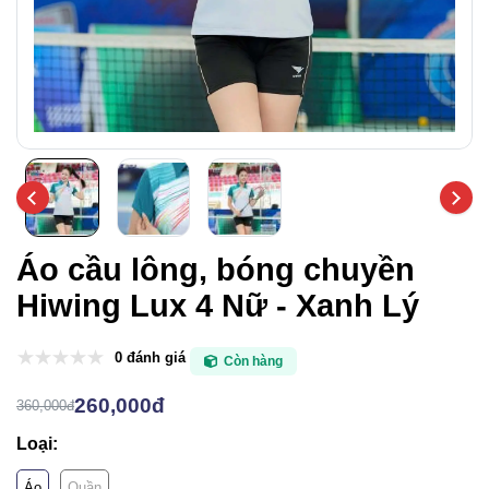
Áo cầu lông, bóng chuyền
Hiwing Lux 4 Nữ - Xanh Lý
0 đánh giá
Còn hàng
260,000đ
360,000đ
Loại:
Áo
Quần