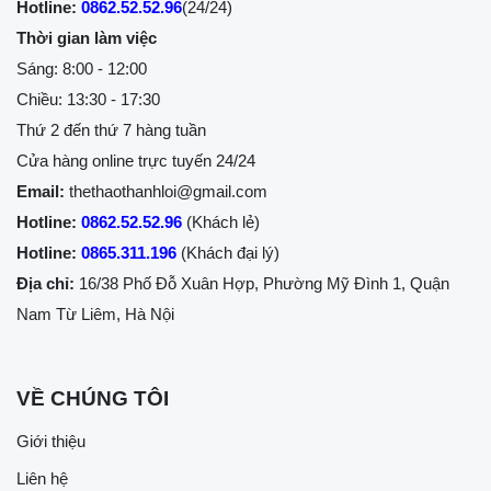
Hotline:
0862.52.52.96
(24/24)
Thời gian làm việc
Sáng: 8:00 - 12:00
Chiều: 13:30 - 17:30
Thứ 2 đến thứ 7 hàng tuần
Cửa hàng online trực tuyến 24/24
Email:
thethaothanhloi@gmail.com
Hotline:
0862.52.52.96
(Khách lẻ)
Hotline:
0865.311.196
(Khách đại lý)
Địa chỉ:
16/38 Phố Đỗ Xuân Hợp, Phường Mỹ Đình 1, Quận
Nam Từ Liêm, Hà Nội
VỀ CHÚNG TÔI
Giới thiệu
Liên hệ