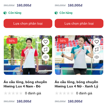
160,000đ
160,000đ
360,000đ
360,000đ
Còn hàng
Còn hàng
Lựa chọn phân loại
Lựa chọn phân loại
56%
56%
Áo cầu lông, bóng chuyền
Áo cầu lông, bóng chuyền
Hiwing Lux 4 Nam - Đỏ
Hiwing Lux 4 Nữ - Xanh Lý
0 đánh giá
0 đánh giá
160,000đ
160,000đ
360,000đ
360,000đ