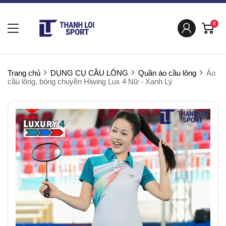
0
Trang chủ
DỤNG CỤ CẦU LÔNG
Quần áo cầu lông
Áo
cầu lông, bóng chuyền Hiwing Lux 4 Nữ - Xanh Lý