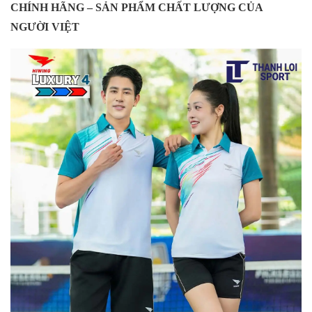
CHÍNH HÃNG – SẢN PHẨM CHẤT LƯỢNG CỦA
NGƯỜI VIỆT