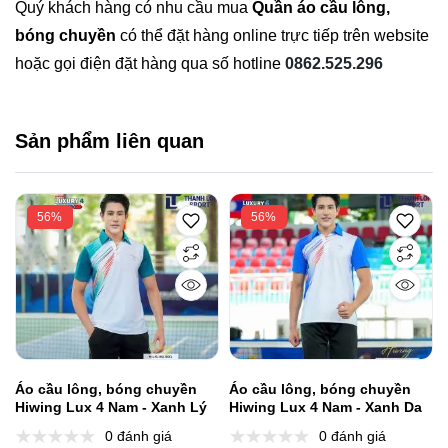
Quý khách hàng có nhu cầu mua
Quần áo cầu lông,
bóng chuyền
có thể đặt hàng online trực tiếp trên website
hoặc gọi điện đặt hàng qua số hotline
0862.525.296
Sản phẩm liên quan
56%
56%
Áo cầu lông, bóng chuyền
Áo cầu lông, bóng chuyền
Hiwing Lux 4 Nam - Xanh Lý
Hiwing Lux 4 Nam - Xanh Da
0 đánh giá
0 đánh giá