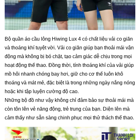
Bộ quần áo cầu lông Hiwing Lux 4 có chất liệu vải co giãn
và thoáng khí tuyệt vời. Vải co giãn giúp bạn thoải mái vận
động mà không bị bó chặt, tạo cảm giác dễ chịu trong mọi
hoạt động thể thao. Đồng thời, tính thoáng khí của vải giúp
mồ hôi nhanh chóng bay hơi, giữ cho cơ thể luôn khô
thoáng và mát mẻ, đặc biệt là trong những ngày nắng nóng
hoặc khi tập luyện cường độ cao.
Những bộ đồ như vậy không chỉ đảm bảo sự thoải mái mà
còn tôn lên vẻ năng động, trẻ trung của bạn. Diện lên mà
cảm thấy như sẵn sàng chinh phục mọi thử thách thể thao.