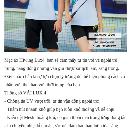
Mặc áo Hiwing Lux4, bạn sẽ cảm thấy tự tin với vẻ ngoài trẻ
trung, năng động nhưng vẫn giữ được sự lịch lãm, sang trọng.
Đây chắc chắn là sự lựa chọn lý tưởng để thể hiện phong cách cá
nhân vừa thể thao vừa thời trang của bạn
Thông số VẢI LUX 4
- Chống tia UV vượt trội, tự tin vận động ngoài trời
- Thấm hút nhanh khô giúp bạn luôn khô thoáng và dễ chịu
- Kiểu dệt Mesh thoáng khí, co giãn thoải mái trong từng động tác
- In chuyển nhiệt bền màu, sắc nét đảm bảo bạn luôn tỏa sáng