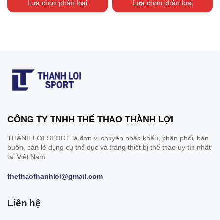
Lựa chọn phân loại
Lựa chọn phân loại
CÔNG TY TNHH THỂ THAO THÀNH LỢI
THÀNH LỢI SPORT là đơn vị chuyên nhập khẩu, phân phối, bán
buôn, bán lẻ dụng cụ thể dục và trang thiết bị thể thao uy tín nhất
tại Việt Nam.
thethaothanhloi@gmail.com
Liên hệ