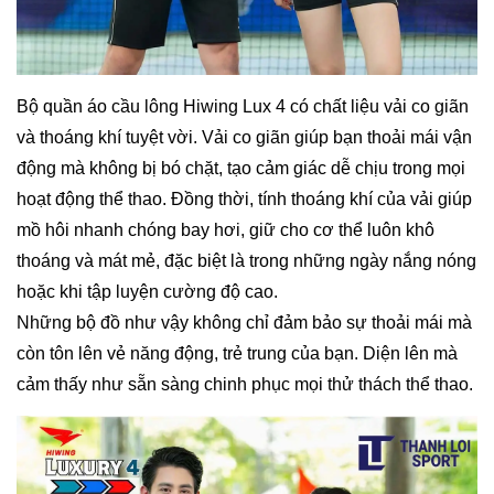
Bộ quần áo cầu lông Hiwing Lux 4 có chất liệu vải co giãn
và thoáng khí tuyệt vời. Vải co giãn giúp bạn thoải mái vận
động mà không bị bó chặt, tạo cảm giác dễ chịu trong mọi
hoạt động thể thao. Đồng thời, tính thoáng khí của vải giúp
mồ hôi nhanh chóng bay hơi, giữ cho cơ thể luôn khô
thoáng và mát mẻ, đặc biệt là trong những ngày nắng nóng
hoặc khi tập luyện cường độ cao.
Những bộ đồ như vậy không chỉ đảm bảo sự thoải mái mà
còn tôn lên vẻ năng động, trẻ trung của bạn. Diện lên mà
cảm thấy như sẵn sàng chinh phục mọi thử thách thể thao.