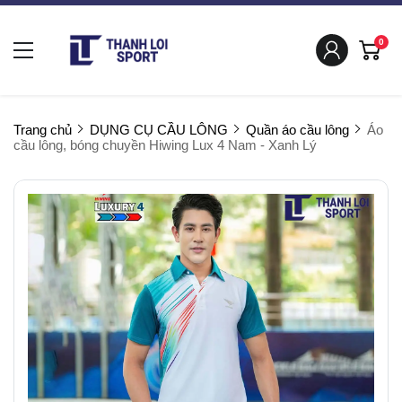
0
Trang chủ
DỤNG CỤ CẦU LÔNG
Quần áo cầu lông
Áo
cầu lông, bóng chuyền Hiwing Lux 4 Nam - Xanh Lý