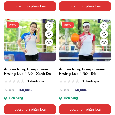
Lựa chọn phân loại
Lựa chọn phân loại
56%
56%
Áo cầu lông, bóng chuyền
Áo cầu lông, bóng chuyền
Hiwing Lux 4 Nữ - Xanh Da
Hiwing Lux 4 Nữ - Đỏ
0 đánh giá
0 đánh giá
160,000đ
160,000đ
360,000đ
360,000đ
Còn hàng
Còn hàng
Lựa chọn phân loại
Lựa chọn phân loại