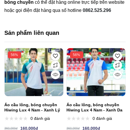
bóng chuyền
có thể đặt hàng online trực tiếp trên website
hoặc gọi điện đặt hàng qua số hotline
0862.525.296
Sản phẩm liên quan
56%
56%
Áo cầu lông, bóng chuyền
Áo cầu lông, bóng chuyền
Hiwing Lux 4 Nam - Xanh Lý
Hiwing Lux 4 Nam - Xanh Da
0 đánh giá
0 đánh giá
160,000đ
160,000đ
360,000đ
360,000đ