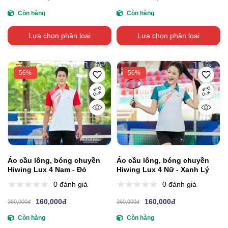
Còn hàng
Còn hàng
Lựa chọn phân loại
Lựa chọn phân loại
56%
56%
Áo cầu lông, bóng chuyền
Áo cầu lông, bóng chuyền
Hiwing Lux 4 Nam - Đỏ
Hiwing Lux 4 Nữ - Xanh Lý
0 đánh giá
0 đánh giá
160,000đ
160,000đ
360,000đ
360,000đ
Còn hàng
Còn hàng