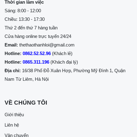
Thời gian làm việc
Sáng: 8:00 - 12:00
Chiều: 13:30 - 17:30
Thứ 2 đến thứ 7 hàng tuần
Cửa hàng online trực tuyến 24/24
Email:
thethaothanhloi@gmail.com
Hotline:
0862.52.52.96
(Khách lẻ)
Hotline:
0865.311.196
(Khách đại lý)
Địa chỉ:
16/38 Phố Đỗ Xuân Hợp, Phường Mỹ Đình 1, Quận
Nam Từ Liêm, Hà Nội
VỀ CHÚNG TÔI
Giới thiệu
Liên hệ
Vận chuyển