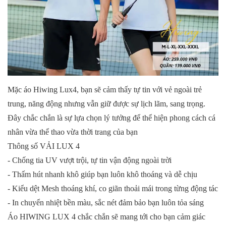
Mặc áo Hiwing Lux4, bạn sẽ cảm thấy tự tin với vẻ ngoài trẻ
trung, năng động nhưng vẫn giữ được sự lịch lãm, sang trọng.
Đây chắc chắn là sự lựa chọn lý tưởng để thể hiện phong cách cá
nhân vừa thể thao vừa thời trang của bạn
Thông số VẢI LUX 4
- Chống tia UV vượt trội, tự tin vận động ngoài trời
- Thấm hút nhanh khô giúp bạn luôn khô thoáng và dễ chịu
- Kiểu dệt Mesh thoáng khí, co giãn thoải mái trong từng động tác
- In chuyển nhiệt bền màu, sắc nét đảm bảo bạn luôn tỏa sáng
Áo HIWING LUX 4 chắc chắn sẽ mang tới cho bạn cảm giác