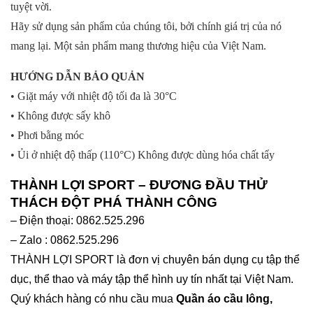
tuyệt vời.
Hãy sử dụng sản phẩm của chúng tôi, bởi chính giá trị của nó
mang lại. Một sản phẩm mang thương hiệu của Việt Nam.
HƯỚNG DẪN BẢO QUẢN
• Giặt máy với nhiệt độ tối đa là 30°C
• Không được sấy khô
• Phơi bằng móc
• Ủi ở nhiệt độ thấp (110°C) Không được dùng hóa chất tẩy
THÀNH LỢI SPORT – ĐƯƠNG ĐẦU THỬ
THÁCH ĐỘT PHÁ THÀNH CÔNG
– Điện thoại: 0862.525.296
– Zalo : 0862.525.296
THÀNH LỢI SPORT là đơn vị chuyên bán dụng cụ tập thể
dục, thể thao và máy tập thể hình uy tín nhất tại Việt Nam.
Quý khách hàng có nhu cầu mua
Quần áo cầu lông,