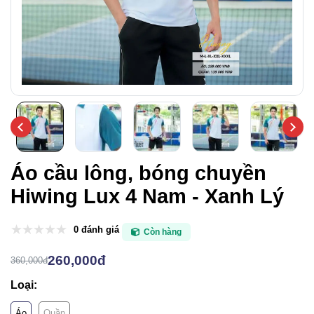
Áo cầu lông, bóng chuyền
Hiwing Lux 4 Nam - Xanh Lý
0 đánh giá
Còn hàng
260,000đ
360,000đ
Loại:
Áo
Quần