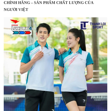
CHÍNH HÃNG – SẢN PHẨM CHẤT LƯỢNG CỦA
NGƯỜI VIỆT