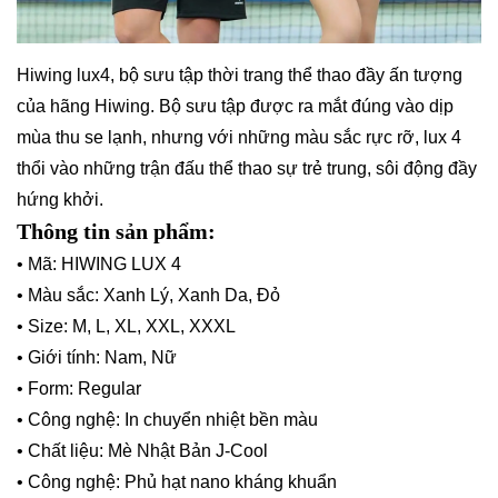
Hiwing lux4, bộ sưu tập thời trang thể thao đầy ấn tượng
của hãng Hiwing. Bộ sưu tập được ra mắt đúng vào dịp
mùa thu se lạnh, nhưng với những màu sắc rực rỡ, lux 4
thổi vào những trận đấu thể thao sự trẻ trung, sôi động đầy
hứng khởi.
Thông tin sản phẩm:
• Mã: HIWING LUX 4
• Màu sắc: Xanh Lý, Xanh Da, Đỏ
• Size: M, L, XL, XXL, XXXL
• Giới tính: Nam, Nữ
• Form: Regular
• Công nghệ: In chuyển nhiệt bền màu
• Chất liệu: Mè Nhật Bản J-Cool
• Công nghệ: Phủ hạt nano kháng khuẩn