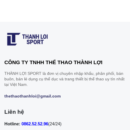
CÔNG TY TNHH THỂ THAO THÀNH LỢI
THÀNH LỢI SPORT là đơn vị chuyên nhập khẩu, phân phối, bán
buôn, bán lẻ dụng cụ thể dục và trang thiết bị thể thao uy tín nhất
tại Việt Nam.
thethaothanhloi@gmail.com
Liên hệ
Hotline:
0862.52.52.96
(24/24)