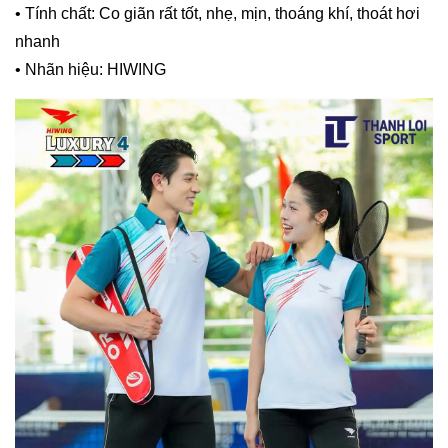
• Tính chất: Co giãn rất tốt, nhẹ, mịn, thoáng khí, thoát hơi
nhanh
• Nhãn hiệu: HIWING