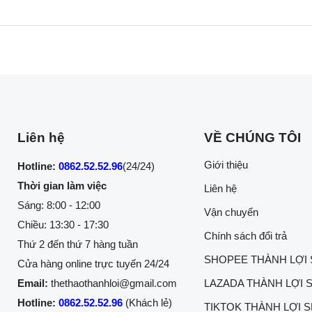
Liên hệ
VỀ CHÚNG TÔI
Giới thiệu
Hotline:
0862.52.52.96
(24/24)
Thời gian làm việc
Liên hệ
Sáng: 8:00 - 12:00
Vận chuyển
Chiều: 13:30 - 17:30
Chính sách đổi trả
Thứ 2 đến thứ 7 hàng tuần
SHOPEE THÀNH LỢI
Cửa hàng online trực tuyến 24/24
Email:
thethaothanhloi@gmail.com
LAZADA THÀNH LỢI 
Hotline:
0862.52.52.96
(Khách lẻ)
TIKTOK THÀNH LỢI 