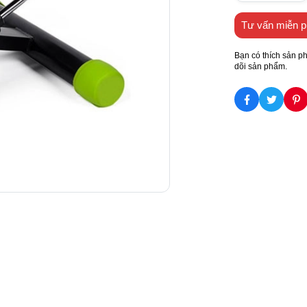
Tư vấn miễn p
Bạn có thích sản p
dõi sản phẩm.