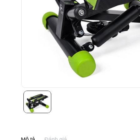
Mô tả
Đánh giá