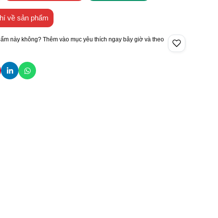
hí về sản phẩm
hẩm này không? Thêm vào mục yêu thích ngay bây giờ và theo