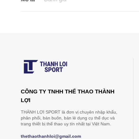
CÔNG TY TNHH THỂ THAO THÀNH
LỢI
THÀNH LỢI SPORT là đơn vị chuyên nhập khẩu,
phân phối, bán buôn, bán lẻ dụng cụ thể dục và
trang thiết bị thể thao uy tín nhất tại Việt Nam.
thethaothanhloi@gmail.com