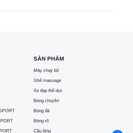
SẢN PHẨM
Máy chạy bộ
Ghế massage
Xe đạp thể dục
Bóng chuyền
 SPORT
Bóng đá
SPORT
Bóng rổ
SPORT
Cầu lông