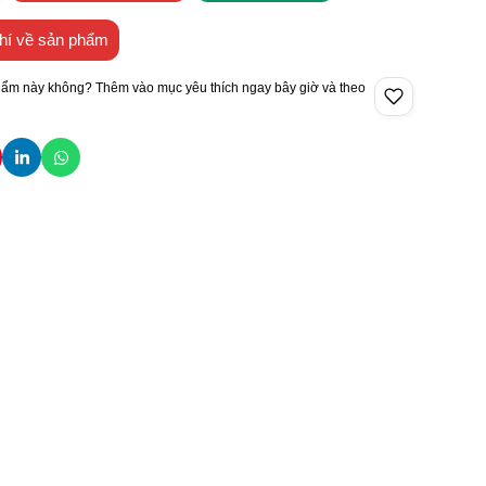
hí về sản phẩm
hẩm này không? Thêm vào mục yêu thích ngay bây giờ và theo