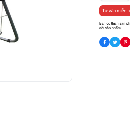
Tư vấn miễn p
Bạn có thích sản p
dõi sản phẩm.