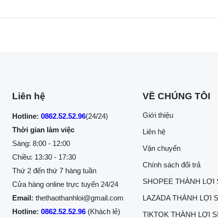
Liên hệ
VỀ CHÚNG TÔI
Giới thiệu
Hotline:
0862.52.52.96
(24/24)
Thời gian làm việc
Liên hệ
Sáng: 8:00 - 12:00
Vận chuyển
Chiều: 13:30 - 17:30
Chính sách đổi trả
Thứ 2 đến thứ 7 hàng tuần
SHOPEE THÀNH LỢI
Cửa hàng online trực tuyến 24/24
Email:
thethaothanhloi@gmail.com
LAZADA THÀNH LỢI 
Hotline:
0862.52.52.96
(Khách lẻ)
TIKTOK THÀNH LỢI 