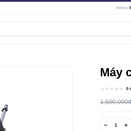
Hotline:
Máy c
0 
1,500,000