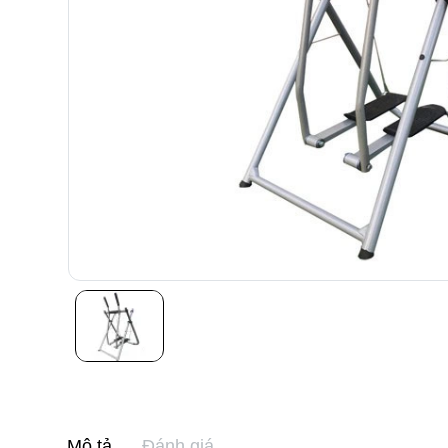
Mô tả
Đánh giá