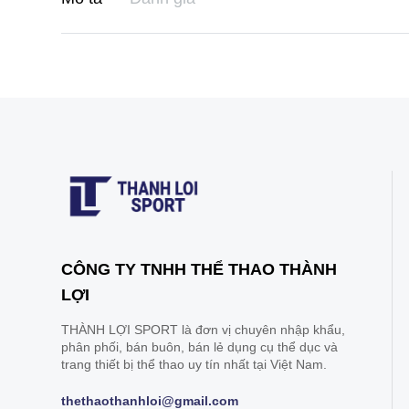
CÔNG TY TNHH THỂ THAO THÀNH
LỢI
THÀNH LỢI SPORT là đơn vị chuyên nhập khẩu,
phân phối, bán buôn, bán lẻ dụng cụ thể dục và
trang thiết bị thể thao uy tín nhất tại Việt Nam.
thethaothanhloi@gmail.com