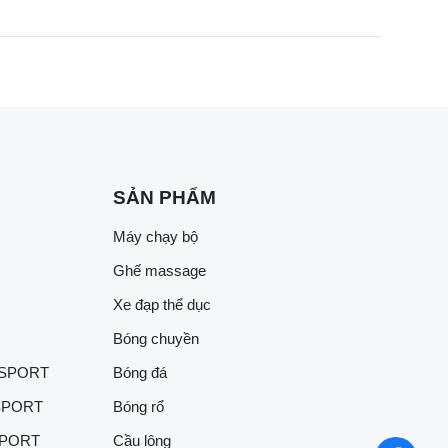
SẢN PHẨM
Máy chạy bộ
Ghế massage
Xe đạp thể dục
Bóng chuyền
 SPORT
Bóng đá
SPORT
Bóng rổ
SPORT
Cầu lông