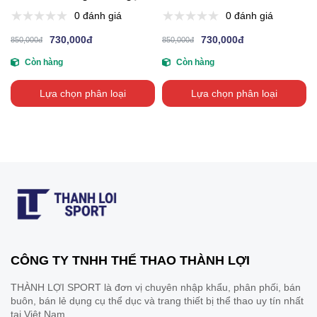
0 đánh giá
0 đánh giá
730,000đ
730,000đ
850,000đ
850,000đ
Còn hàng
Còn hàng
Lựa chọn phân loại
Lựa chọn phân loại
CÔNG TY TNHH THỂ THAO THÀNH LỢI
THÀNH LỢI SPORT là đơn vị chuyên nhập khẩu, phân phối, bán
buôn, bán lẻ dụng cụ thể dục và trang thiết bị thể thao uy tín nhất
tại Việt Nam.