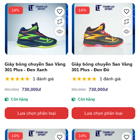
14%
14%
Giày bóng chuyền Sao Vàng
Giày bóng chuyền Sao Vàng
301 Plus - Đen Xanh
301 Plus - Đen Đỏ
1 đánh giá
1 đánh giá
730,000đ
730,000đ
850,000đ
850,000đ
Còn hàng
Còn hàng
Lựa chọn phân loại
Lựa chọn phân loại
14%
14%