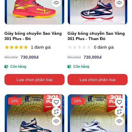
Giày bóng chuyền Sao Vàng
Giày bóng chuyền Sao Vàng
301 Plus - Đỏ
301 Plus - Than Đỏ
1 đánh giá
0 đánh giá
730,000đ
730,000đ
850,000đ
850,000đ
Còn hàng
Còn hàng
Lựa chọn phân loại
Lựa chọn phân loại
14%
14%