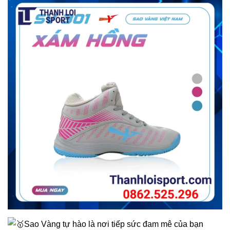
Sao Vàng tự hào là nơi tiếp sức đam mê của bạn