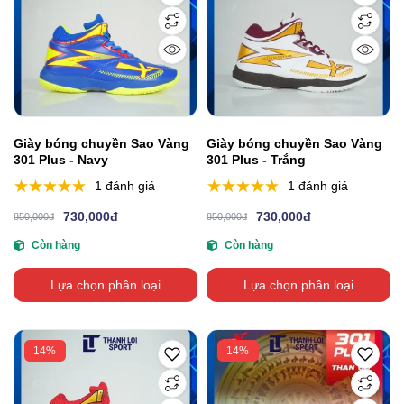
Giày bóng chuyền Sao Vàng
Giày bóng chuyền Sao Vàng
301 Plus - Navy
301 Plus - Trắng
1 đánh giá
1 đánh giá
730,000đ
730,000đ
850,000đ
850,000đ
Còn hàng
Còn hàng
Lựa chọn phân loại
Lựa chọn phân loại
14%
14%