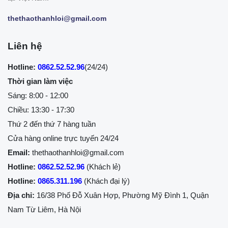
thethaothanhloi@gmail.com
Liên hệ
Hotline:
0862.52.52.96
(24/24)
Thời gian làm việc
Sáng: 8:00 - 12:00
Chiều: 13:30 - 17:30
Thứ 2 đến thứ 7 hàng tuần
Cửa hàng online trực tuyến 24/24
Email:
thethaothanhloi@gmail.com
Hotline:
0862.52.52.96
(Khách lẻ)
Hotline:
0865.311.196
(Khách đại lý)
Địa chỉ:
16/38 Phố Đỗ Xuân Hợp, Phường Mỹ Đình 1, Quận
Nam Từ Liêm, Hà Nội