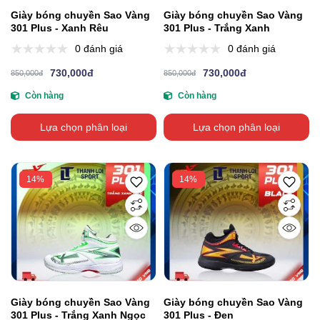
Giày bóng chuyền Sao Vàng
Giày bóng chuyền Sao Vàng
301 Plus - Xanh Rêu
301 Plus - Trắng Xanh
0 đánh giá
0 đánh giá
730,000đ
730,000đ
850,000đ
850,000đ
Còn hàng
Còn hàng
Lựa chọn phân loại
Lựa chọn phân loại
14%
14%
Giày bóng chuyền Sao Vàng
Giày bóng chuyền Sao Vàng
301 Plus - Trắng Xanh Ngọc
301 Plus - Đen