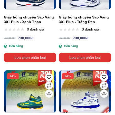
Giày bóng chuyền Sao Vàng
Giày bóng chuyền Sao Vàng
301 Plus - Xanh Than
301 Plus - Trắng Đen
0 đánh giá
0 đánh giá
730,000đ
730,000đ
850,000đ
850,000đ
Còn hàng
Còn hàng
Lựa chọn phân loại
Lựa chọn phân loại
14%
14%