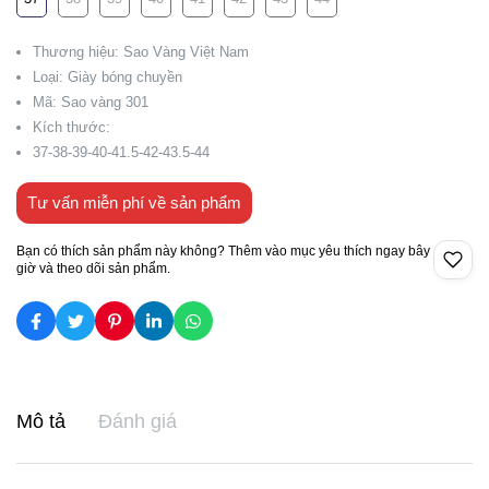
Thương hiệu: Sao Vàng Việt Nam
Loại: Giày bóng chuyền
Mã: Sao vàng 301
Kích thước:
37-38-39-40-41.5-42-43.5-44
Tư vấn miễn phí về sản phẩm
Bạn có thích sản phẩm này không? Thêm vào mục yêu thích ngay bây
giờ và theo dõi sản phẩm.
Mô tả
Đánh giá