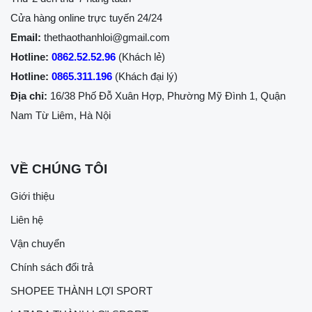
Cửa hàng online trực tuyến 24/24
Email:
thethaothanhloi@gmail.com
Hotline:
0862.52.52.96
(Khách lẻ)
Hotline:
0865.311.196
(Khách đại lý)
Địa chỉ:
16/38 Phố Đỗ Xuân Hợp, Phường Mỹ Đình 1, Quận
Nam Từ Liêm, Hà Nội
VỀ CHÚNG TÔI
Giới thiệu
Liên hệ
Vận chuyển
Chính sách đổi trả
SHOPEE THÀNH LỢI SPORT