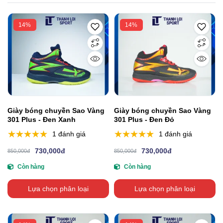
14%
14%
Giày bóng chuyền Sao Vàng
Giày bóng chuyền Sao Vàng
301 Plus - Đen Xanh
301 Plus - Đen Đỏ
1 đánh giá
1 đánh giá
730,000đ
730,000đ
850,000đ
850,000đ
Còn hàng
Còn hàng
Lựa chọn phân loại
Lựa chọn phân loại