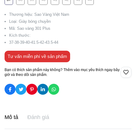
Thương hiệu: Sao Vàng Việt Nam
Loại: Giày bóng chuyền
Mã: Sao vàng 301 Plus
Kích thước:
37-38-39-40-41.5-42-43.5-44
Tư vấn miễn phí về sản phẩm
Bạn có thích sản phẩm này không? Thêm vào mục yêu thích ngay bây
giờ và theo dõi sản phẩm.
Mô tả
Đánh giá