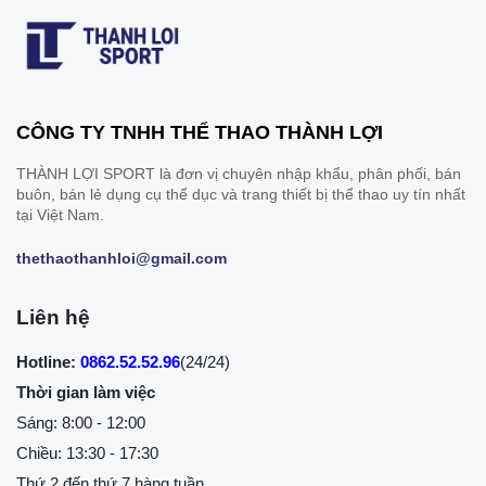
CÔNG TY TNHH THỂ THAO THÀNH LỢI
THÀNH LỢI SPORT là đơn vị chuyên nhập khẩu, phân phối, bán
buôn, bán lẻ dụng cụ thể dục và trang thiết bị thể thao uy tín nhất
tại Việt Nam.
thethaothanhloi@gmail.com
Liên hệ
Hotline:
0862.52.52.96
(24/24)
Thời gian làm việc
Sáng: 8:00 - 12:00
Chiều: 13:30 - 17:30
Thứ 2 đến thứ 7 hàng tuần