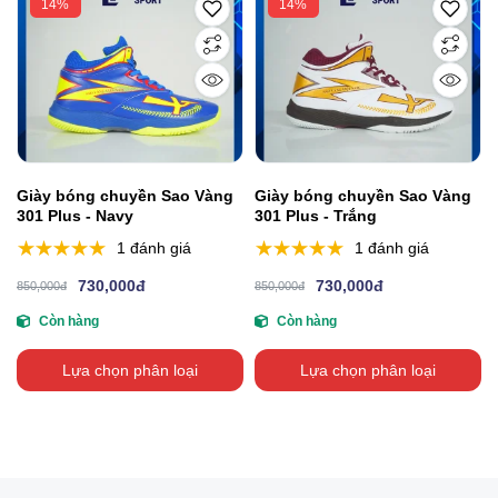
14%
14%
Giày bóng chuyền Sao Vàng
Giày bóng chuyền Sao Vàng
301 Plus - Navy
301 Plus - Trắng
1 đánh giá
1 đánh giá
730,000đ
730,000đ
850,000đ
850,000đ
Còn hàng
Còn hàng
Lựa chọn phân loại
Lựa chọn phân loại