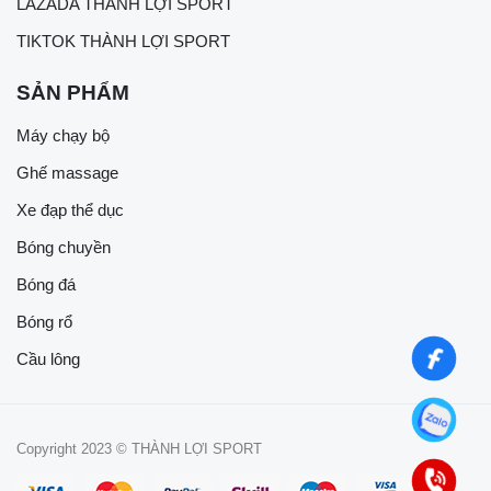
LAZADA THÀNH LỢI SPORT
TIKTOK THÀNH LỢI SPORT
SẢN PHẨM
Máy chạy bộ
Ghế massage
Xe đạp thể dục
Bóng chuyền
Bóng đá
Bóng rổ
Cầu lông
Copyright 2023 © THÀNH LỢI SPORT