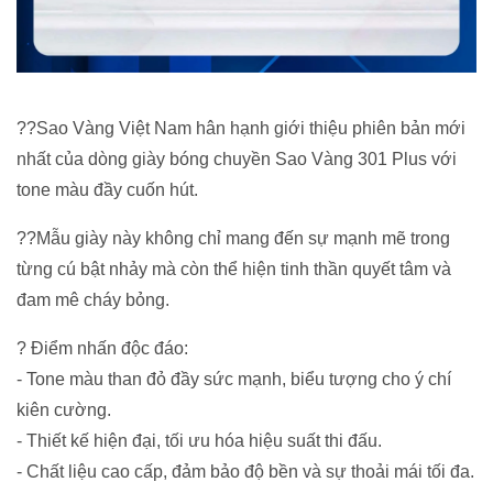
??Sao Vàng Việt Nam hân hạnh giới thiệu phiên bản mới
nhất của dòng giày bóng chuyền Sao Vàng 301 Plus với
tone màu đầy cuốn hút.
??Mẫu giày này không chỉ mang đến sự mạnh mẽ trong
từng cú bật nhảy mà còn thể hiện tinh thần quyết tâm và
đam mê cháy bỏng.
? Điểm nhấn độc đáo:
- Tone màu than đỏ đầy sức mạnh, biểu tượng cho ý chí
kiên cường.
- Thiết kế hiện đại, tối ưu hóa hiệu suất thi đấu.
- Chất liệu cao cấp, đảm bảo độ bền và sự thoải mái tối đa.