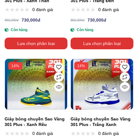
301 Plus - Xanh Than
301 Plus - Trắng Đen
0 đánh giá
0 đánh giá
730,000đ
730,000đ
850,000đ
850,000đ
Còn hàng
Còn hàng
Lựa chọn phân loại
Lựa chọn phân loại
14%
14%
Giày bóng chuyền Sao Vàng
Giày bóng chuyền Sao Vàng
301 Plus - Xanh Rêu
301 Plus - Trắng Xanh
0 đánh giá
0 đánh giá