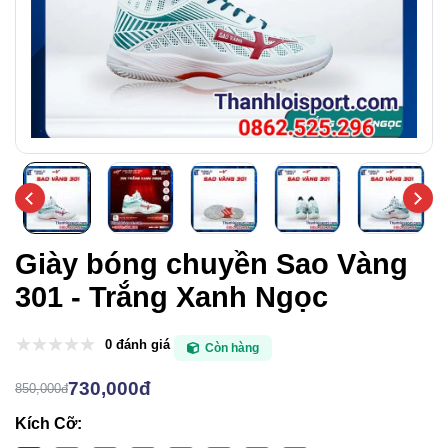
Giày bóng chuyền Sao Vàng
301 - Trắng Xanh Ngọc
0 đánh giá
Còn hàng
730,000đ
850,000đ
Kích Cỡ: