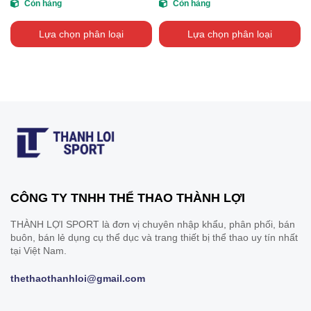
Còn hàng
Còn hàng
Lựa chọn phân loại
Lựa chọn phân loại
CÔNG TY TNHH THỂ THAO THÀNH LỢI
THÀNH LỢI SPORT là đơn vị chuyên nhập khẩu, phân phối, bán
buôn, bán lẻ dụng cụ thể dục và trang thiết bị thể thao uy tín nhất
tại Việt Nam.
thethaothanhloi@gmail.com