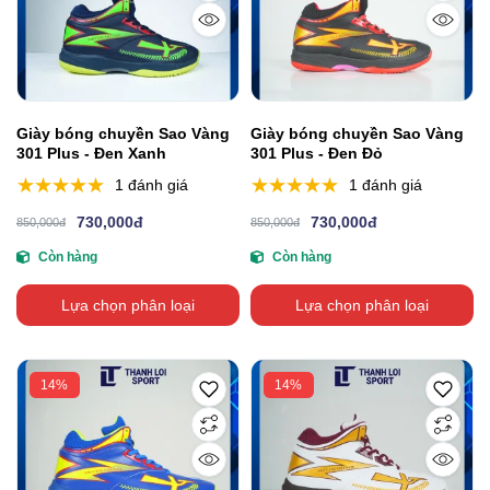
Giày bóng chuyền Sao Vàng
Giày bóng chuyền Sao Vàng
301 Plus - Đen Xanh
301 Plus - Đen Đỏ
1 đánh giá
1 đánh giá
730,000đ
730,000đ
850,000đ
850,000đ
Còn hàng
Còn hàng
Lựa chọn phân loại
Lựa chọn phân loại
14%
14%