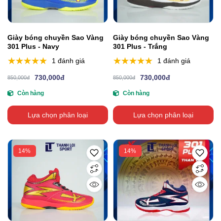
Giày bóng chuyền Sao Vàng
Giày bóng chuyền Sao Vàng
301 Plus - Navy
301 Plus - Trắng
1 đánh giá
1 đánh giá
730,000đ
730,000đ
850,000đ
850,000đ
Còn hàng
Còn hàng
Lựa chọn phân loại
Lựa chọn phân loại
14%
14%