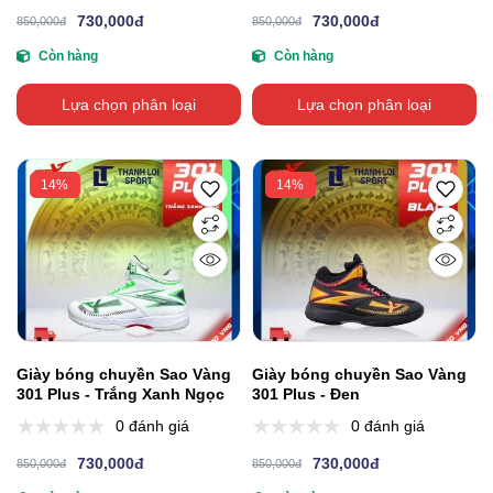
730,000đ
730,000đ
850,000đ
850,000đ
Còn hàng
Còn hàng
Lựa chọn phân loại
Lựa chọn phân loại
14%
14%
Giày bóng chuyền Sao Vàng
Giày bóng chuyền Sao Vàng
301 Plus - Trắng Xanh Ngọc
301 Plus - Đen
0 đánh giá
0 đánh giá
730,000đ
730,000đ
850,000đ
850,000đ