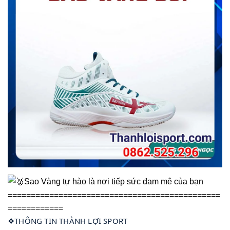
Sao Vàng tự hào là nơi tiếp sức đam mê của bạn
==============================================
============
❖THÔNG TIN THÀNH LỢI SPORT