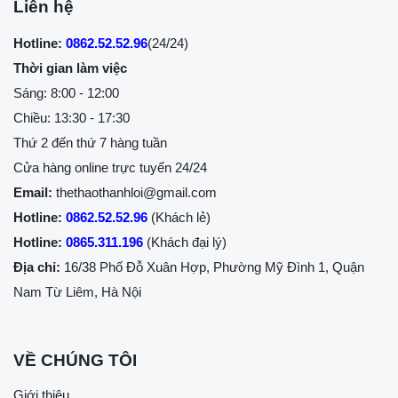
Liên hệ
Hotline:
0862.52.52.96
(24/24)
Thời gian làm việc
Sáng: 8:00 - 12:00
Chiều: 13:30 - 17:30
Thứ 2 đến thứ 7 hàng tuần
Cửa hàng online trực tuyến 24/24
Email:
thethaothanhloi@gmail.com
Hotline:
0862.52.52.96
(Khách lẻ)
Hotline:
0865.311.196
(Khách đại lý)
Địa chỉ:
16/38 Phố Đỗ Xuân Hợp, Phường Mỹ Đình 1, Quận
Nam Từ Liêm, Hà Nội
VỀ CHÚNG TÔI
Giới thiệu