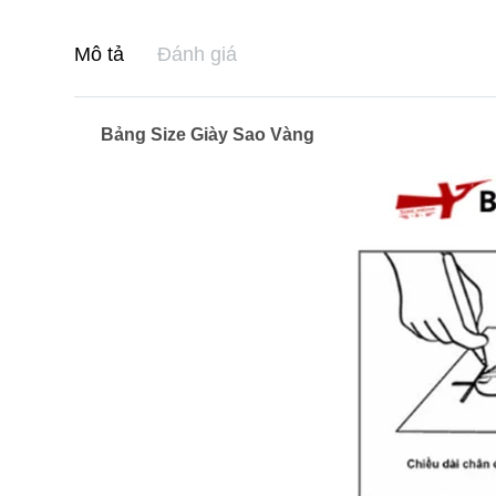
Mô tả
Đánh giá
Bảng Size Giày Sao Vàng