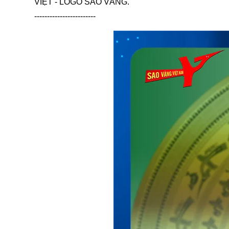
VIỆT - LOGO SAO VÀNG.
------------------------