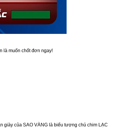
n là muốn chốt đơn ngay!
thân giày của SAO VÀNG là biểu tượng chú chim LẠC