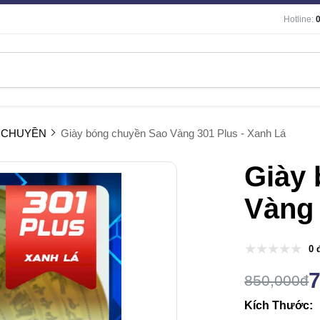
Hotline:
 CHUYỀN
Giày bóng chuyền Sao Vàng 301 Plus - Xanh Lá
Giày
Vàng 
0 
850,000đ
Kích Thước: