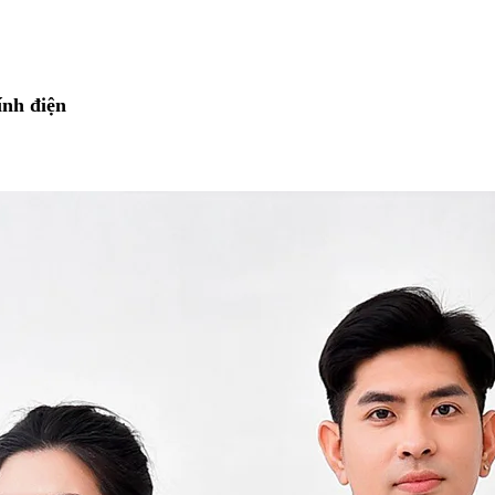
ính điện