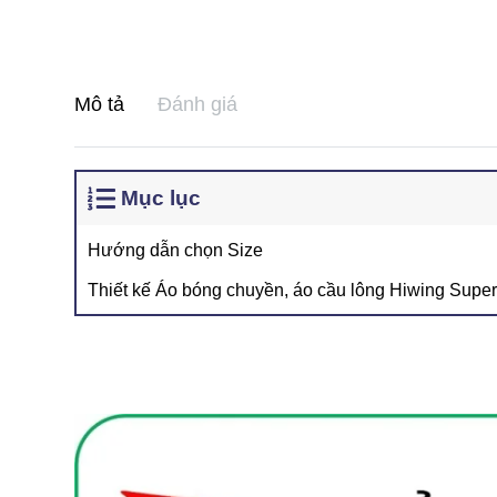
Mô tả
Đánh giá
Mục lục
Hướng dẫn chọn Size
Thiết kế Áo bóng chuyền, áo cầu lông Hiwing Super