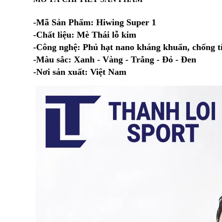
-Mã Sản Phẩm: Hiwing Super 1
-Chất liệu: Mè Thái lỗ kim
-Công nghệ: Phủ hạt nano kháng khuẩn, chống t
-Màu sắc: Xanh - Vàng - Trắng - Đỏ - Đen
-Nơi sản xuất: Việt Nam