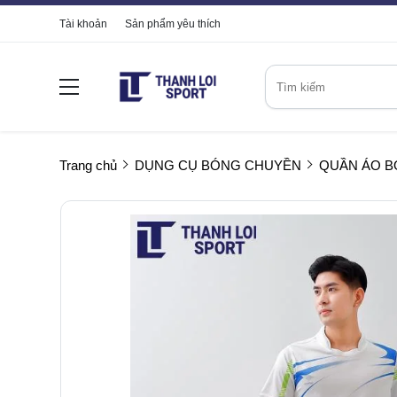
Tài khoản
Sản phẩm yêu thích
Trang chủ
DỤNG CỤ BÓNG CHUYỀN
QUẦN ÁO 