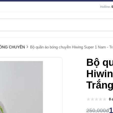
Hotline:
BÓNG CHUYỀN
Bộ quần áo bóng chuyền Hiwing Super 1 Nam - T
Bộ q
Hiwin
Trắn
0 
250,000đ