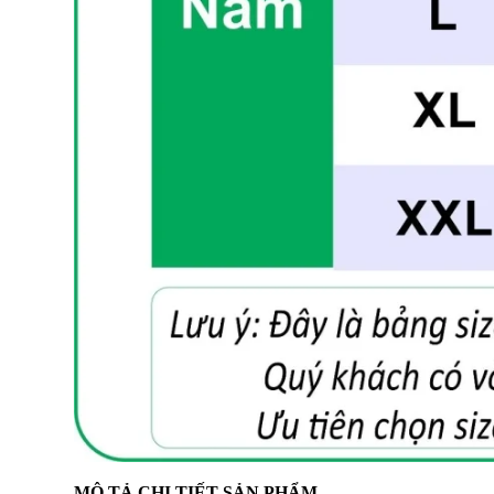
MÔ TẢ CHI TIẾT SẢN PHẨM