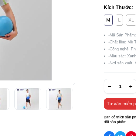
Kích Thước:
M
L
XL
-Mã Sản Phẩm:
-Chất liệu: Mè 
-Công nghệ: Ph
-Màu sắc: Xanh
-Nơi sản xuất:
Tư vấn miễn p
Bạn có thích sản p
dõi sản phẩm.