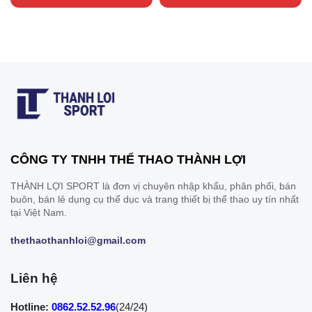
CÔNG TY TNHH THỂ THAO THÀNH LỢI
THÀNH LỢI SPORT là đơn vị chuyên nhập khẩu, phân phối, bán
buôn, bán lẻ dụng cụ thể dục và trang thiết bị thể thao uy tín nhất
tại Việt Nam.
thethaothanhloi@gmail.com
Liên hệ
Hotline:
0862.52.52.96
(24/24)