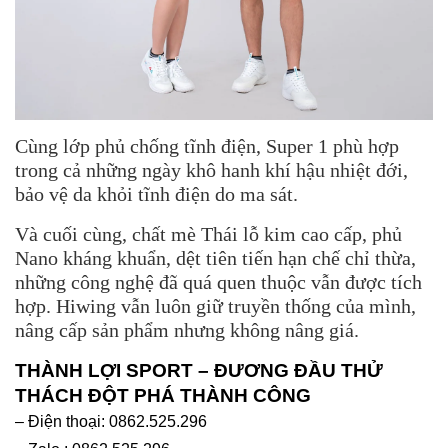
Cùng lớp phủ chống tĩnh điện, Super 1 phù hợp
trong cả những ngày khô hanh khí hậu nhiệt đới,
bảo vệ da khỏi tĩnh điện do ma sát.
Và cuối cùng, chất mè Thái lỗ kim cao cấp, phủ
Nano kháng khuẩn, dệt tiên tiến hạn chế chỉ thừa,
những công nghệ đã quá quen thuộc vẫn được tích
hợp. Hiwing vẫn luôn giữ truyền thống của mình,
nâng cấp sản phẩm nhưng không nâng giá.
THÀNH LỢI SPORT – ĐƯƠNG ĐẦU THỬ
THÁCH ĐỘT PHÁ THÀNH CÔNG
– Điện thoại: 0862.525.296