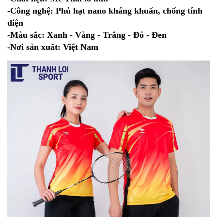
-Công nghệ: Phủ hạt nano kháng khuẩn, chống tính
điện
-Màu sắc: Xanh - Vàng - Trắng - Đỏ - Đen
-Nơi sản xuất: Việt Nam