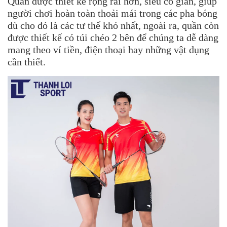
Quần được thiết kế rộng rãi hơn, siêu co giãn, giúp
người chơi hoàn toàn thoải mái trong các pha bóng
dù cho đó là các tư thế khó nhất, ngoài ra, quần còn
được thiết kế có túi chéo 2 bên để chúng ta dễ dàng
mang theo ví tiền, điện thoại hay những vật dụng
cần thiết.