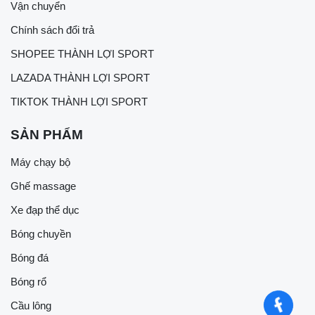
Vận chuyển
Chính sách đổi trả
SHOPEE THÀNH LỢI SPORT
LAZADA THÀNH LỢI SPORT
TIKTOK THÀNH LỢI SPORT
SẢN PHẨM
Máy chạy bộ
Ghế massage
Xe đạp thể dục
Bóng chuyền
Bóng đá
Bóng rổ
Cầu lông