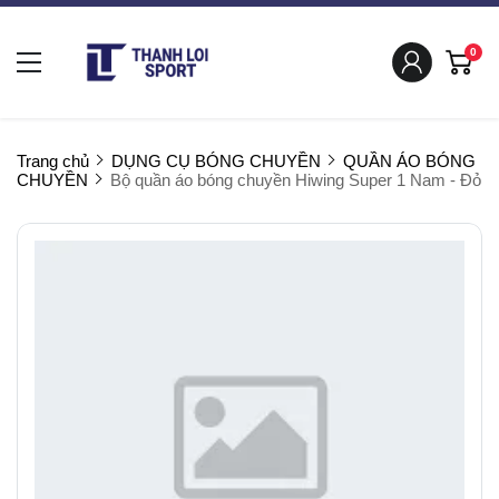
0
Trang chủ
DỤNG CỤ BÓNG CHUYỀN
QUẦN ÁO BÓNG
CHUYỀN
Bộ quần áo bóng chuyền Hiwing Super 1 Nam - Đỏ