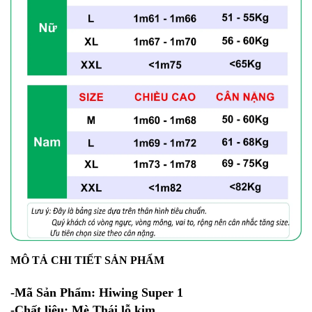
MÔ TẢ CHI TIẾT SẢN PHẨM
-Mã Sản Phẩm: Hiwing Super 1
-Chất liệu: Mè Thái lỗ kim