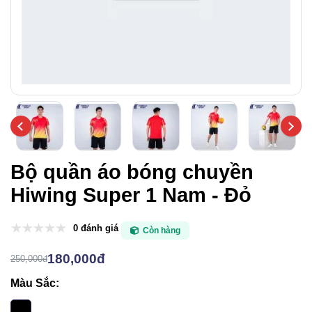
Bộ quần áo bóng chuyền
Hiwing Super 1 Nam - Đỏ
0 đánh giá
Còn hàng
180,000đ
250,000đ
Màu Sắc: