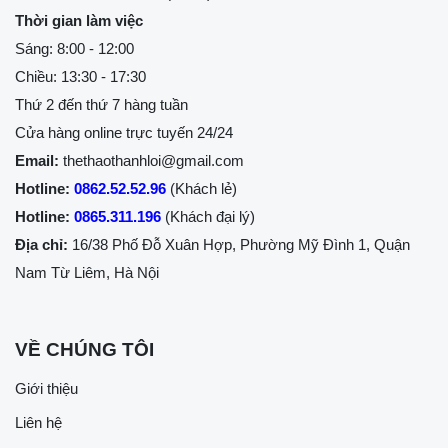
Thời gian làm việc
Sáng: 8:00 - 12:00
Chiều: 13:30 - 17:30
Thứ 2 đến thứ 7 hàng tuần
Cửa hàng online trực tuyến 24/24
Email:
thethaothanhloi@gmail.com
Hotline:
0862.52.52.96
(Khách lẻ)
Hotline:
0865.311.196
(Khách đại lý)
Địa chỉ:
16/38 Phố Đỗ Xuân Hợp, Phường Mỹ Đình 1, Quận
Nam Từ Liêm, Hà Nội
VỀ CHÚNG TÔI
Giới thiệu
Liên hệ