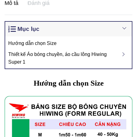
Mô tả
Đánh giá
Mục lục
Hướng dẫn chọn Size
Thiết kế Áo bóng chuyền, áo cầu lông Hiwing
Super 1
Hướng dẫn chọn Size