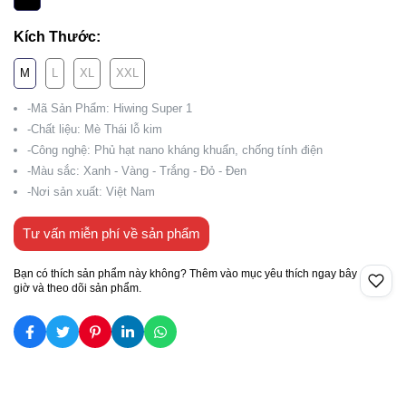
Kích Thước:
M
L
XL
XXL
-Mã Sản Phẩm: Hiwing Super 1
-Chất liệu: Mè Thái lỗ kim
-Công nghệ: Phủ hạt nano kháng khuẩn, chống tính điện
-Màu sắc: Xanh - Vàng - Trắng - Đỏ - Đen
-Nơi sản xuất: Việt Nam
Tư vấn miễn phí về sản phẩm
Bạn có thích sản phẩm này không? Thêm vào mục yêu thích ngay bây
giờ và theo dõi sản phẩm.