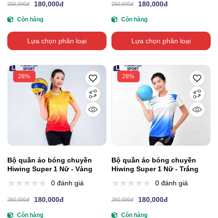
180,000đ
180,000đ
250,000đ
250,000đ
Còn hàng
Còn hàng
Lựa chọn phân loại
Lựa chọn phân loại
28%
28%
Bộ quần áo bóng chuyền
Bộ quần áo bóng chuyền
Hiwing Super 1 Nữ - Vàng
Hiwing Super 1 Nữ - Trắng
0 đánh giá
0 đánh giá
180,000đ
180,000đ
250,000đ
250,000đ
Còn hàng
Còn hàng