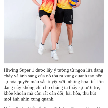
Hiwing Super 1 được lấy ý tưởng từ ngọn lửa đang
cháy và ánh sáng của nó tỏa ra xung quanh tạo nên
sự hòa quyện màu sắc tuyệt vời, những họa tiết lớn
dạng này không chỉ cho chúng ta thấy sự tươi trẻ,
khỏe khoắn mà còn rất cân đối, hài hòa, thu hút
mọi ánh nhìn xung quanh.