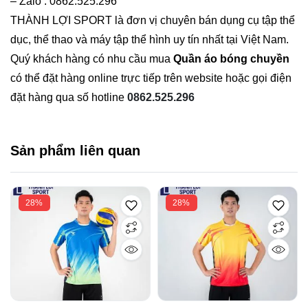
– Zalo : 0862.525.296
THÀNH LỢI SPORT là đơn vị chuyên bán dụng cụ tập thể
dục, thể thao và máy tập thể hình uy tín nhất tại Việt Nam.
Quý khách hàng có nhu cầu mua
Quần áo bóng chuyền
có thể đặt hàng online trực tiếp trên website hoặc gọi điện
đặt hàng qua số hotline
0862.525.296
Sản phẩm liên quan
28%
28%