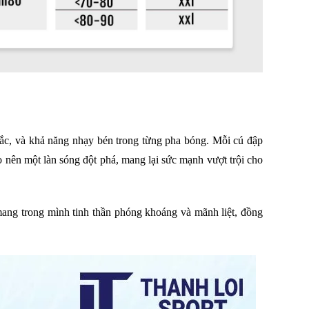
hắc, và khả năng nhạy bén trong từng pha bóng. Mỗi cú đập
 nên một làn sóng đột phá, mang lại sức mạnh vượt trội cho
ng trong mình tinh thần phóng khoáng và mãnh liệt, đồng