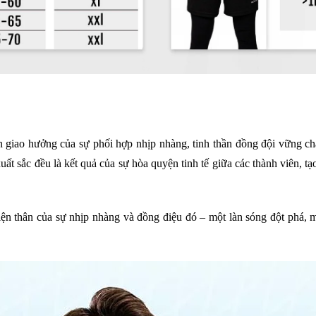
 giao hưởng của sự phối hợp nhịp nhàng, tinh thần đồng đội vững c
 sắc đều là kết quả của sự hòa quyện tinh tế giữa các thành viên, tạo
hân của sự nhịp nhàng và đồng điệu đó – một làn sóng đột phá, ma