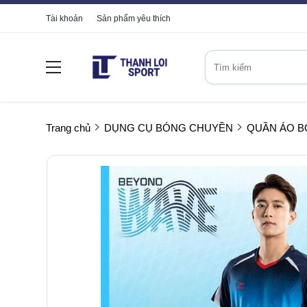
Tài khoản
Sản phẩm yêu thích
Trang chủ
DỤNG CỤ BÓNG CHUYỀN
QUẦN ÁO 