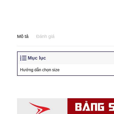
Mô tả
Đánh giá
Mục lục
Hướng dẫn chọn size