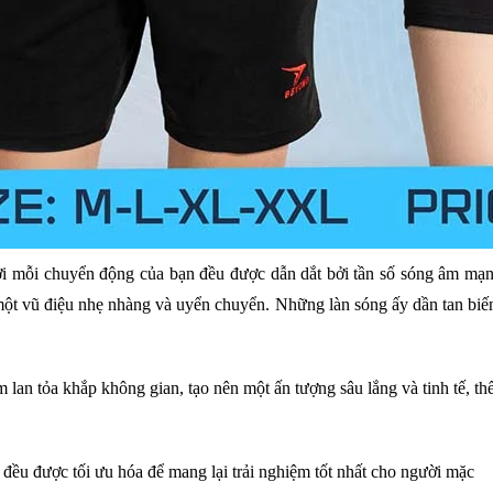
 mỗi chuyển động của bạn đều được dẫn dắt bởi tần số sóng âm mạn
một vũ điệu nhẹ nhàng và uyển chuyển. Những làn sóng ấy dần tan biến
 lan tỏa khắp không gian, tạo nên một ấn tượng sâu lắng và tinh tế, th
ả đều được tối ưu hóa để mang lại trải nghiệm tốt nhất cho người mặc