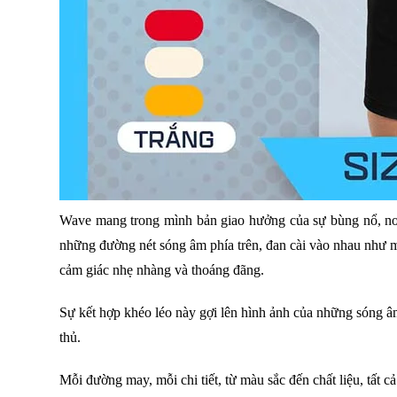
Wave mang trong mình bản giao hưởng của sự bùng nổ, nơi
những đường nét sóng âm phía trên, đan cài vào nhau như 
cảm giác nhẹ nhàng và thoáng đãng.
Sự kết hợp khéo léo này gợi lên hình ảnh của những sóng âm
thủ.
Mỗi đường may, mỗi chi tiết, từ màu sắc đến chất liệu, tất c