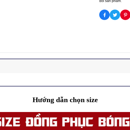
dõi sản phẩm.
Hướng dẫn chọn size