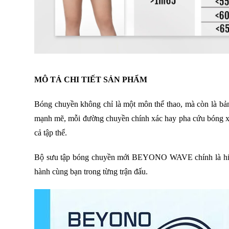
MÔ TẢ CHI TIẾT SẢN PHẨM
Bóng chuyền không chỉ là một môn thể thao, mà còn là bản
mạnh mẽ, mỗi đường chuyền chính xác hay pha cứu bóng xuất
cả tập thể.
Bộ sưu tập bóng chuyền mới BEYONO WAVE chính là hiện t
hành cùng bạn trong từng trận đấu.