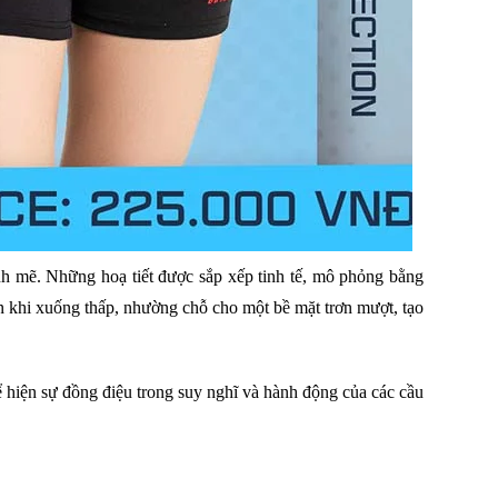
h mẽ. Những hoạ tiết được sắp xếp tinh tế, mô phỏng bằng
 khi xuống thấp, nhường chỗ cho một bề mặt trơn mượt, tạo
ể hiện sự đồng điệu trong suy nghĩ và hành động của các cầu