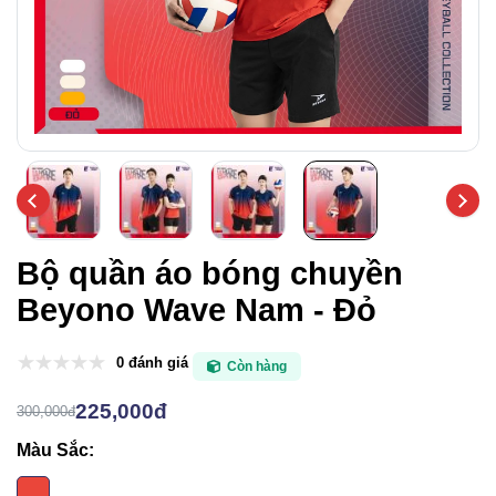
Bộ quần áo bóng chuyền
Beyono Wave Nam - Đỏ
0 đánh giá
Còn hàng
225,000đ
300,000đ
Màu Sắc: