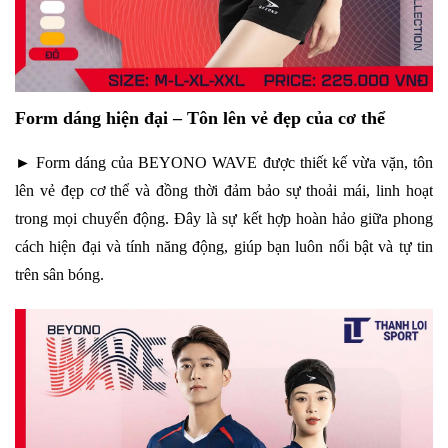
Form dáng hiện đại – Tôn lên vẻ đẹp của cơ thể
► Form dáng của BEYONO WAVE được thiết kế vừa vặn, tôn
lên vẻ đẹp cơ thể và đồng thời đảm bảo sự thoải mái, linh hoạt
trong mọi chuyển động. Đây là sự kết hợp hoàn hảo giữa phong
cách hiện đại và tính năng động, giúp bạn luôn nổi bật và tự tin
trên sân bóng.