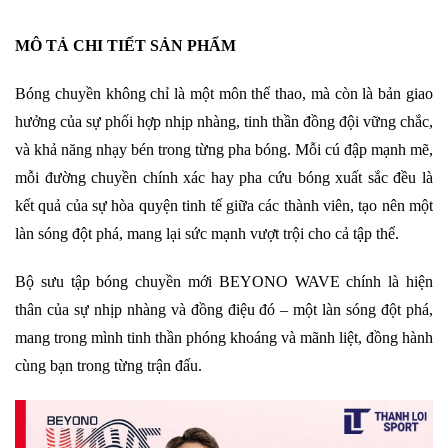
MÔ TẢ CHI TIẾT SẢN PHẨM
Bóng chuyền không chỉ là một môn thể thao, mà còn là bản giao
hưởng của sự phối hợp nhịp nhàng, tinh thần đồng đội vững chắc,
và khả năng nhạy bén trong từng pha bóng. Mỗi cú đập mạnh mẽ,
mỗi đường chuyền chính xác hay pha cứu bóng xuất sắc đều là
kết quả của sự hòa quyện tinh tế giữa các thành viên, tạo nên một
làn sóng đột phá, mang lại sức mạnh vượt trội cho cả tập thể.
Bộ sưu tập bóng chuyền mới BEYONO WAVE chính là hiện
thân của sự nhịp nhàng và đồng điệu đó – một làn sóng đột phá,
mang trong mình tinh thần phóng khoáng và mãnh liệt, đồng hành
cùng bạn trong từng trận đấu.