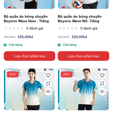
Bộ quần áo bóng chuyền
Bộ quần áo bóng chuyền
Beyono Wave Nam - Trắng
Beyono Wave Nữ- Trắng
0 đánh giá
0 đánh giá
225,000đ
225,000đ
300,000đ
300,000đ
Còn hàng
Còn hàng
Lựa chọn phân loại
Lựa chọn phân loại
25%
25%