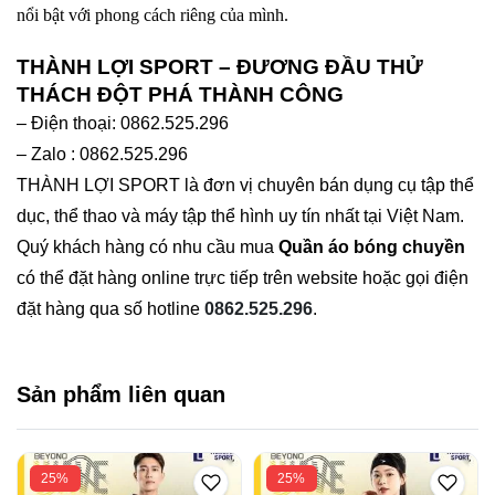
nổi bật với phong cách riêng của mình.
THÀNH LỢI SPORT – ĐƯƠNG ĐẦU THỬ
THÁCH ĐỘT PHÁ THÀNH CÔNG
– Điện thoại: 0862.525.296
– Zalo : 0862.525.296
THÀNH LỢI SPORT là đơn vị chuyên bán dụng cụ tập thể
dục, thể thao và máy tập thể hình uy tín nhất tại Việt Nam.
Quý khách hàng có nhu cầu mua
Quần áo bóng chuyền
có thể đặt hàng online trực tiếp trên website hoặc gọi điện
đặt hàng qua số hotline
0862.525.296
.
Sản phẩm liên quan
25%
25%