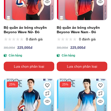
Bộ quần áo bóng chuyền
Bộ quần áo bóng chuyền
Beyono Wave Nữ- Đỏ
Beyono Wave Nam - Đỏ
0 đánh giá
0 đánh giá
225,000đ
225,000đ
300,000đ
300,000đ
Còn hàng
Còn hàng
Lựa chọn phân loại
Lựa chọn phân loại
25%
25%