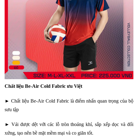
Chất liệu Be-Air Cold Fabric ưu Việt
► Chất liệu Be-Air Cold Fabric là điểm nhấn quan trọng của bộ
sưu tập
► Vải được dệt với các lỗ tròn thoáng khí, sắp xếp dọc và đối
xứng, tạo nên bề mặt mềm mại và co giãn tốt.