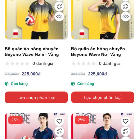
Bộ quần áo bóng chuyền
Bộ quần áo bóng chuyền
Beyono Wave Nam - Vàng
Beyono Wave Nữ- Vàng
0 đánh giá
0 đánh giá
225,000đ
225,000đ
300,000đ
300,000đ
Còn hàng
Còn hàng
Lựa chọn phân loại
Lựa chọn phân loại
25%
25%