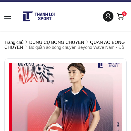
0
Trang chủ
DỤNG CỤ BÓNG CHUYỀN
QUẦN ÁO BÓNG
CHUYỀN
Bộ quần áo bóng chuyền Beyono Wave Nam - Đỏ