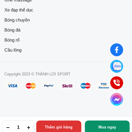
Xe đạp thể dục
Bóng chuyền
Bóng đá
Bóng rổ
Cầu lông
Copyright 2023 © THÀNH LỢI SPORT
Thêm giỏ hàng
Mua ngay