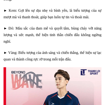
► Kem: Gợi lên sự dịu nhẹ và bình yên, là biểu tượng của sự
mượt mà và thanh thoát, giúp bạn luôn tự tin và thoải mái.
► Đỏ: Màu sắc của đam mê và quyết tâm, bùng cháy với năng
lượng và sức mạnh, thể hiện tinh thần chiến đấu không ngừng
nghỉ.
► Vàng: Biểu tượng của ánh sáng và chiến thắng, thể hiện sự lạc
quan và thành công rực rỡ trong mỗi trận đấu.