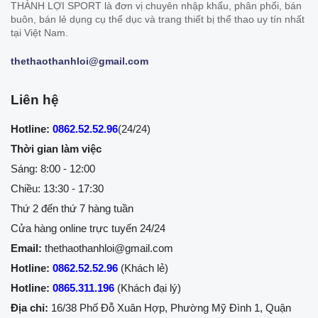
THÀNH LỢI SPORT là đơn vị chuyên nhập khẩu, phân phối, bán
buôn, bán lẻ dụng cụ thể dục và trang thiết bị thể thao uy tín nhất
tại Việt Nam.
thethaothanhloi@gmail.com
Liên hệ
Hotline:
0862.52.52.96
(24/24)
Thời gian làm việc
Sáng: 8:00 - 12:00
Chiều: 13:30 - 17:30
Thứ 2 đến thứ 7 hàng tuần
Cửa hàng online trực tuyến 24/24
Email:
thethaothanhloi@gmail.com
Hotline:
0862.52.52.96
(Khách lẻ)
Hotline:
0865.311.196
(Khách đại lý)
Địa chỉ:
16/38 Phố Đỗ Xuân Hợp, Phường Mỹ Đình 1, Quận