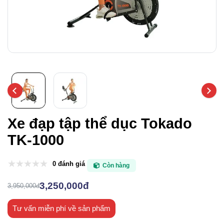
Xe đạp tập thể dục Tokado
TK-1000
0 đánh giá
Còn hàng
3,250,000đ
3,950,000đ
Tư vấn miễn phí về sản phẩm