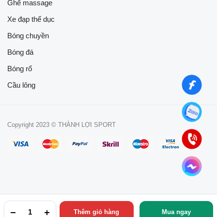
Ghế massage
Xe đạp thể dục
Bóng chuyền
Bóng đá
Bóng rổ
Cầu lông
Copyright 2023 © THÀNH LỢI SPORT
Thêm giỏ hàng
Mua ngay