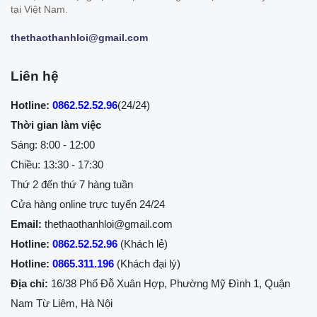
tại Việt Nam.
thethaothanhloi@gmail.com
Liên hệ
Hotline:
0862.52.52.96
(24/24)
Thời gian làm việc
Sáng: 8:00 - 12:00
Chiều: 13:30 - 17:30
Thứ 2 đến thứ 7 hàng tuần
Cửa hàng online trực tuyến 24/24
Email:
thethaothanhloi@gmail.com
Hotline:
0862.52.52.96
(Khách lẻ)
Hotline:
0865.311.196
(Khách đại lý)
Địa chỉ:
16/38 Phố Đỗ Xuân Hợp, Phường Mỹ Đình 1, Quận
Nam Từ Liêm, Hà Nội