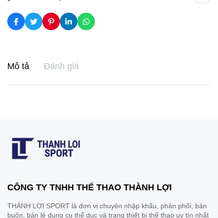
Mô tả
Đánh giá
CÔNG TY TNHH THỂ THAO THÀNH LỢI
THÀNH LỢI SPORT là đơn vị chuyên nhập khẩu, phân phối, bán
buôn, bán lẻ dụng cụ thể dục và trang thiết bị thể thao uy tín nhất