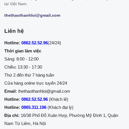
tại Việt Nam.
thethaothanhloi@gmail.com
Liên hệ
Hotline:
0862.52.52.96
(24/24)
Thời gian làm việc
Sáng: 8:00 - 12:00
Chiều: 13:30 - 17:30
Thứ 2 đến thứ 7 hàng tuần
Cửa hàng online trực tuyến 24/24
Email:
thethaothanhloi@gmail.com
Hotline:
0862.52.52.96
(Khách lẻ)
Hotline:
0865.311.196
(Khách đại lý)
Địa chỉ:
16/38 Phố Đỗ Xuân Hợp, Phường Mỹ Đình 1, Quận
Nam Từ Liêm, Hà Nội