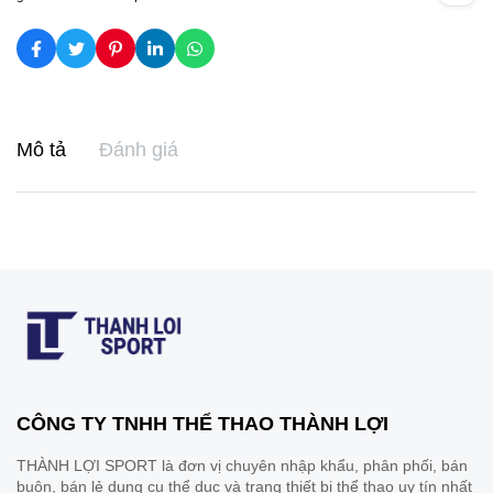
Mô tả
Đánh giá
CÔNG TY TNHH THỂ THAO THÀNH LỢI
THÀNH LỢI SPORT là đơn vị chuyên nhập khẩu, phân phối, bán
buôn, bán lẻ dụng cụ thể dục và trang thiết bị thể thao uy tín nhất