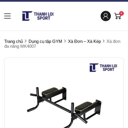
0
Trang chủ
Dụng cụ tập GYM
Xà Đơn – Xà Kép
Xà đơn
đa năng MK4007