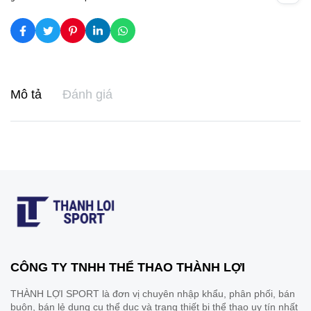
Mô tả
Đánh giá
CÔNG TY TNHH THỂ THAO THÀNH LỢI
THÀNH LỢI SPORT là đơn vị chuyên nhập khẩu, phân phối, bán
buôn, bán lẻ dụng cụ thể dục và trang thiết bị thể thao uy tín nhất