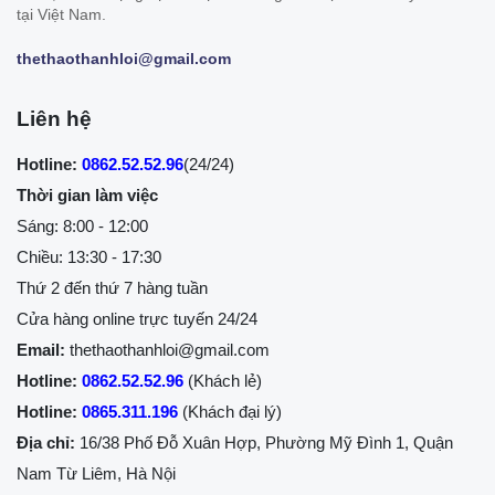
tại Việt Nam.
thethaothanhloi@gmail.com
Liên hệ
Hotline:
0862.52.52.96
(24/24)
Thời gian làm việc
Sáng: 8:00 - 12:00
Chiều: 13:30 - 17:30
Thứ 2 đến thứ 7 hàng tuần
Cửa hàng online trực tuyến 24/24
Email:
thethaothanhloi@gmail.com
Hotline:
0862.52.52.96
(Khách lẻ)
Hotline:
0865.311.196
(Khách đại lý)
Địa chỉ:
16/38 Phố Đỗ Xuân Hợp, Phường Mỹ Đình 1, Quận
Nam Từ Liêm, Hà Nội