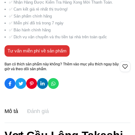
✅ Nhận Hàng Được Kiểm Tra Hàng Xong Mới Thanh Toán.
✅ Cam kết giá rẻ nhất thị trường!
✅ Sản phẩm chính hãng
✅ Miễn phí đổi trả trong 7 ngày
✅ Bảo hành chính hãng
✅ Dịch vụ vận chuyển và thu tiền tại nhà trên toàn quốc
Tư vấn miễn phí về sản phẩm
Bạn có thích sản phẩm này không? Thêm vào mục yêu thích ngay bây
giờ và theo dõi sản phẩm.
Mô tả
Đánh giá