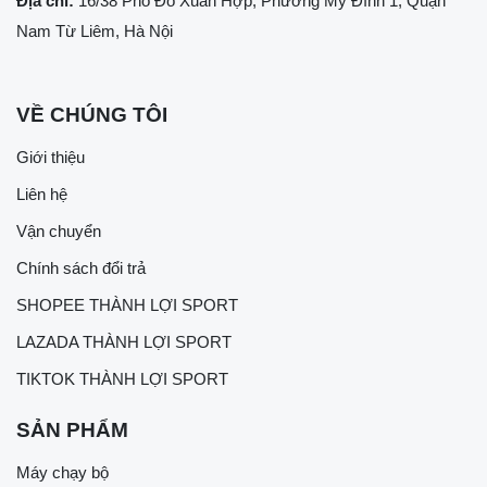
Địa chỉ:
16/38 Phố Đỗ Xuân Hợp, Phường Mỹ Đình 1, Quận
Nam Từ Liêm, Hà Nội
VỀ CHÚNG TÔI
Giới thiệu
Liên hệ
Vận chuyển
Chính sách đổi trả
SHOPEE THÀNH LỢI SPORT
LAZADA THÀNH LỢI SPORT
TIKTOK THÀNH LỢI SPORT
SẢN PHẨM
Máy chạy bộ