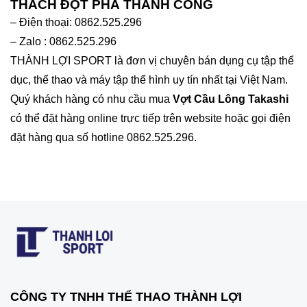
THÁCH ĐỘT PHÁ THÀNH CÔNG
– Điện thoại: 0862.525.296
– Zalo : 0862.525.296
THÀNH LỢI SPORT là đơn vị chuyên bán dụng cụ tập thể
dục, thể thao và máy tập thể hình uy tín nhất tại Việt Nam.
Quý khách hàng có nhu cầu mua
Vợt Cầu Lông Takashi
có thể đặt hàng online trực tiếp trên website hoặc gọi điện
đặt hàng qua số hotline 0862.525.296.
CÔNG TY TNHH THỂ THAO THÀNH LỢI