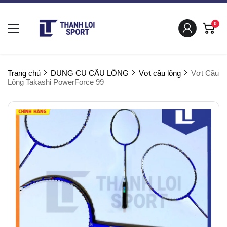
0
Trang chủ
DỤNG CỤ CẦU LÔNG
Vợt cầu lông
Vợt Cầu
Lông Takashi PowerForce 99