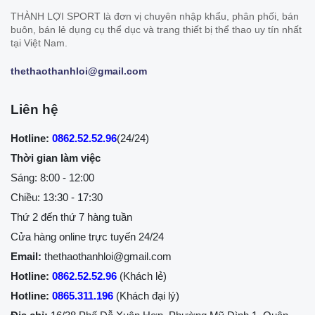
THÀNH LỢI SPORT là đơn vị chuyên nhập khẩu, phân phối, bán
buôn, bán lẻ dụng cụ thể dục và trang thiết bị thể thao uy tín nhất
tại Việt Nam.
thethaothanhloi@gmail.com
Liên hệ
Hotline:
0862.52.52.96
(24/24)
Thời gian làm việc
Sáng: 8:00 - 12:00
Chiều: 13:30 - 17:30
Thứ 2 đến thứ 7 hàng tuần
Cửa hàng online trực tuyến 24/24
Email:
thethaothanhloi@gmail.com
Hotline:
0862.52.52.96
(Khách lẻ)
Hotline:
0865.311.196
(Khách đại lý)