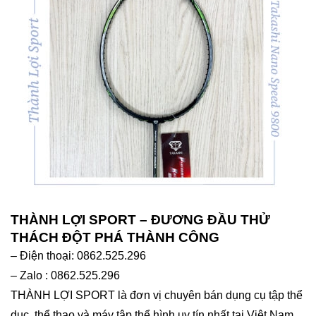
THÀNH LỢI SPORT – ĐƯƠNG ĐẦU THỬ
THÁCH ĐỘT PHÁ THÀNH CÔNG
– Điện thoại: 0862.525.296
– Zalo : 0862.525.296
THÀNH LỢI SPORT là đơn vị chuyên bán dụng cụ tập thể
dục, thể thao và máy tập thể hình uy tín nhất tại Việt Nam.