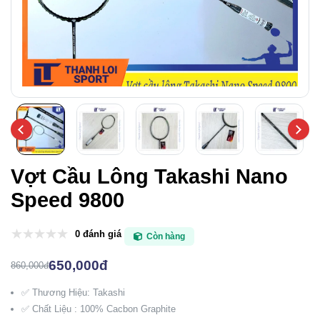
Vợt Cầu Lông Takashi Nano
Speed 9800
0 đánh giá
Còn hàng
650,000đ
860,000đ
✅ Thương Hiệu: Takashi
✅ Chất Liệu : 100% Cacbon Graphite