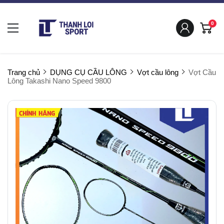
0
Trang chủ
DỤNG CỤ CẦU LÔNG
Vợt cầu lông
Vợt Cầu
Lông Takashi Nano Speed 9800