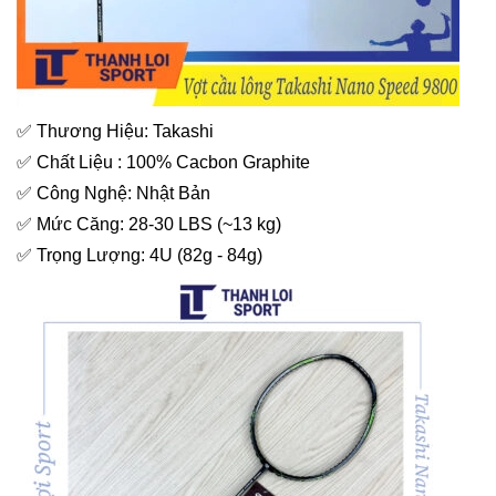
✅
Thương Hiệu: Takashi
✅
Chất Liệu : 100% Cacbon Graphite
✅
Công Nghệ: Nhật Bản
✅
Mức Căng: 28-30 LBS (~13 kg)
✅
Trọng Lượng: 4U (82g - 84g)