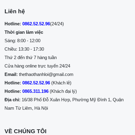
Liên hệ
Hotline:
0862.52.52.96
(24/24)
Thời gian làm việc
Sáng: 8:00 - 12:00
Chiều: 13:30 - 17:30
Thứ 2 đến thứ 7 hàng tuần
Cửa hàng online trực tuyến 24/24
Email:
thethaothanhloi@gmail.com
Hotline:
0862.52.52.96
(Khách lẻ)
Hotline:
0865.311.196
(Khách đại lý)
Địa chỉ:
16/38 Phố Đỗ Xuân Hợp, Phường Mỹ Đình 1, Quận
Nam Từ Liêm, Hà Nội
VỀ CHÚNG TÔI