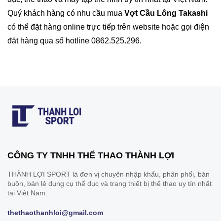
Quý khách hàng có nhu cầu mua
Vợt Cầu Lông Takashi
có thể đặt hàng online trực tiếp trên website hoặc gọi điện
đặt hàng qua số hotline 0862.525.296.
CÔNG TY TNHH THỂ THAO THÀNH LỢI
THÀNH LỢI SPORT là đơn vị chuyên nhập khẩu, phân phối, bán
buôn, bán lẻ dụng cụ thể dục và trang thiết bị thể thao uy tín nhất
tại Việt Nam.
thethaothanhloi@gmail.com