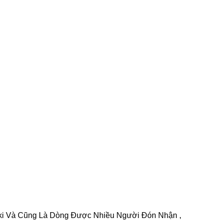
i Và Cũng Là Dòng Được Nhiều Người Đón Nhận ,