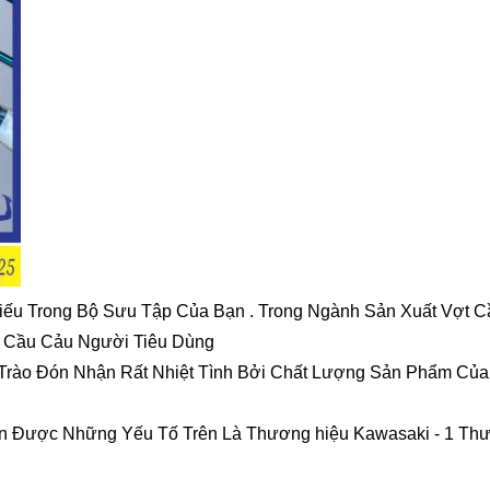
iếu Trong Bộ Sưu Tập Của Bạn . Trong Ngành Sản Xuất Vợt C
u Cầu Cảu Người Tiêu Dùng
ào Đón Nhận Rất Nhiệt Tình Bởi Chất Lượng Sản Phẩm Của 
 Được Những Yếu Tố Trên Là Thương hiệu Kawasaki - 1 Thươ