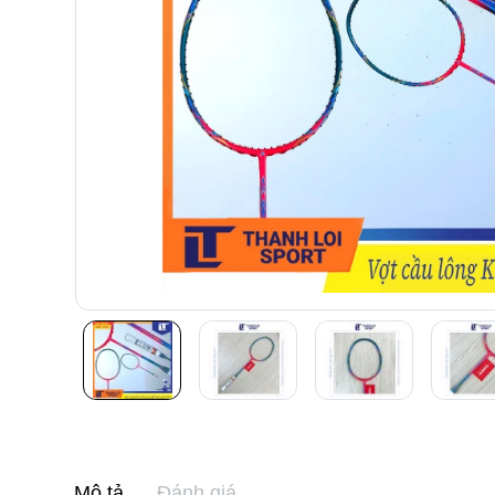
Mô tả
Đánh giá