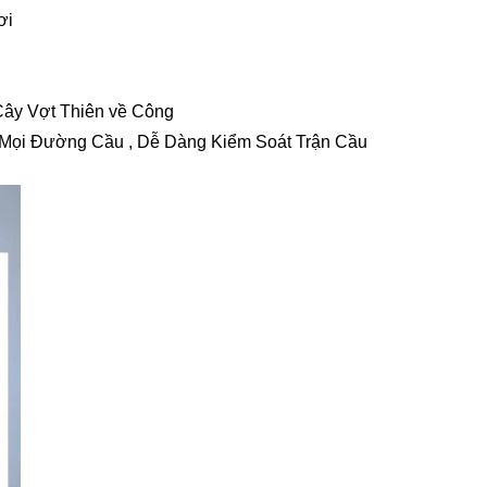
ơi
Cây Vợt Thiên về Công
 Mọi Đường Cầu , Dễ Dàng Kiểm Soát Trận Cầu