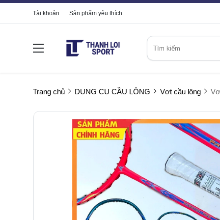
Tài khoản
Sản phẩm yêu thích
Trang chủ
DỤNG CỤ CẦU LÔNG
Vợt cầu lông
Vợ