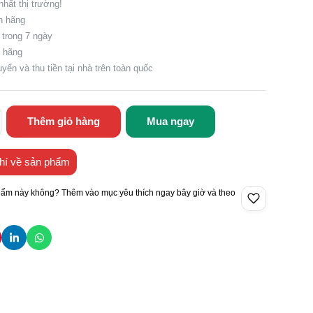
nhất thị trường!
h hãng
ả trong 7 ngày
 hãng
yển và thu tiền tại nhà trên toàn quốc
Thêm giỏ hàng
Mua ngay
hí về sản phẩm
hẩm này không? Thêm vào mục yêu thích ngay bây giờ và theo