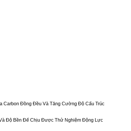
ủa Carbon Đồng Đều Và Tăng Cường Độ Cấu Trúc
Hơn Và Độ Bền Để Chịu Được Thử Nghiệm Động Lực