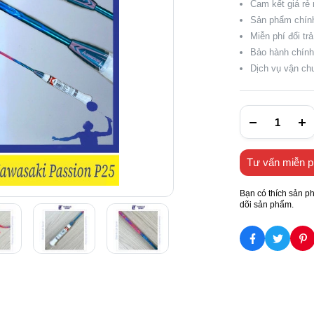
Cam kết giá rẻ 
Sản phẩm chín
Miễn phí đổi tr
Bảo hành chính
Dịch vụ vận chu
Tư vấn miễn p
Bạn có thích sản p
dõi sản phẩm.