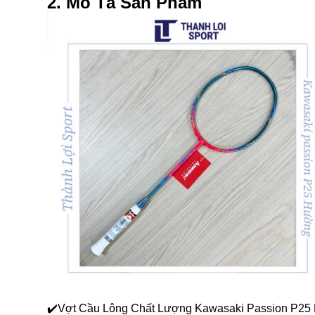
2. Mô Tả Sản Phẩm
✔️Vợt Cầu Lông Chất Lượng Kawasaki Passion P25