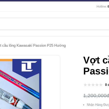
Hotline:
t cầu lông Kawasaki Passion P25 Hường
Vợt c
Pass
0 
1,200,000
Nhận Hàng Đượ