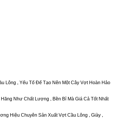
ầu Lông , Yếu Tố Để Tạo Nên Một Cây Vợt Hoàn Hảo
Hãng Như Chất Lượng , Bền Bỉ Mà Giá Cả Tốt Nhất
ng Hiệu Chuyên Sản Xuất Vợt Cầu Lông , Giày ,