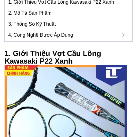
1. Giới Thiệu Vợt Cầu Lông Kawasaki P22 Xanh
2. Mô Tả Sản Phẩm
3. Thông Số Kỹ Thuật
4. Công Nghệ Được Áp Dụng
1. Giới Thiệu Vợt Cầu Lông
Kawasaki P22 Xanh