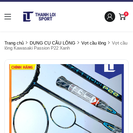
0
Trang chủ
DỤNG CỤ CẦU LÔNG
Vợt cầu lông
Vợt cầu
lông Kawasaki Passion P22 Xanh