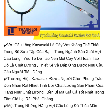
✔️Vợt Cầu Lông Kawasaki Là Cây Vợt Không Thể Thiếu
Trong Bộ Sưu Tập Của Bạn . Trong Ngành Sản Xuất Vợt
Cầu Lông , Yếu Tố Để Tạo Nên Một Cây Vợt Hoàn Hảo
Đó Là Chất Lượng , Thiết Kế Và Đáp Ứng Được Nhu Cầu
Cảu Người Tiêu Dùng
✔️Thương Hiệu Kawasaki Được Người Chơi Phong Trào
Đón Nhận Rất Nhiệt Tình Bởi Chất Lượng Sản Phẩm Của
Hãng Như Chất Lượng , Bền Bỉ Mà Giá Cả Tốt Nhất Trong
Tầm Giá Lại Rất Phải Chăng
✔️Một Trong Những Hãng Vợt Cầu Lông Đã Thỏa Mãn