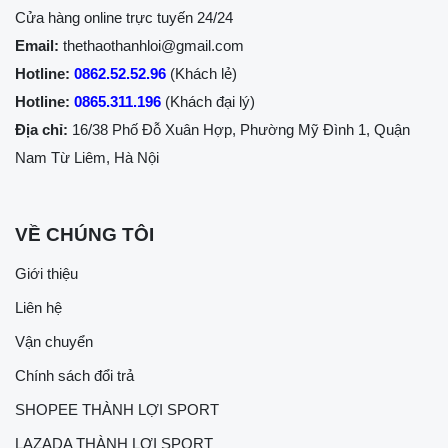
Cửa hàng online trực tuyến 24/24
Email:
thethaothanhloi@gmail.com
Hotline:
0862.52.52.96
(Khách lẻ)
Hotline:
0865.311.196
(Khách đại lý)
Địa chỉ:
16/38 Phố Đỗ Xuân Hợp, Phường Mỹ Đình 1, Quận
Nam Từ Liêm, Hà Nội
VỀ CHÚNG TÔI
Giới thiệu
Liên hệ
Vận chuyển
Chính sách đổi trả
SHOPEE THÀNH LỢI SPORT
LAZADA THÀNH LỢI SPORT