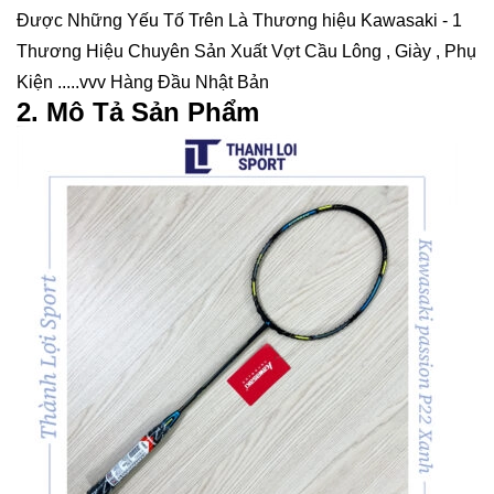
Được Những Yếu Tố Trên Là Thương hiệu Kawasaki - 1
Thương Hiệu Chuyên Sản Xuất Vợt Cầu Lông , Giày , Phụ
Kiện .....vvv Hàng Đầu Nhật Bản
2. Mô Tả Sản Phẩm