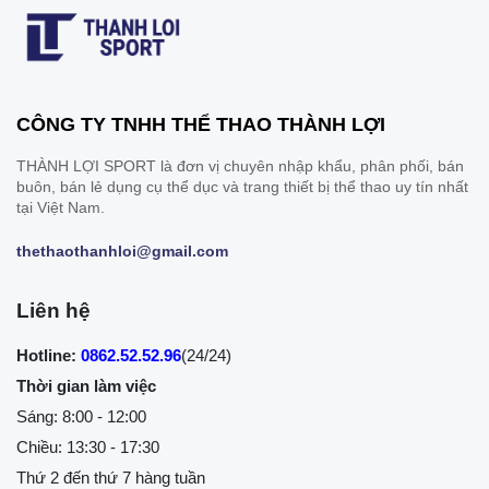
CÔNG TY TNHH THỂ THAO THÀNH LỢI
THÀNH LỢI SPORT là đơn vị chuyên nhập khẩu, phân phối, bán
buôn, bán lẻ dụng cụ thể dục và trang thiết bị thể thao uy tín nhất
tại Việt Nam.
thethaothanhloi@gmail.com
Liên hệ
Hotline:
0862.52.52.96
(24/24)
Thời gian làm việc
Sáng: 8:00 - 12:00
Chiều: 13:30 - 17:30
Thứ 2 đến thứ 7 hàng tuần