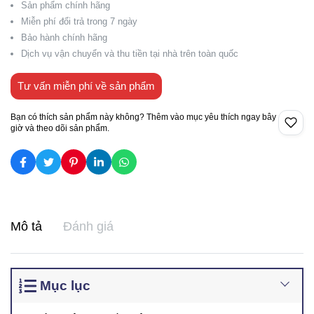
Sản phẩm chính hãng
Miễn phí đổi trả trong 7 ngày
Bảo hành chính hãng
Dịch vụ vận chuyển và thu tiền tại nhà trên toàn quốc
Tư vấn miễn phí về sản phẩm
Bạn có thích sản phẩm này không? Thêm vào mục yêu thích ngay bây
giờ và theo dõi sản phẩm.
Mô tả
Đánh giá
Mục lục