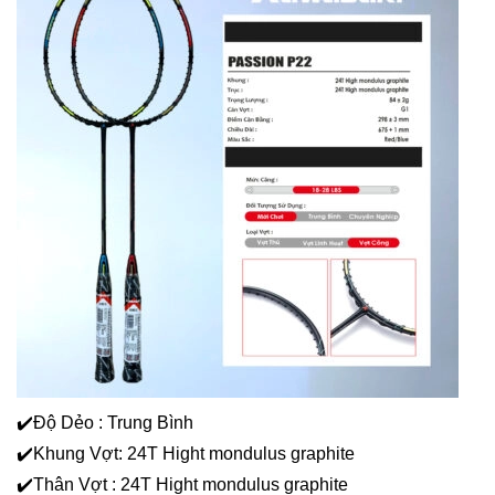
✔️Độ Dẻo : Trung Bình
✔️Khung Vợt: 24T Hight mondulus graphite
✔️Thân Vợt : 24T Hight mondulus graphite