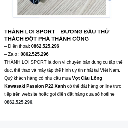
THÀNH LỢI SPORT – ĐƯƠNG Đ
ẦU THỬ
THÁCH ĐỘT PHÁ THÀNH CÔNG
– Điện thoại:
0862.525.296
– Zalo :
0862.525.296
THÀNH LỢI SPORT là đơn vị chuyên bán dụng cụ tập thể
dục, thể thao và máy tập thể hình uy tín nhất tại Việt Nam.
Quý khách hàng có nhu cầu mua
Vợt Cầu Lông
Kawasaki Passion P22 Xanh
có thể đặt hàng online trực
tiếp trên website hoặc gọi điện đặt hàng qua số hotline
0862.525.296
.