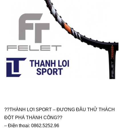
??THÀNH LỢI SPORT – ĐƯƠNG ĐẦU THỬ THÁCH
ĐỘT PHÁ THÀNH CÔNG??
– Điện thoại: 0862.5252.96