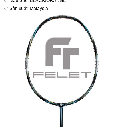
✅ Màu Sắc: BLACK/ORANGE
✅ Sản xuất: Malaysia