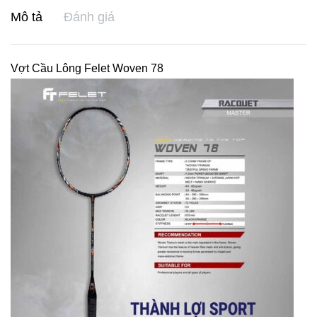
Mô tả
Đánh giá
Vợt Cầu Lông Felet Woven 78