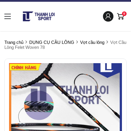
0
Trang chủ
DỤNG CỤ CẦU LÔNG
Vợt cầu lông
Vợt Cầu
Lông Felet Woven 78