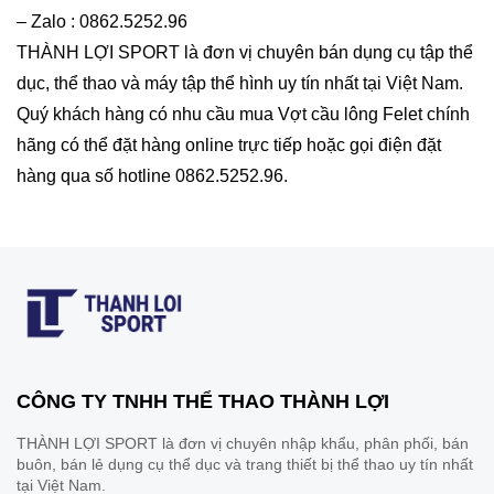
– Zalo : 0862.5252.96
THÀNH LỢI SPORT là đơn vị chuyên bán dụng cụ tập thể
dục, thể thao và máy tập thể hình uy tín nhất tại Việt Nam.
Quý khách hàng có nhu cầu mua Vợt cầu lông Felet chính
hãng có thể đặt hàng online trực tiếp hoặc gọi điện đặt
hàng qua số hotline 0862.5252.96.
CÔNG TY TNHH THỂ THAO THÀNH LỢI
THÀNH LỢI SPORT là đơn vị chuyên nhập khẩu, phân phối, bán
buôn, bán lẻ dụng cụ thể dục và trang thiết bị thể thao uy tín nhất
tại Việt Nam.