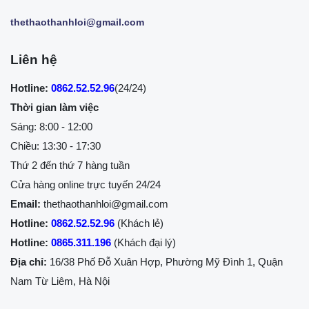
thethaothanhloi@gmail.com
Liên hệ
Hotline:
0862.52.52.96
(24/24)
Thời gian làm việc
Sáng: 8:00 - 12:00
Chiều: 13:30 - 17:30
Thứ 2 đến thứ 7 hàng tuần
Cửa hàng online trực tuyến 24/24
Email:
thethaothanhloi@gmail.com
Hotline:
0862.52.52.96
(Khách lẻ)
Hotline:
0865.311.196
(Khách đại lý)
Địa chỉ:
16/38 Phố Đỗ Xuân Hợp, Phường Mỹ Đình 1, Quận
Nam Từ Liêm, Hà Nội