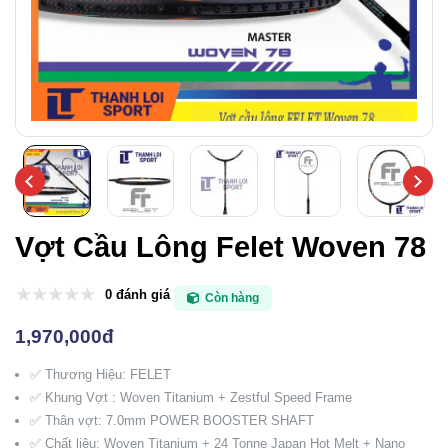
Vợt Cầu Lông Felet Woven 78
0 đánh giá
Còn hàng
1,970,000đ
✅ Thương Hiệu: FELET
✅ Khung Vợt : Woven Titanium + Zestful Speed Frame
✅ Thân vợt: 7.0mm POWER BOOSTER SHAFT
✅ Chất liệu: Woven Titanium + 24 Tonne Japan Hot Melt + Nano