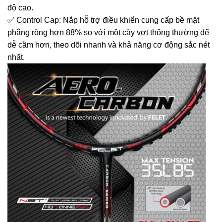
độ cao.
✅ Control Cap: Nắp hỗ trợ điều khiển cung cấp bề mặt
phẳng rộng hơn 88% so với một cây vợt thông thường để
dễ cầm hơn, theo dõi nhanh và khả năng cơ động sắc nét
nhất.