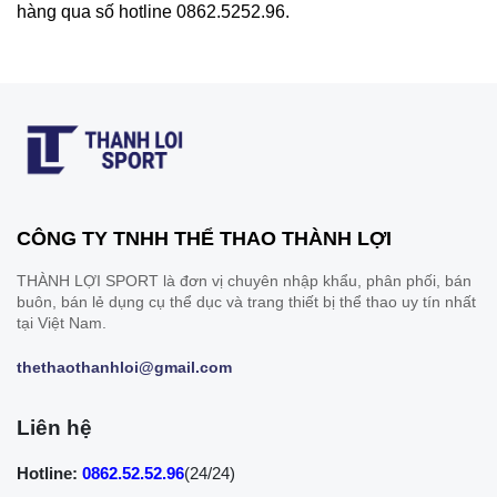
hàng qua số hotline 0862.5252.96.
CÔNG TY TNHH THỂ THAO THÀNH LỢI
THÀNH LỢI SPORT là đơn vị chuyên nhập khẩu, phân phối, bán
buôn, bán lẻ dụng cụ thể dục và trang thiết bị thể thao uy tín nhất
tại Việt Nam.
thethaothanhloi@gmail.com
Liên hệ
Hotline:
0862.52.52.96
(24/24)