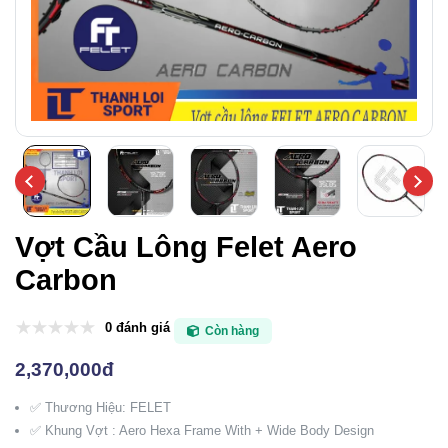
Vợt Cầu Lông Felet Aero
Carbon
0 đánh giá
Còn hàng
2,370,000đ
✅ Thương Hiệu: FELET
✅ Khung Vợt : Aero Hexa Frame With + Wide Body Design