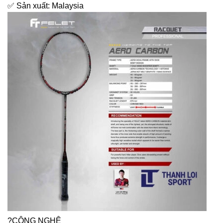
✅ Sản xuất: Malaysia
?CÔNG NGHỆ