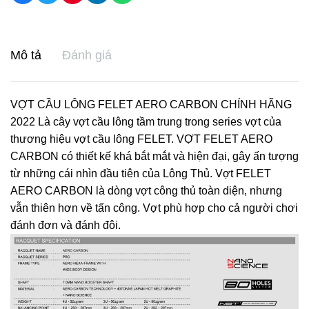
Mô tả
Đánh giá
VỢT CẦU LÔNG FELET AERO CARBON CHÍNH HÃNG
2022 Là cây vợt cầu lông tầm trung trong series vợt của
thương hiệu vợt cầu lông FELET. VỢT FELET AERO
CARBON có thiết kế khá bắt mắt và hiện đại, gây ấn tượng
từ những cái nhìn đầu tiên của Lông Thủ. Vợt FELET
AERO CARBON là dòng vợt công thủ toàn diện, nhưng
vẫn thiên hơn về tấn công. Vợt phù hợp cho cả người chơi
đánh đơn và đánh đôi.