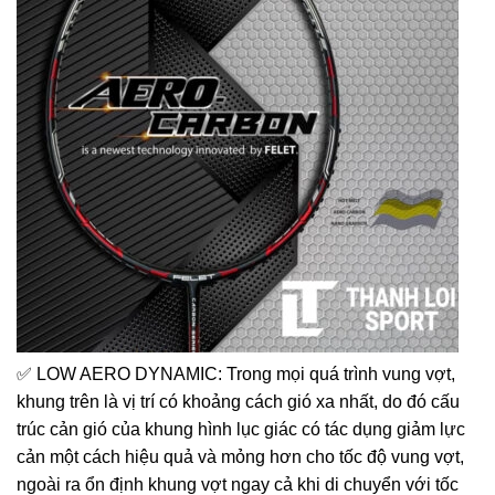
✅ LOW AERO DYNAMIC: Trong mọi quá trình vung vợt,
khung trên là vị trí có khoảng cách gió xa nhất, do đó cấu
trúc cản gió của khung hình lục giác có tác dụng giảm lực
cản một cách hiệu quả và mỏng hơn cho tốc độ vung vợt,
ngoài ra ổn định khung vợt ngay cả khi di chuyển với tốc