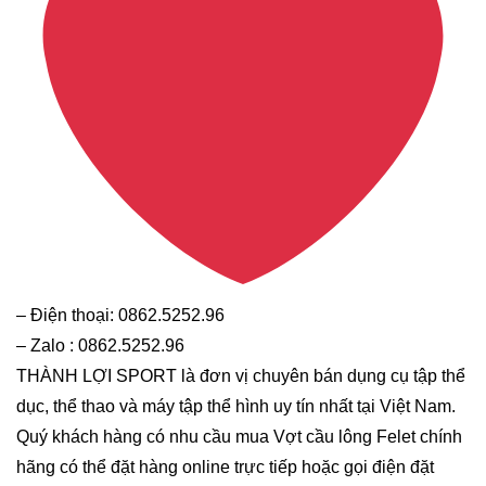
– Điện thoại: 0862.5252.96
– Zalo : 0862.5252.96
THÀNH LỢI SPORT là đơn vị chuyên bán dụng cụ tập thể
dục, thể thao và máy tập thể hình uy tín nhất tại Việt Nam.
Quý khách hàng có nhu cầu mua Vợt cầu lông Felet chính
hãng có thể đặt hàng online trực tiếp hoặc gọi điện đặt