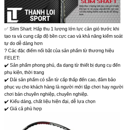
✅ Slim Shart: Hấp thu 1 lượng lớn lực cản gió trước khi
tạo ra và cung cấp độ bền cực cao và khả năng kiểm soát
tự do dễ dàng hơn
? Các đặc điểm nổi bật của sản phẩm từ thương hiệu
FELET:
✔️ Sản phẩm phong phú, đa dạng từ thiết bị dụng cụ đến
phụ kiện, thời trang
✔️ Dải sản phẩm có sẵn từ cấp thấp đến cao, đảm bảo
phục vụ cho khách hàng là người mới tập chơi hay người
chơi bán chuyên nghiệp, chuyên nghiệp.
✔️ Kiểu dáng, chất liệu hiện đại, dễ lựa chọn
✔️ Giá cả phù hợp