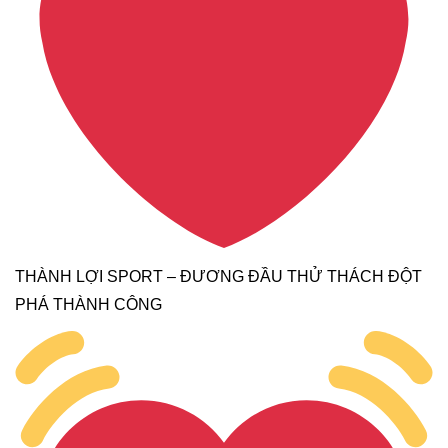
THÀNH LỢI SPORT – ĐƯƠNG ĐẦU THỬ THÁCH ĐỘT
PHÁ THÀNH CÔNG