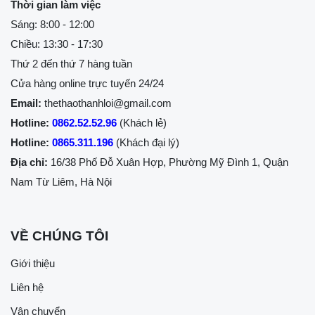
Thời gian làm việc
Sáng: 8:00 - 12:00
Chiều: 13:30 - 17:30
Thứ 2 đến thứ 7 hàng tuần
Cửa hàng online trực tuyến 24/24
Email:
thethaothanhloi@gmail.com
Hotline:
0862.52.52.96
(Khách lẻ)
Hotline:
0865.311.196
(Khách đại lý)
Địa chỉ:
16/38 Phố Đỗ Xuân Hợp, Phường Mỹ Đình 1, Quận
Nam Từ Liêm, Hà Nội
VỀ CHÚNG TÔI
Giới thiệu
Liên hệ
Vận chuyển