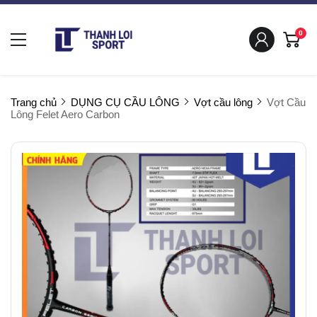
0
Trang chủ
DỤNG CỤ CẦU LÔNG
Vợt cầu lông
Vợt Cầu
Lông Felet Aero Carbon