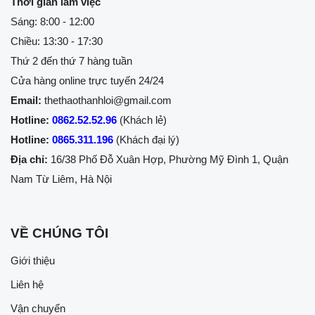
Thời gian làm việc
Sáng: 8:00 - 12:00
Chiều: 13:30 - 17:30
Thứ 2 đến thứ 7 hàng tuần
Cửa hàng online trực tuyến 24/24
Email:
thethaothanhloi@gmail.com
Hotline:
0862.52.52.96
(Khách lẻ)
Hotline:
0865.311.196
(Khách đại lý)
Địa chỉ:
16/38 Phố Đỗ Xuân Hợp, Phường Mỹ Đình 1, Quận
Nam Từ Liêm, Hà Nội
VỀ CHÚNG TÔI
Giới thiệu
Liên hệ
Vận chuyển