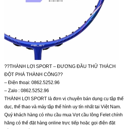
??THÀNH LỢI SPORT – ĐƯƠNG ĐẦU THỬ THÁCH
ĐỘT PHÁ THÀNH CÔNG??
– Điện thoại: 0862.5252.96
– Zalo : 0862.5252.96
THÀNH LỢI SPORT là đơn vị chuyên bán dụng cụ tập thể
dục, thể thao và máy tập thể hình uy tín nhất tại Việt Nam.
Quý khách hàng có nhu cầu mua Vợt cầu lông Felet chính
hãng có thể đặt hàng online trực tiếp hoặc gọi điện đặt