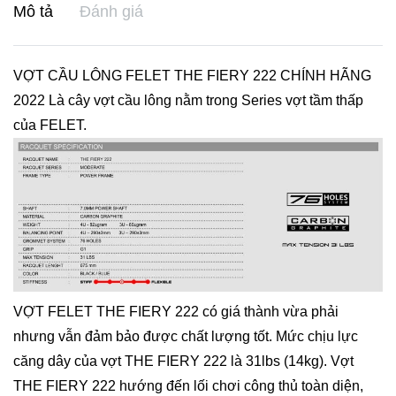
Mô tả
Đánh giá
VỢT CẦU LÔNG FELET THE FIERY 222 CHÍNH HÃNG
2022 Là cây vợt cầu lông nằm trong Series vợt tầm thấp
của FELET.
VỢT FELET THE FIERY 222 có giá thành vừa phải
nhưng vẫn đảm bảo được chất lượng tốt. Mức chịu lực
căng dây của vợt THE FIERY 222 là 31lbs (14kg). Vợt
THE FIERY 222 hướng đến lối chơi công thủ toàn diện,