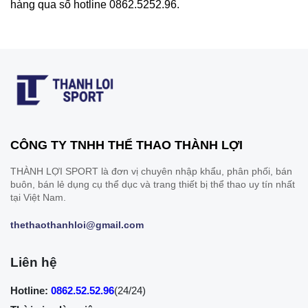
hàng qua số hotline 0862.5252.96.
CÔNG TY TNHH THỂ THAO THÀNH LỢI
THÀNH LỢI SPORT là đơn vị chuyên nhập khẩu, phân phối, bán
buôn, bán lẻ dụng cụ thể dục và trang thiết bị thể thao uy tín nhất
tại Việt Nam.
thethaothanhloi@gmail.com
Liên hệ
Hotline:
0862.52.52.96
(24/24)