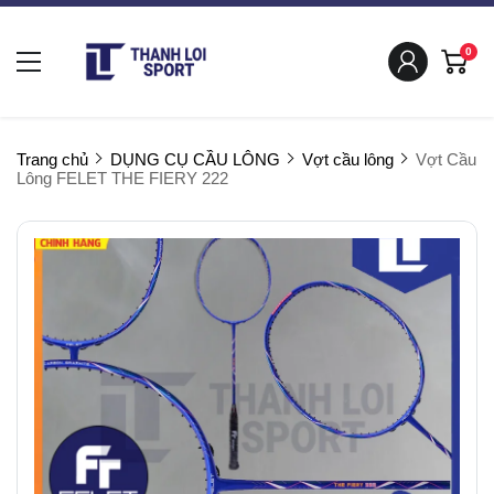
0
Trang chủ
DỤNG CỤ CẦU LÔNG
Vợt cầu lông
Vợt Cầu
Lông FELET THE FIERY 222