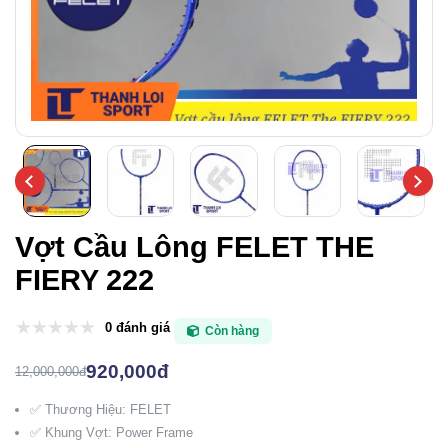
Vợt Cầu Lông FELET THE
FIERY 222
0 đánh giá
Còn hàng
920,000đ
12,000,000đ
✅ Thương Hiệu: FELET
✅ Khung Vợt: Power Frame