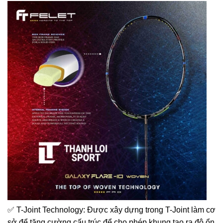
✅ T-Joint Technology: Được xây dựng trong T-Joint làm cơ
sở để tăng cường cấu trúc để cho phép khung tạo ra độ ổn