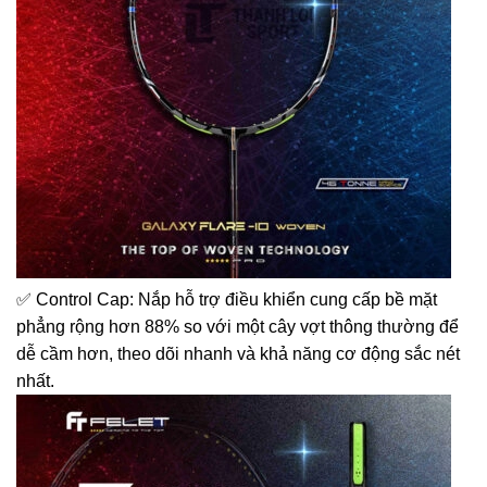
✅ Control Cap: Nắp hỗ trợ điều khiển cung cấp bề mặt
phẳng rộng hơn 88% so với một cây vợt thông thường để
dễ cầm hơn, theo dõi nhanh và khả năng cơ động sắc nét
nhất.