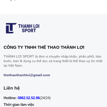
CÔNG TY TNHH THỂ THAO THÀNH LỢI
THÀNH LỢI SPORT là đơn vị chuyên nhập khẩu, phân phối, bán
buôn, bán lẻ dụng cụ thể dục và trang thiết bị thể thao uy tín nhất
tại Việt Nam.
thethaothanhloi@gmail.com
Liên hệ
Hotline:
0862.52.52.96
(24/24)
Thời gian làm việc