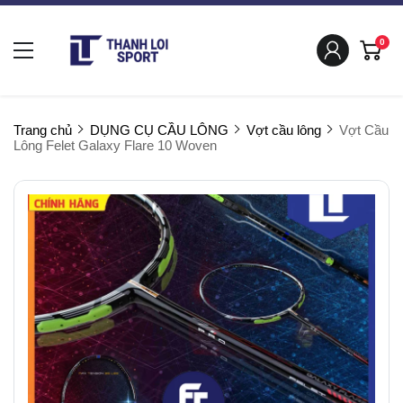
0
Trang chủ
DỤNG CỤ CẦU LÔNG
Vợt cầu lông
Vợt Cầu
Lông Felet Galaxy Flare 10 Woven