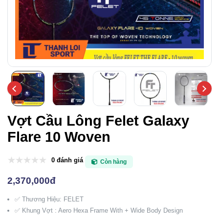
Vợt Cầu Lông Felet Galaxy
Flare 10 Woven
0 đánh giá
Còn hàng
2,370,000đ
✅ Thương Hiệu: FELET
✅ Khung Vợt : Aero Hexa Frame With + Wide Body Design