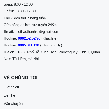
Sáng: 8:00 - 12:00
Chiều: 13:30 - 17:30
Thứ 2 đến thứ 7 hàng tuần
Cửa hàng online trực tuyến 24/24
Email:
thethaothanhloi@gmail.com
Hotline:
0862.52.52.96
(Khách lẻ)
Hotline:
0865.311.196
(Khách đại lý)
Địa chỉ:
16/38 Phố Đỗ Xuân Hợp, Phường Mỹ Đình 1, Quận
Nam Từ Liêm, Hà Nội
VỀ CHÚNG TÔI
Giới thiệu
Liên hệ
Vận chuyển