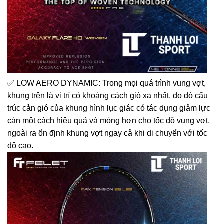
✅ LOW AERO DYNAMIC: Trong mọi quá trình vung vợt,
khung trên là vị trí có khoảng cách gió xa nhất, do đó cấu
trúc cản gió của khung hình lục giác có tác dụng giảm lực
cản một cách hiệu quả và mỏng hơn cho tốc độ vung vợt,
ngoài ra ổn định khung vợt ngay cả khi di chuyển với tốc
độ cao.