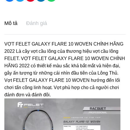
Mô tả
Đánh giá
VỢT FELET GALAXY FLARE 10 WOVEN CHÍNH HÃNG
2022 Là cây vợt cầu lông của thương hiệu vợt cầu lông
FELET. VỢT FELET GALAXY FLARE 10 WOVEN CHÍNH
HÃNG 2022 có thiết kế màu sắc khá bắt mắt và hiện đại,
gây ấn tượng từ những cái nhìn đầu tiên của Lông Thủ.
Vợt FELET GALAXY FLARE 10 WOVEN hướng đến lối
chơi tấn công linh hoạt. Vợt phù hợp cho cả người chơi
đánh đơn và đánh đôi.