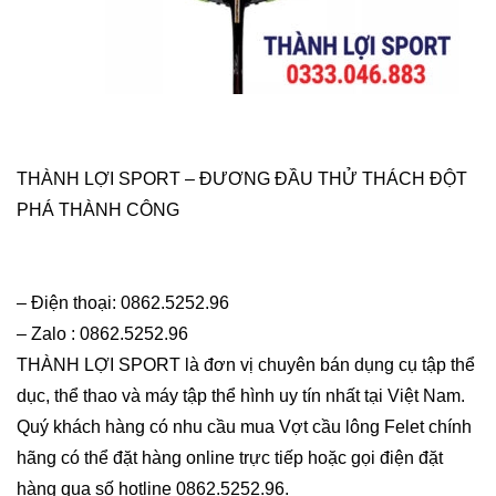
THÀNH LỢI SPORT – ĐƯƠNG ĐẦU THỬ THÁCH ĐỘT
PHÁ THÀNH CÔNG
– Điện thoại: 0862.5252.96
– Zalo : 0862.5252.96
THÀNH LỢI SPORT là đơn vị chuyên bán dụng cụ tập thể
dục, thể thao và máy tập thể hình uy tín nhất tại Việt Nam.
Quý khách hàng có nhu cầu mua Vợt cầu lông Felet chính
hãng có thể đặt hàng online trực tiếp hoặc gọi điện đặt
hàng qua số hotline 0862.5252.96.