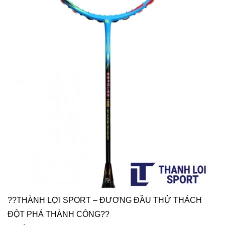
??THÀNH LỢI SPORT – ĐƯƠNG ĐẦU THỬ THÁCH
ĐỘT PHÁ THÀNH CÔNG??