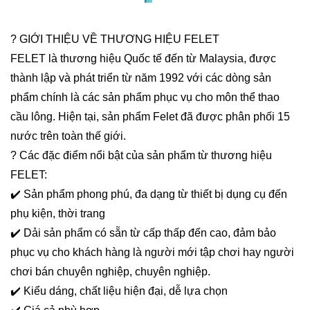
? GIỚI THIỆU VỀ THƯƠNG HIỆU FELET
FELET là thương hiệu Quốc tế đến từ Malaysia, được
thành lập và phát triển từ năm 1992 với các dòng sản
phẩm chính là các sản phẩm phục vụ cho môn thể thao
cầu lông. Hiện tại, sản phẩm Felet đã được phân phối 15
nước trên toàn thế giới.
? Các đặc điểm nổi bật của sản phẩm từ thương hiệu
FELET:
✔️ Sản phẩm phong phú, đa dạng từ thiết bị dụng cụ đến
phụ kiện, thời trang
✔️ Dải sản phẩm có sẵn từ cấp thấp đến cao, đảm bảo
phục vụ cho khách hàng là người mới tập chơi hay người
chơi bán chuyên nghiệp, chuyên nghiệp.
✔️ Kiểu dáng, chất liệu hiện đại, dễ lựa chọn