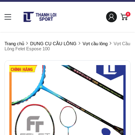
0
Trang chủ
DỤNG CỤ CẦU LÔNG
Vợt cầu lông
Vợt Cầu
Lông Felet Espose 100