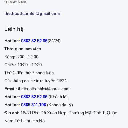
tại Việt Nam.
thethaothanhloi@gmail.com
Liên hệ
Hotline:
0862.52.52.96
(24/24)
Thời gian làm việc
Sáng: 8:00 - 12:00
Chiều: 13:30 - 17:30
Thứ 2 đến thứ 7 hàng tuần
Cửa hàng online trực tuyến 24/24
Email:
thethaothanhloi@gmail.com
Hotline:
0862.52.52.96
(Khách lẻ)
Hotline:
0865.311.196
(Khách đại lý)
Địa chỉ:
16/38 Phố Đỗ Xuân Hợp, Phường Mỹ Đình 1, Quận
Nam Từ Liêm, Hà Nội