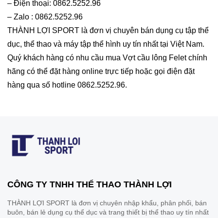
– Điện thoại: 0862.5252.96
– Zalo : 0862.5252.96
THÀNH LỢI SPORT là đơn vị chuyên bán dụng cụ tập thể
dục, thể thao và máy tập thể hình uy tín nhất tại Việt Nam.
Quý khách hàng có nhu cầu mua Vợt cầu lông Felet chính
hãng có thể đặt hàng online trực tiếp hoặc gọi điện đặt
hàng qua số hotline 0862.5252.96.
CÔNG TY TNHH THỂ THAO THÀNH LỢI
THÀNH LỢI SPORT là đơn vị chuyên nhập khẩu, phân phối, bán
buôn, bán lẻ dụng cụ thể dục và trang thiết bị thể thao uy tín nhất