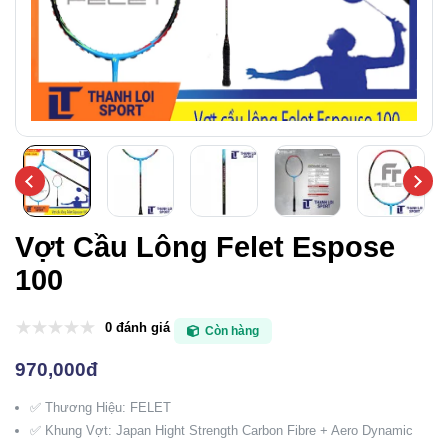
Vợt Cầu Lông Felet Espose
100
0 đánh giá
Còn hàng
970,000đ
✅ Thương Hiệu: FELET
✅ Khung Vợt: Japan Hight Strength Carbon Fibre + Aero Dynamic