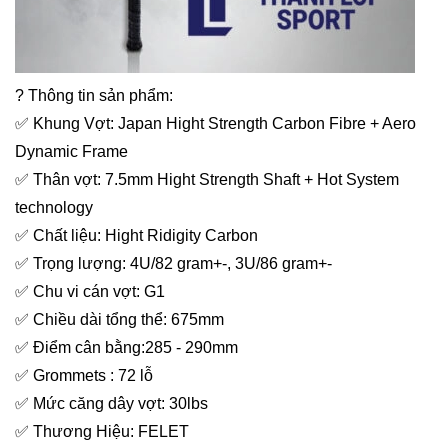
? Thông tin sản phẩm:
✅ Khung Vợt: Japan Hight Strength Carbon Fibre + Aero
Dynamic Frame
✅ Thân vợt: 7.5mm Hight Strength Shaft + Hot System
technology
✅ Chất liệu: Hight Ridigity Carbon
✅ Trọng lượng: 4U/82 gram+-, 3U/86 gram+-
✅ Chu vi cán vợt: G1
✅ Chiều dài tổng thể: 675mm
✅ Điểm cân bằng:285 - 290mm
✅ Grommets : 72 lỗ
✅ Mức căng dây vợt: 30lbs
✅ Thương Hiệu: FELET