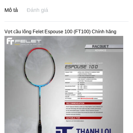
Mô tả
Đánh giá
Vợt cầu lông Felet Espouse 100 (FT100) Chính hãng