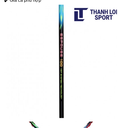
✔️ Giá cả phù hợp