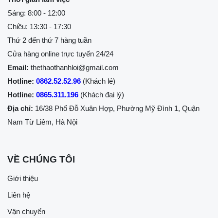
Sáng: 8:00 - 12:00
Chiều: 13:30 - 17:30
Thứ 2 đến thứ 7 hàng tuần
Cửa hàng online trực tuyến 24/24
Email:
thethaothanhloi@gmail.com
Hotline:
0862.52.52.96
(Khách lẻ)
Hotline:
0865.311.196
(Khách đại lý)
Địa chỉ:
16/38 Phố Đỗ Xuân Hợp, Phường Mỹ Đình 1, Quận
Nam Từ Liêm, Hà Nội
VỀ CHÚNG TÔI
Giới thiệu
Liên hệ
Vận chuyển