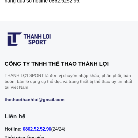
hàng qua số hotline 0862.5252.96.
CÔNG TY TNHH THỂ THAO THÀNH LỢI
THÀNH LỢI SPORT là đơn vị chuyên nhập khẩu, phân phối, bán
buôn, bán lẻ dụng cụ thể dục và trang thiết bị thể thao uy tín nhất
tại Việt Nam.
thethaothanhloi@gmail.com
Liên hệ
Hotline:
0862.52.52.96
(24/24)
Thời gian làm việc