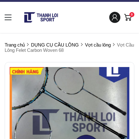
0
Trang chủ
DỤNG CỤ CẦU LÔNG
Vợt cầu lông
Vợt Cầu
Lông Felet Carbon Woven 68