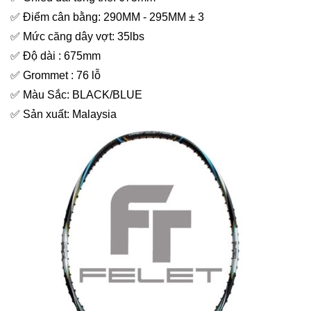
✅ Điểm cân bằng: 290MM - 295MM ± 3
✅ Mức căng dây vợt: 35lbs
✅ Độ dài : 675mm
✅ Grommet : 76 lỗ
✅ Màu Sắc: BLACK/BLUE
✅ Sản xuất: Malaysia