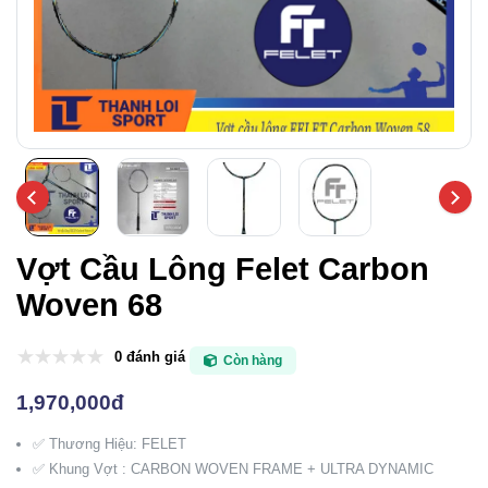
Vợt Cầu Lông Felet Carbon
Woven 68
0 đánh giá
Còn hàng
1,970,000đ
✅ Thương Hiệu: FELET
✅ Khung Vợt : CARBON WOVEN FRAME + ULTRA DYNAMIC