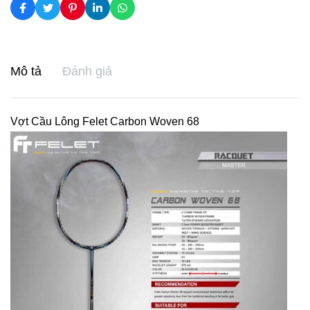
Mô tả
Đánh giá
Vợt Cầu Lông Felet Carbon Woven 68