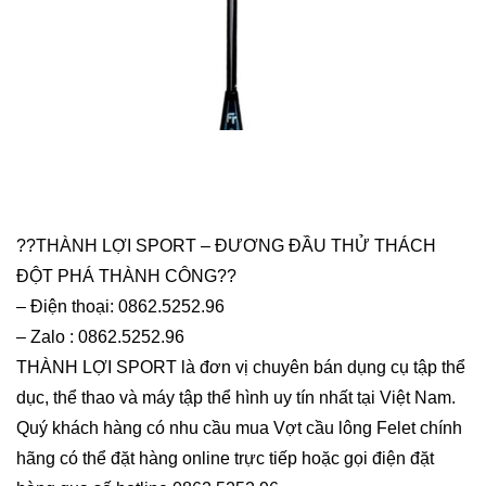
??THÀNH LỢI SPORT – ĐƯƠNG ĐẦU THỬ THÁCH
ĐỘT PHÁ THÀNH CÔNG??
– Điện thoại: 0862.5252.96
– Zalo : 0862.5252.96
THÀNH LỢI SPORT là đơn vị chuyên bán dụng cụ tập thể
dục, thể thao và máy tập thể hình uy tín nhất tại Việt Nam.
Quý khách hàng có nhu cầu mua Vợt cầu lông Felet chính
hãng có thể đặt hàng online trực tiếp hoặc gọi điện đặt