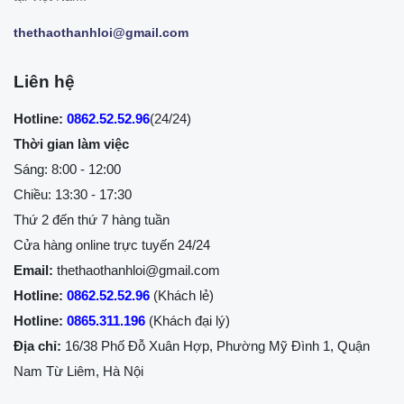
thethaothanhloi@gmail.com
Liên hệ
Hotline:
0862.52.52.96
(24/24)
Thời gian làm việc
Sáng: 8:00 - 12:00
Chiều: 13:30 - 17:30
Thứ 2 đến thứ 7 hàng tuần
Cửa hàng online trực tuyến 24/24
Email:
thethaothanhloi@gmail.com
Hotline:
0862.52.52.96
(Khách lẻ)
Hotline:
0865.311.196
(Khách đại lý)
Địa chỉ:
16/38 Phố Đỗ Xuân Hợp, Phường Mỹ Đình 1, Quận
Nam Từ Liêm, Hà Nội