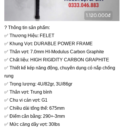
? Thông tin sản phẩm:
✅ Thương Hiệu: FELET
✅ Khung Vợt: DURABLE POWER FRAME
✅ Thân vợt: 7.0mm HI-Modulus Carbon Graphite
✅ Chất liệu: HIGH RIGIDITY CARBON GRAPHITE
✅ Thiết kế kép năng động, chuyên dụng có nắp chống
rung
✅ Trọng lượng: 4U/82gr, 3U/86gr
✅ Thân vợt: Trung bình
✅ Chu vi cán vợt: G1
✅ Chiều dài tổng thể: 675mm
✅ Điểm cân bằng: 290+-3mm
✅ Mức căng dây vợt: 30lbs