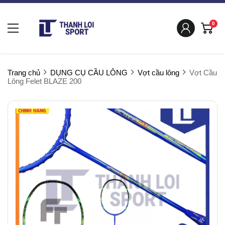
0
Trang chủ
DỤNG CỤ CẦU LÔNG
Vợt cầu lông
Vợt Cầu
Lông Felet BLAZE 200