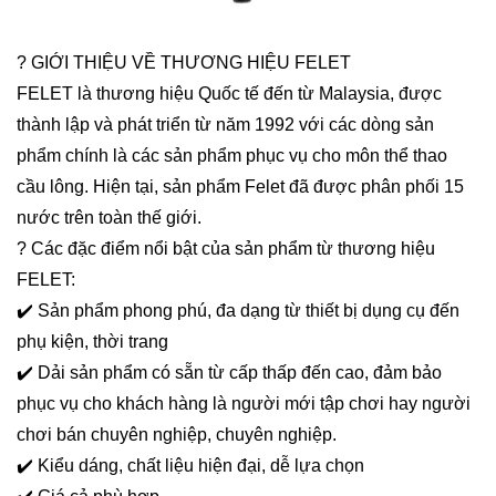
? GIỚI THIỆU VỀ THƯƠNG HIỆU FELET
FELET là thương hiệu Quốc tế đến từ Malaysia, được
thành lập và phát triển từ năm 1992 với các dòng sản
phẩm chính là các sản phẩm phục vụ cho môn thể thao
cầu lông. Hiện tại, sản phẩm Felet đã được phân phối 15
nước trên toàn thế giới.
? Các đặc điểm nổi bật của sản phẩm từ thương hiệu
FELET:
✔️ Sản phẩm phong phú, đa dạng từ thiết bị dụng cụ đến
phụ kiện, thời trang
✔️ Dải sản phẩm có sẵn từ cấp thấp đến cao, đảm bảo
phục vụ cho khách hàng là người mới tập chơi hay người
chơi bán chuyên nghiệp, chuyên nghiệp.
✔️ Kiểu dáng, chất liệu hiện đại, dễ lựa chọn