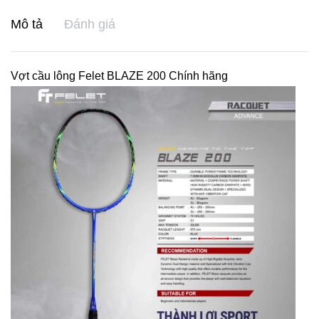
Mô tả
Đánh giá
Vợt cầu lông Felet BLAZE 200 Chính hãng