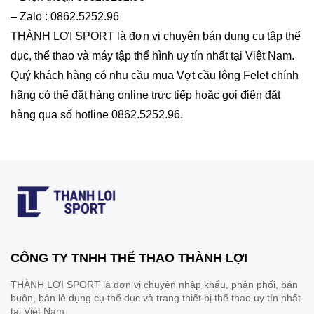
– Zalo : 0862.5252.96
THÀNH LỢI SPORT là đơn vị chuyên bán dụng cụ tập thể
dục, thể thao và máy tập thể hình uy tín nhất tại Việt Nam.
Quý khách hàng có nhu cầu mua Vợt cầu lông Felet chính
hãng có thể đặt hàng online trực tiếp hoặc gọi điện đặt
hàng qua số hotline 0862.5252.96.
CÔNG TY TNHH THỂ THAO THÀNH LỢI
THÀNH LỢI SPORT là đơn vị chuyên nhập khẩu, phân phối, bán
buôn, bán lẻ dụng cụ thể dục và trang thiết bị thể thao uy tín nhất
tại Việt Nam.