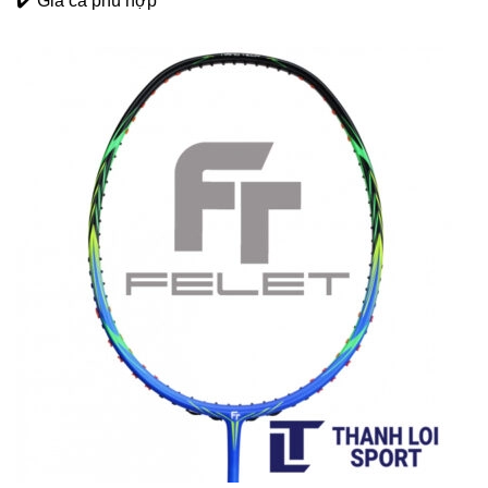
✔️ Giá cả phù hợp