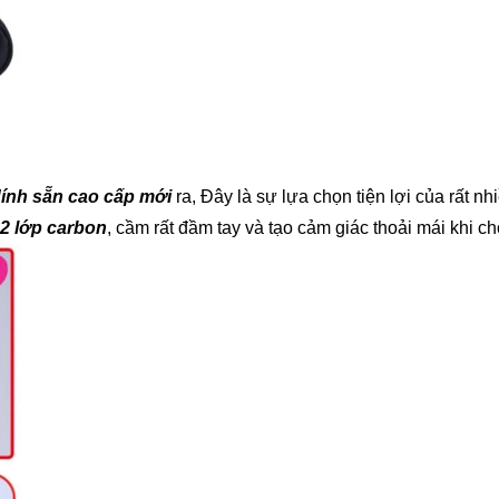
ính sẵn cao cấp mới
ra, Đây là sự lựa chọn tiện lợi của rất n
 2 lớp carbon
, cầm rất đầm tay và tạo cảm giác thoải mái khi ch