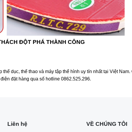
 THÁCH ĐỘT PHÁ THÀNH CÔNG
hể dục, thể thao và máy tập thể hình uy tín nhất tại Việt Na
i điện đặt hàng qua số hotline 0862.525.296.
Liên hệ
VỀ CHÚNG TÔI