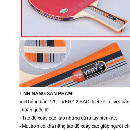
TÍNH NĂNG SẢN PHẨM:
Vợt bóng bàn 729 – VERY 2 SAO thiết kế cốt vợt bằng
chuẩn quốc tế.
- Tạo độ xoáy cao, tạo những cú ra tay hiểm ác.
- Mút trơn có khả năng tạo độ xoáy cao giúp người chơ