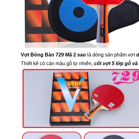
Vợt Bóng Bàn 729 Mã 2
sao
là dòng sản phẩm vợt
d
Thiết kế có cán màu gỗ tự nhiên,
cốt vợt 5 lớp gỗ và