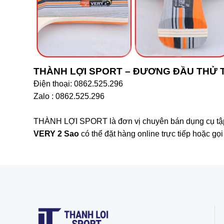
THÀNH LỢI SPORT – ĐƯƠNG ĐẦU THỬ
Điện thoại: 0862.525.296
Zalo : 0862.525.296
THÀNH LỢI SPORT là đơn vị chuyên bán dụng cụ tập t
VERY 2 Sao
có thể đặt hàng online trực tiếp hoặc gọ