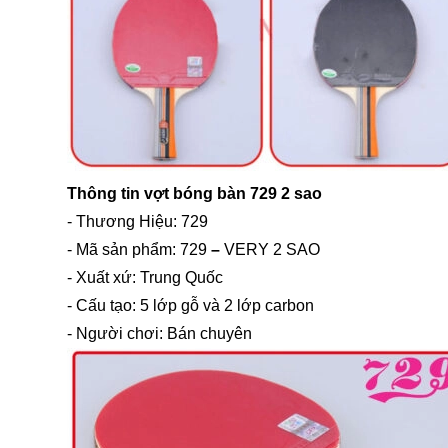
Thông tin vợt bóng bàn 729 2 sao
- Thương Hiệu: 729
- Mã sản phẩm: 729
–
VERY 2 SAO
- Xuất xứ: Trung Quốc
- Cấu tạo: 5 lớp gỗ và 2 lớp carbon
- Người chơi: Bán chuyên