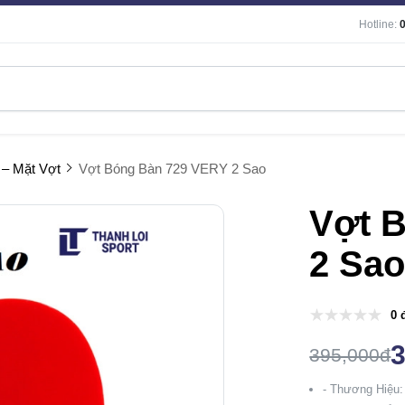
Hotline:
 – Mặt Vợt
Vợt Bóng Bàn 729 VERY 2 Sao
Vợt 
2 Sa
0 
395,000đ
- Thương Hiệu: