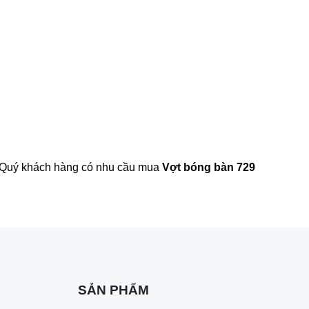
m. Quý khách hàng có nhu cầu mua
Vợt bóng bàn 729
SẢN PHẨM