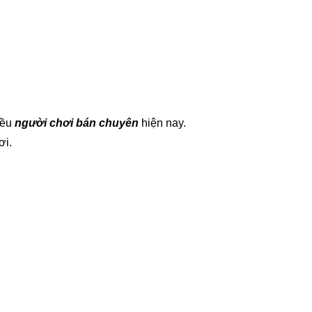
hiều
người chơi bán chuyên
hiện nay.
ơi.