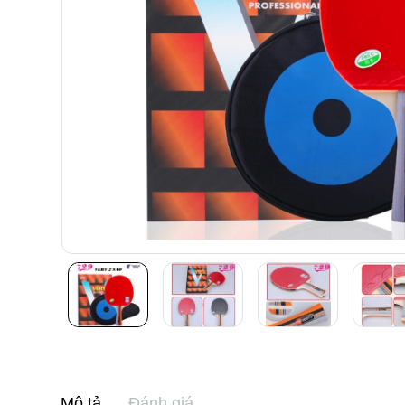
Mô tả
Đánh giá