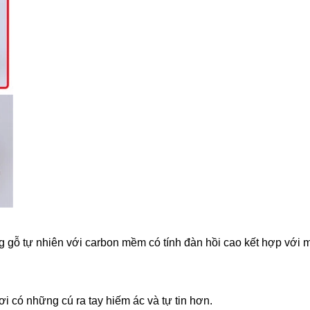
 gỗ tự nhiên với carbon mềm có tính đàn hồi cao kết hợp với m
i có những cú ra tay hiếm ác và tự tin hơn.