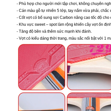
- Phù hợp cho người mới tập chơi, không chuyên ngh
- Cán màu gỗ tự nhiên 5 lớp, tay nắm vừa phải, chắc 
- Cốt vợt có bổ sung sợi Carbon nâng cao tốc độ cho 
- Khu vực sweet – spot làm rộng khiến cây vợt ổn địn
- Tăng độ bền và thêm sức mạnh khi đánh.
- Vợt có kiểu dáng thời trang, màu sắc nổi bật với 1 