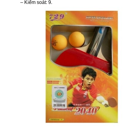
– Kiểm soát: 9.