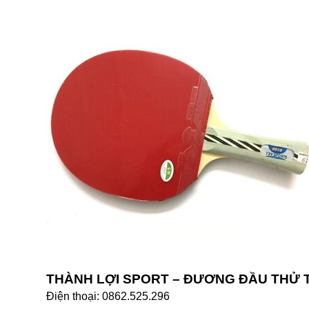
THÀNH LỢI SPORT – ĐƯƠNG ĐẦU THỬ
Điện thoại: 0862.525.296