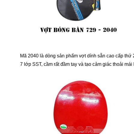
Mã 2040 là dòng sản phẩm vợt dính sẵn cao cấp thứ 2 
7 lớp SST, cầm rất đầm tay và tạo cảm giác thoải mái