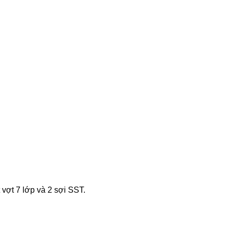
vợt 7 lớp và 2 sợi SST.