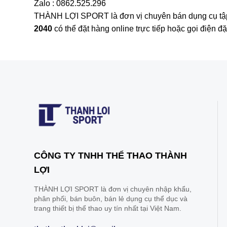
Zalo : 0862.525.296
THÀNH LỢI SPORT là đơn vị chuyên bán dụng cụ tập t
2040
có thể đặt hàng online trực tiếp hoặc gọi điện đ
CÔNG TY TNHH THỂ THAO THÀNH
LỢI
THÀNH LỢI SPORT là đơn vị chuyên nhập khẩu,
phân phối, bán buôn, bán lẻ dụng cụ thể dục và
trang thiết bị thể thao uy tín nhất tại Việt Nam.