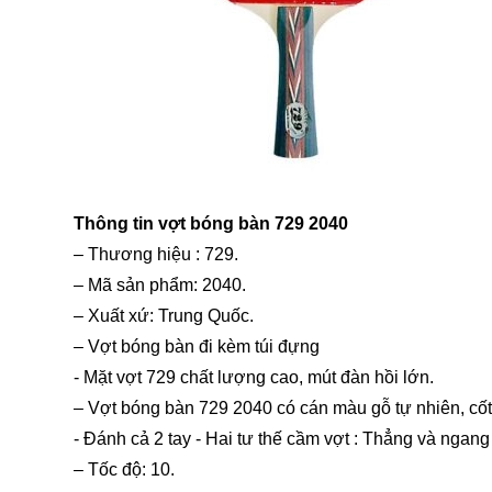
Thông tin vợt bóng bàn 729 2040
– Thương hiệu : 729.
– Mã sản phẩm: 2040.
– Xuất xứ: Trung Quốc.
– Vợt bóng bàn đi kèm túi đựng
- Mặt vợt 729 chất lượng cao, mút đàn hồi lớn.
– Vợt bóng bàn 729 2040 có cán màu gỗ tự nhiên, cốt 
- Đánh cả 2 tay - Hai tư thế cầm vợt : Thẳng và ngang
– Tốc độ: 10.