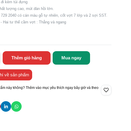
 đi kèm túi đựng
hất lượng cao, mút đàn hồi lớn.
 729 2040 có cán màu gỗ tự nhiên, cốt vợt 7 lớp và 2 sợi SST.
 - Hai tư thế cầm vợt : Thẳng và ngang
Thêm giỏ hàng
Mua ngay
hí về sản phẩm
hẩm này không? Thêm vào mục yêu thích ngay bây giờ và theo