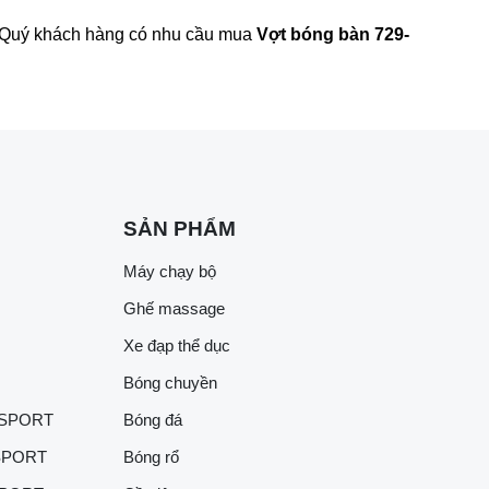
m. Quý khách hàng có nhu cầu mua
Vợt bóng bàn 729-
SẢN PHẨM
Máy chạy bộ
Ghế massage
Xe đạp thể dục
Bóng chuyền
 SPORT
Bóng đá
SPORT
Bóng rổ