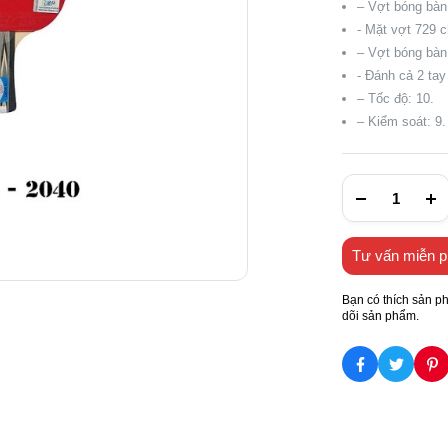
– Vợt bóng bàn
- Mặt vợt 729 c
– Vợt bóng bàn
- Đánh cả 2 tay
– Tốc độ: 10.
– Kiểm soát: 9.
Tư vấn miễn p
Bạn có thích sản p
dõi sản phẩm.