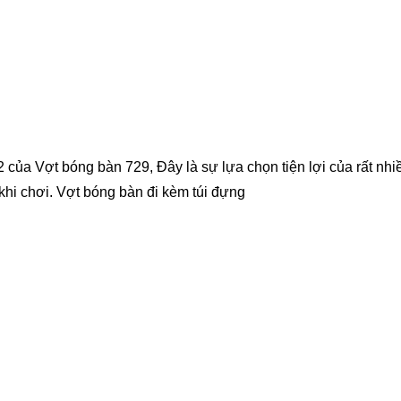
của Vợt bóng bàn 729, Đây là sự lựa chọn tiện lợi của rất nhi
 khi chơi. Vợt bóng bàn đi kèm túi đựng