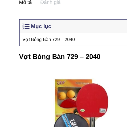
Mô tả
Đánh giá
Mục lục
Vợt Bóng Bàn 729 – 2040
Vợt Bóng Bàn 729 – 2040