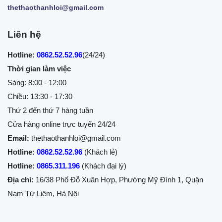
thethaothanhloi@gmail.com
Liên hệ
Hotline:
0862.52.52.96
(24/24)
Thời gian làm việc
Sáng: 8:00 - 12:00
Chiều: 13:30 - 17:30
Thứ 2 đến thứ 7 hàng tuần
Cửa hàng online trực tuyến 24/24
Email:
thethaothanhloi@gmail.com
Hotline:
0862.52.52.96
(Khách lẻ)
Hotline:
0865.311.196
(Khách đại lý)
Địa chỉ:
16/38 Phố Đỗ Xuân Hợp, Phường Mỹ Đình 1, Quận
Nam Từ Liêm, Hà Nội