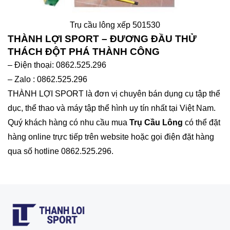
Trụ cầu lông xếp 501530
THÀNH LỢI SPORT – ĐƯƠNG ĐẦU THỬ
THÁCH ĐỘT PHÁ THÀNH CÔNG
– Điện thoại: 0862.525.296
– Zalo : 0862.525.296
THÀNH LỢI SPORT là đơn vị chuyên bán dụng cụ tập thể
dục, thể thao và máy tập thể hình uy tín nhất tại Việt Nam.
Quý khách hàng có nhu cầu mua
Trụ Cầu Lông
có thể đặt
hàng online trực tiếp trên website hoặc gọi điện đặt hàng
qua số hotline 0862.525.296.