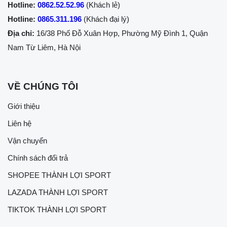
Hotline:
0862.52.52.96
(Khách lẻ)
Hotline:
0865.311.196
(Khách đại lý)
Địa chỉ:
16/38 Phố Đỗ Xuân Hợp, Phường Mỹ Đình 1, Quận
Nam Từ Liêm, Hà Nội
VỀ CHÚNG TÔI
Giới thiệu
Liên hệ
Vận chuyển
Chính sách đổi trả
SHOPEE THÀNH LỢI SPORT
LAZADA THÀNH LỢI SPORT
TIKTOK THÀNH LỢI SPORT