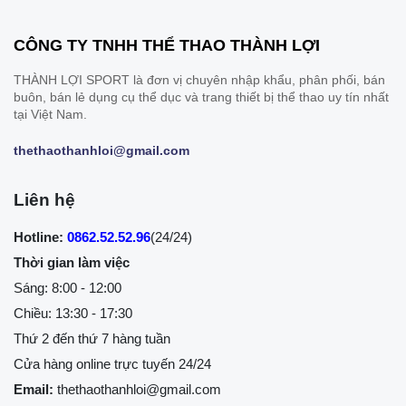
CÔNG TY TNHH THỂ THAO THÀNH LỢI
THÀNH LỢI SPORT là đơn vị chuyên nhập khẩu, phân phối, bán
buôn, bán lẻ dụng cụ thể dục và trang thiết bị thể thao uy tín nhất
tại Việt Nam.
thethaothanhloi@gmail.com
Liên hệ
Hotline:
0862.52.52.96
(24/24)
Thời gian làm việc
Sáng: 8:00 - 12:00
Chiều: 13:30 - 17:30
Thứ 2 đến thứ 7 hàng tuần
Cửa hàng online trực tuyến 24/24
Email:
thethaothanhloi@gmail.com