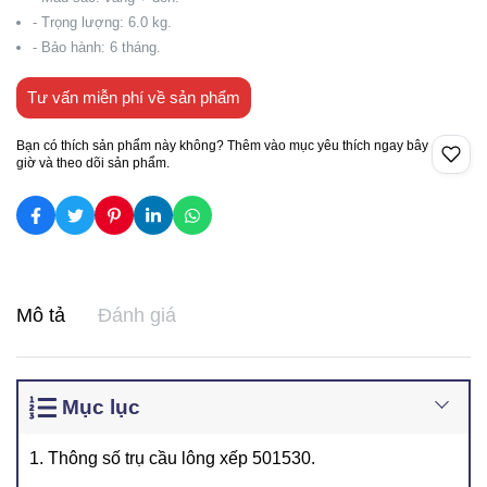
- Trọng lượng: 6.0 kg.
- Bảo hành: 6 tháng.
Tư vấn miễn phí về sản phẩm
Bạn có thích sản phẩm này không? Thêm vào mục yêu thích ngay bây
giờ và theo dõi sản phẩm.
Mô tả
Đánh giá
Mục lục
1. Thông số trụ cầu lông xếp 501530.