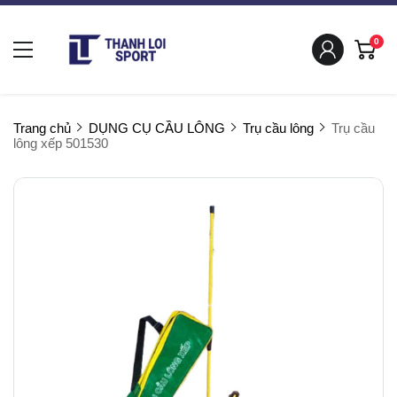
0
Trang chủ
DỤNG CỤ CẦU LÔNG
Trụ cầu lông
Trụ cầu
lông xếp 501530