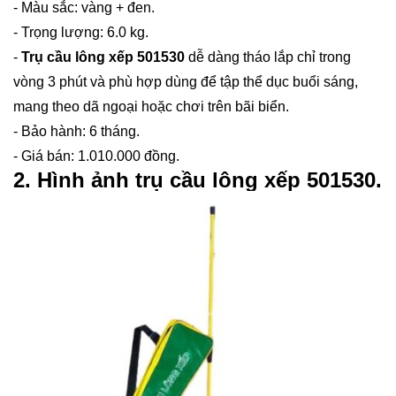
- Màu sắc: vàng + đen.
- Trọng lượng: 6.0 kg.
-
Trụ cầu lông xếp 501530
dễ dàng tháo lắp chỉ trong
vòng 3 phút và phù hợp dùng để tập thể dục buổi sáng,
mang theo dã ngoại hoặc chơi trên bãi biển.
- Bảo hành: 6 tháng.
- Giá bán: 1.010.000 đồng.
2. Hình ảnh trụ cầu lông xếp 501530.