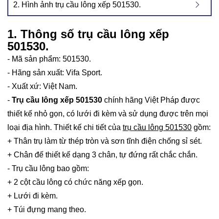
2. Hình ảnh trụ cầu lông xếp 501530.
1. Thông số trụ cầu lông xếp
501530.
- Mã sản phẩm: 501530.
- Hãng sản xuất: Vifa Sport.
- Xuất xứ: Việt Nam.
-
Trụ cầu lông xếp 501530
chính hãng Việt Pháp được
thiết kế nhỏ gọn, có lưới đi kèm và sử dụng được trên mọi
loại địa hình. Thiết kế chi tiết của
trụ cầu lông 501530
gồm:
+ Thân trụ làm từ thép tròn và sơn tĩnh điện chống sỉ sét.
+ Chân đế thiết kế dạng 3 chân, tự đứng rất chắc chắn.
- Trụ cầu lông bao gồm:
+ 2 cột cầu lông có chức năng xếp gọn.
+ Lưới đi kèm.
+ Túi đựng mang theo.