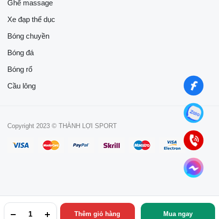
Ghế massage
Xe đạp thể dục
Bóng chuyền
Bóng đá
Bóng rổ
Cầu lông
Copyright 2023 © THÀNH LỢI SPORT
Thêm giỏ hàng
Mua ngay