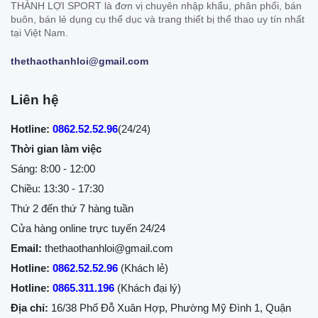
THÀNH LỢI SPORT là đơn vị chuyên nhập khẩu, phân phối, bán
buôn, bán lẻ dụng cụ thể dục và trang thiết bị thể thao uy tín nhất
tại Việt Nam.
thethaothanhloi@gmail.com
Liên hệ
Hotline:
0862.52.52.96
(24/24)
Thời gian làm việc
Sáng: 8:00 - 12:00
Chiều: 13:30 - 17:30
Thứ 2 đến thứ 7 hàng tuần
Cửa hàng online trực tuyến 24/24
Email:
thethaothanhloi@gmail.com
Hotline:
0862.52.52.96
(Khách lẻ)
Hotline:
0865.311.196
(Khách đại lý)
Địa chỉ:
16/38 Phố Đỗ Xuân Hợp, Phường Mỹ Đình 1, Quận