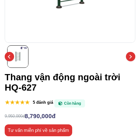
Thang vận động ngoài trời
HQ-627
5 đánh giá
Còn hàng
8,790,000đ
9,950,000đ
Tư vấn miễn phí về sản phẩm