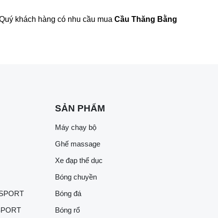
m. Quý khách hàng có nhu cầu mua
Cầu Thăng Bằng
SẢN PHẨM
Máy chạy bộ
Ghế massage
Xe đạp thể dục
Bóng chuyền
 SPORT
Bóng đá
SPORT
Bóng rổ