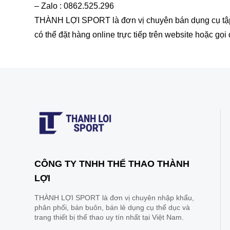
– Zalo : 0862.525.296
THÀNH LỢI SPORT là đơn vị chuyên bán dụng cụ tập t
có thể đặt hàng online trực tiếp trên website hoặc gọ
CÔNG TY TNHH THỂ THAO THÀNH
LỢI
THÀNH LỢI SPORT là đơn vị chuyên nhập khẩu,
phân phối, bán buôn, bán lẻ dụng cụ thể dục và
trang thiết bị thể thao uy tín nhất tại Việt Nam.