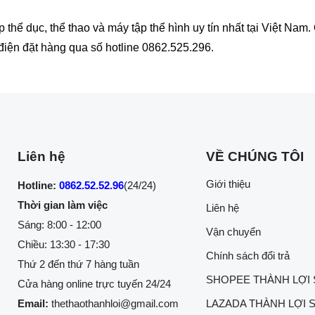
hể dục, thể thao và máy tập thể hình uy tín nhất tại Việt Na
i điện đặt hàng qua số hotline 0862.525.296.
Liên hệ
VỀ CHÚNG TÔI
Giới thiệu
Hotline:
0862.52.52.96
(24/24)
Thời gian làm việc
Liên hệ
Sáng: 8:00 - 12:00
Vận chuyển
Chiều: 13:30 - 17:30
Chính sách đổi trả
Thứ 2 đến thứ 7 hàng tuần
SHOPEE THÀNH LỢI
Cửa hàng online trực tuyến 24/24
Email:
thethaothanhloi@gmail.com
LAZADA THÀNH LỢI 