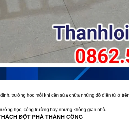
 đình, trường học mỗi khi cần sửa chữa những đồ điện tử ở trê
 trường học, công trường hay những không gian nhỏ.
 THÁCH ĐỘT PHÁ THÀNH CÔNG