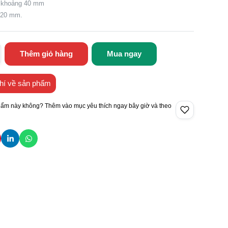
g khoảng 40 mm
 20 mm.
Thêm giỏ hàng
Mua ngay
hí về sản phẩm
hẩm này không? Thêm vào mục yêu thích ngay bây giờ và theo