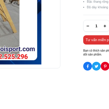
Bậc thang rộn
Độ dày khoảng
Tư vấn miễn p
Bạn có thích sản p
dõi sản phẩm.