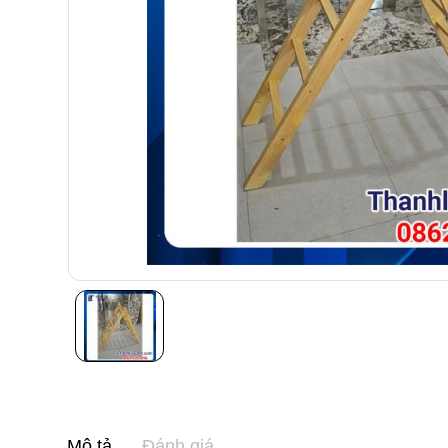
Mô tả
Đánh giá