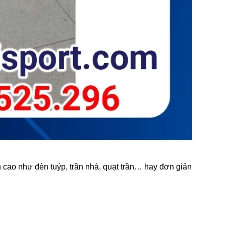
n cao như đèn tuýp, trần nhà, quạt trần… hay đơn giản