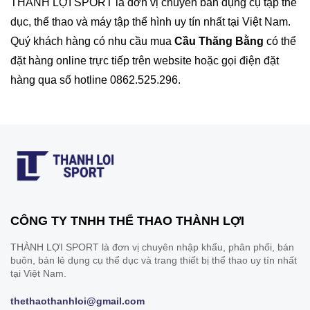
THÀNH LỢI SPORT là đơn vị chuyên bán dụng cụ tập thể
dục, thể thao và máy tập thể hình uy tín nhất tại Việt Nam.
Quý khách hàng có nhu cầu mua
Cầu Thăng Bằng
có thể
đặt hàng online trực tiếp trên website hoặc gọi điện đặt
hàng qua số hotline 0862.525.296.
CÔNG TY TNHH THỂ THAO THÀNH LỢI
THÀNH LỢI SPORT là đơn vị chuyên nhập khẩu, phân phối, bán
buôn, bán lẻ dụng cụ thể dục và trang thiết bị thể thao uy tín nhất
tại Việt Nam.
thethaothanhloi@gmail.com