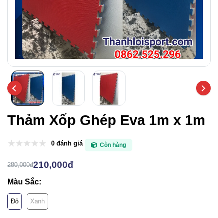
Thảm Xốp Ghép Eva 1m x 1m
0 đánh giá
Còn hàng
210,000đ
280,000đ
Màu Sắc:
Đỏ
Xanh