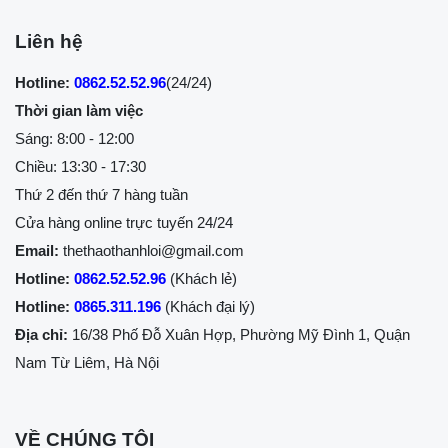
Liên hệ
Hotline:
0862.52.52.96
(24/24)
Thời gian làm việc
Sáng: 8:00 - 12:00
Chiều: 13:30 - 17:30
Thứ 2 đến thứ 7 hàng tuần
Cửa hàng online trực tuyến 24/24
Email:
thethaothanhloi@gmail.com
Hotline:
0862.52.52.96
(Khách lẻ)
Hotline:
0865.311.196
(Khách đại lý)
Địa chỉ:
16/38 Phố Đỗ Xuân Hợp, Phường Mỹ Đình 1, Quận
Nam Từ Liêm, Hà Nội
VỀ CHÚNG TÔI