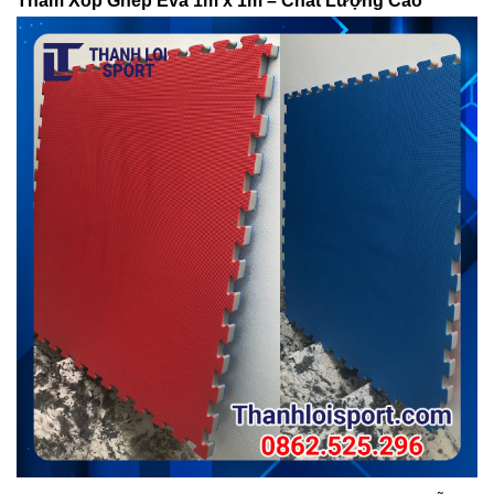
Thảm Xốp Ghép Eva 1m x 1m – Chất Lượng Cao