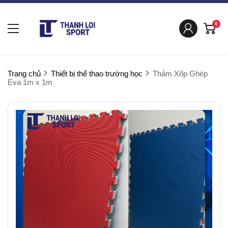
0
Trang chủ
Thiết bị thể thao trường học
Thảm Xốp Ghép
Eva 1m x 1m