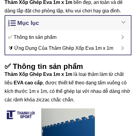
Thảm Xốp Ghép Eva 1m x 1m
bền đẹp, an toàn và dễ
dàng lắp đặt cho phòng tập, khu vui chơi hay gia đình.
Mục lục
✅ Thông tin sản phẩm
🔰 Ứng Dụng Của Thảm Ghép Xốp Eva 1m x 1m
✅
Thông tin sản phẩm
Thảm Xốp Ghép Eva 1m x 1m
là loại thảm làm từ chất
liệu
EVA cao cấp
, được thiết kế theo dạng tấm vuông có
kích thước 1m x 1m, có thể ghép lại với nhau dễ dàng nhờ
các rãnh khóa ziczac chắc chắn.