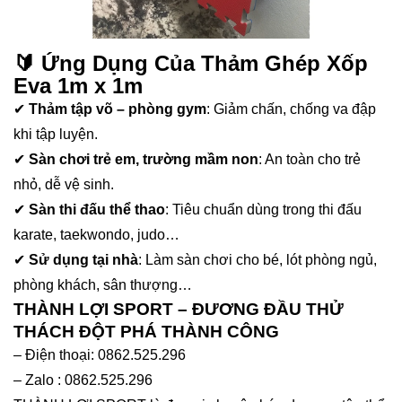
🔰 Ứng Dụng Của Thảm Ghép Xốp
Eva 1m x 1m
✔
Thảm tập võ – phòng gym
: Giảm chấn, chống va đập
khi tập luyện.
✔
Sàn chơi trẻ em, trường mầm non
: An toàn cho trẻ
nhỏ, dễ vệ sinh.
✔
Sàn thi đấu thể thao
: Tiêu chuẩn dùng trong thi đấu
karate, taekwondo, judo…
✔
Sử dụng tại nhà
: Làm sàn chơi cho bé, lót phòng ngủ,
phòng khách, sân thượng…
THÀNH LỢI SPORT – ĐƯƠNG ĐẦU THỬ
THÁCH ĐỘT PHÁ THÀNH CÔNG
– Điện thoại: 0862.525.296
– Zalo : 0862.525.296