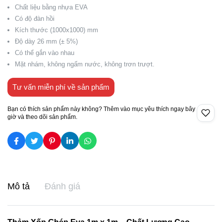
Chất liệu bằng nhựa EVA
Có độ đàn hồi
Kích thước (1000x1000) mm
Độ dày 26 mm (± 5%)
Có thể gắn vào nhau
Mặt nhám, không ngấm nước, không trơn trượt.
Tư vấn miễn phí về sản phẩm
Bạn có thích sản phẩm này không? Thêm vào mục yêu thích ngay bây
giờ và theo dõi sản phẩm.
Mô tả
Đánh giá