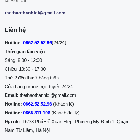
tại Việt Nam.
thethaothanhloi@gmail.com
Liên hệ
Hotline:
0862.52.52.96
(24/24)
Thời gian làm việc
Sáng: 8:00 - 12:00
Chiều: 13:30 - 17:30
Thứ 2 đến thứ 7 hàng tuần
Cửa hàng online trực tuyến 24/24
Email:
thethaothanhloi@gmail.com
Hotline:
0862.52.52.96
(Khách lẻ)
Hotline:
0865.311.196
(Khách đại lý)
Địa chỉ:
16/38 Phố Đỗ Xuân Hợp, Phường Mỹ Đình 1, Quận
Nam Từ Liêm, Hà Nội