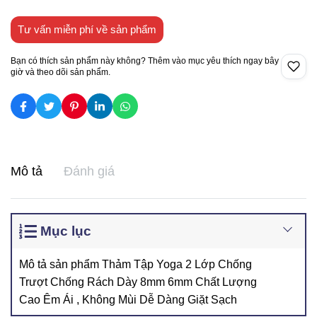
Tư vấn miễn phí về sản phẩm
Bạn có thích sản phẩm này không? Thêm vào mục yêu thích ngay bây
giờ và theo dõi sản phẩm.
Mô tả
Đánh giá
Mục lục
Mô tả sản phẩm Thảm Tập Yoga 2 Lớp Chống
Trượt Chống Rách Dày 8mm 6mm Chất Lượng
Cao Êm Ái , Không Mùi Dễ Dàng Giặt Sạch