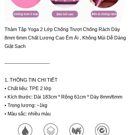
Thảm Tập Yoga 2 Lớp Chống Trượt Chống Rách Dày
8mm 6mm Chất Lượng Cao Êm Ái , Không Mùi Dễ Dàng
Giặt Sạch
------------------------------
1. THÔNG TIN CHI TIẾT
• Chất liệu: TPE 2 lớp
• Kích thước: Dài 183cm * Rộng 61cm * Dày 8mm/6mm
• Trọng lượng: ~1kg
• Màu sắc: nhiều màu