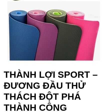
THÀNH LỢI SPORT –
ĐƯƠNG ĐẦU THỬ
THÁCH ĐỘT PHÁ
THÀNH CÔNG