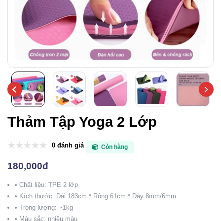
Thảm Tập Yoga 2 Lớp
0 đánh giá
Còn hàng
180,000đ
• Chất liệu: TPE 2 lớp
• Kích thước: Dài 183cm * Rộng 61cm * Dày 8mm/6mm
• Trọng lượng: ~1kg
• Màu sắc: nhiều màu