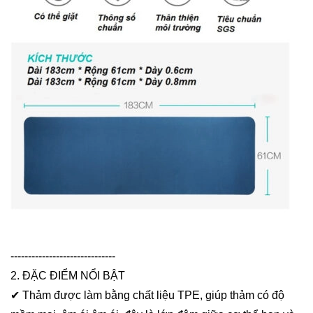
------------------------------
2. ĐẶC ĐIỂM NỔI BẬT
✔ Thảm được làm bằng chất liệu TPE, giúp thảm có độ