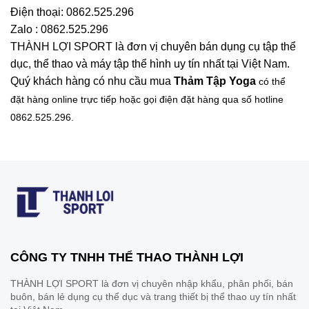
Điện thoại: 0862.525.296
Zalo : 0862.525.296
THÀNH LỢI SPORT là đơn vị chuyên bán dụng cụ tập thể
dục, thể thao và máy tập thể hình uy tín nhất tại Việt Nam.
Quý khách hàng có nhu cầu mua
Thảm Tập Yoga
có thể
đặt hàng online trực tiếp hoặc gọi điện đặt hàng qua số hotline
0862.525.296.
CÔNG TY TNHH THỂ THAO THÀNH LỢI
THÀNH LỢI SPORT là đơn vị chuyên nhập khẩu, phân phối, bán
buôn, bán lẻ dụng cụ thể dục và trang thiết bị thể thao uy tín nhất