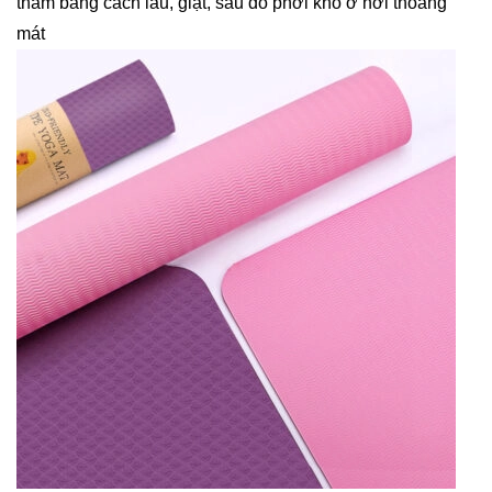
thảm bằng cách lau, giặt, sau đó phơi khô ở nơi thoáng
mát