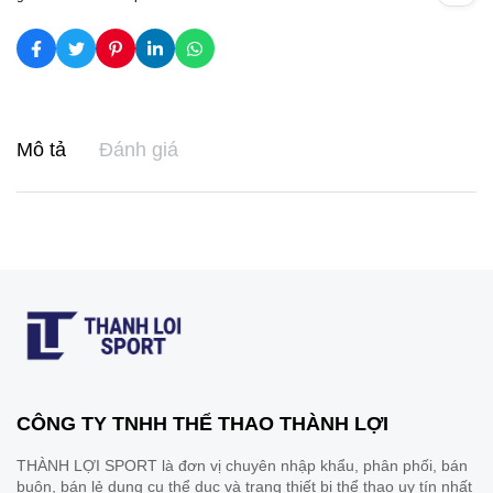
Mô tả
Đánh giá
CÔNG TY TNHH THỂ THAO THÀNH LỢI
THÀNH LỢI SPORT là đơn vị chuyên nhập khẩu, phân phối, bán
buôn, bán lẻ dụng cụ thể dục và trang thiết bị thể thao uy tín nhất