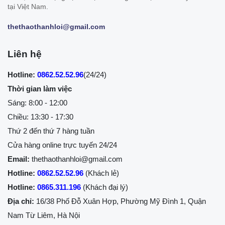
tại Việt Nam.
thethaothanhloi@gmail.com
Liên hệ
Hotline:
0862.52.52.96
(24/24)
Thời gian làm việc
Sáng: 8:00 - 12:00
Chiều: 13:30 - 17:30
Thứ 2 đến thứ 7 hàng tuần
Cửa hàng online trực tuyến 24/24
Email:
thethaothanhloi@gmail.com
Hotline:
0862.52.52.96
(Khách lẻ)
Hotline:
0865.311.196
(Khách đại lý)
Địa chỉ:
16/38 Phố Đỗ Xuân Hợp, Phường Mỹ Đình 1, Quận
Nam Từ Liêm, Hà Nội