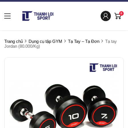
0
Trang chủ
Dụng cụ tập GYM
Tạ Tay – Tạ Đơn
Tạ tay
Jordan (80.000/Kg)