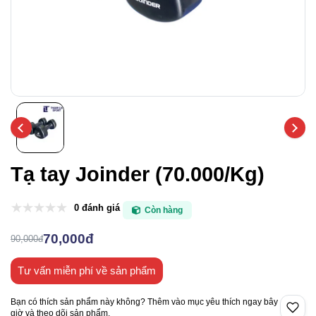
Tạ tay Joinder (70.000/Kg)
0 đánh giá
Còn hàng
70,000đ
90,000đ
Tư vấn miễn phí về sản phẩm
Bạn có thích sản phẩm này không? Thêm vào mục yêu thích ngay bây
giờ và theo dõi sản phẩm.