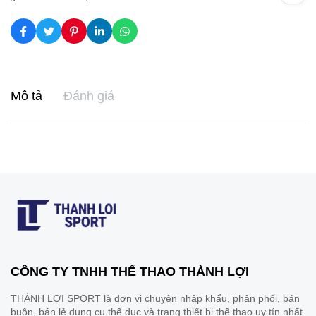
Mô tả
Đánh giá
CÔNG TY TNHH THỂ THAO THÀNH LỢI
THÀNH LỢI SPORT là đơn vị chuyên nhập khẩu, phân phối, bán
buôn, bán lẻ dụng cụ thể dục và trang thiết bị thể thao uy tín nhất