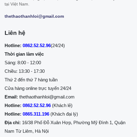
tại Việt Nam.
thethaothanhloi@gmail.com
Liên hệ
Hotline:
0862.52.52.96
(24/24)
Thời gian làm việc
Sáng: 8:00 - 12:00
Chiều: 13:30 - 17:30
Thứ 2 đến thứ 7 hàng tuần
Cửa hàng online trực tuyến 24/24
Email:
thethaothanhloi@gmail.com
Hotline:
0862.52.52.96
(Khách lẻ)
Hotline:
0865.311.196
(Khách đại lý)
Địa chỉ:
16/38 Phố Đỗ Xuân Hợp, Phường Mỹ Đình 1, Quận
Nam Từ Liêm, Hà Nội