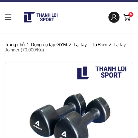
0
Trang chủ
Dụng cụ tập GYM
Tạ Tay – Tạ Đơn
Tạ tay
Joinder (70.000/Kg)