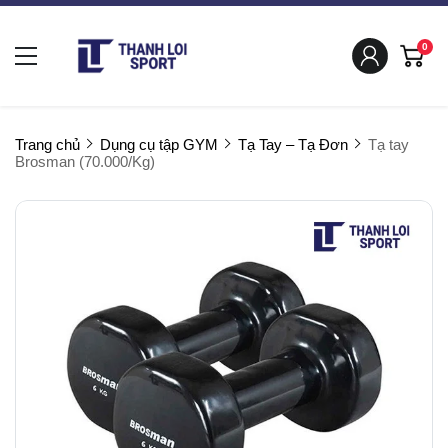
0
Trang chủ
Dụng cụ tập GYM
Tạ Tay – Tạ Đơn
Tạ tay
Brosman (70.000/Kg)