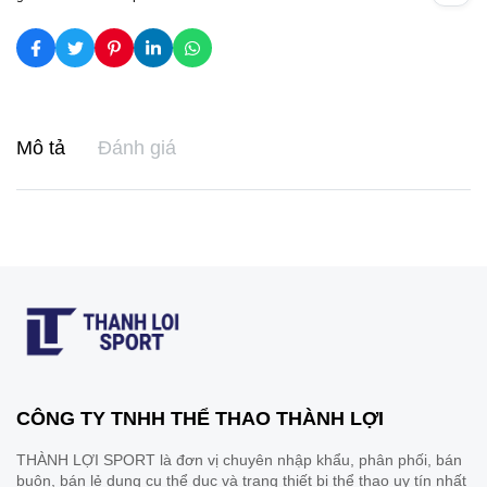
Mô tả
Đánh giá
CÔNG TY TNHH THỂ THAO THÀNH LỢI
THÀNH LỢI SPORT là đơn vị chuyên nhập khẩu, phân phối, bán
buôn, bán lẻ dụng cụ thể dục và trang thiết bị thể thao uy tín nhất