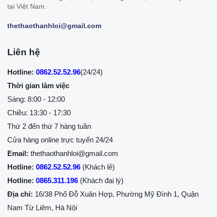
tại Việt Nam.
thethaothanhloi@gmail.com
Liên hệ
Hotline:
0862.52.52.96
(24/24)
Thời gian làm việc
Sáng: 8:00 - 12:00
Chiều: 13:30 - 17:30
Thứ 2 đến thứ 7 hàng tuần
Cửa hàng online trực tuyến 24/24
Email:
thethaothanhloi@gmail.com
Hotline:
0862.52.52.96
(Khách lẻ)
Hotline:
0865.311.196
(Khách đại lý)
Địa chỉ:
16/38 Phố Đỗ Xuân Hợp, Phường Mỹ Đình 1, Quận
Nam Từ Liêm, Hà Nội