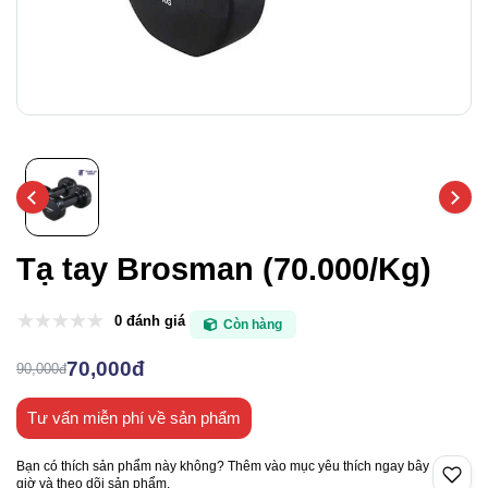
Tạ tay Brosman (70.000/Kg)
0 đánh giá
Còn hàng
70,000đ
90,000đ
Tư vấn miễn phí về sản phẩm
Bạn có thích sản phẩm này không? Thêm vào mục yêu thích ngay bây
giờ và theo dõi sản phẩm.