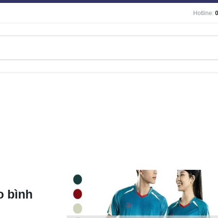
Hotline:
o bình