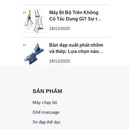
Máy Đi Bộ Trên Không
Có Tác Dụng Gì? Sự thật
bạn cần biết
18/12/2025
Bàn đạp xuất phát nhôm
và thép: Lựa chọn nào
tối ưu nhất?
18/12/2025
SẢN PHẨM
Máy chạy bộ
Ghế massage
Xe đạp thể dục