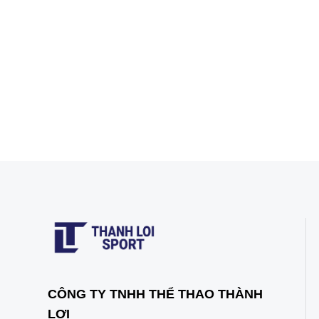
CÔNG TY TNHH THỂ THAO THÀNH
LỢI