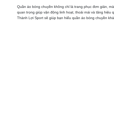
Quần áo bóng chuyền không chỉ là trang phục đơn giản, mà 
quan trọng giúp vận động linh hoạt, thoải mái và tăng hiệu q
Thành Lợi Sport sẽ giúp bạn hiểu quần áo bóng chuyền khác