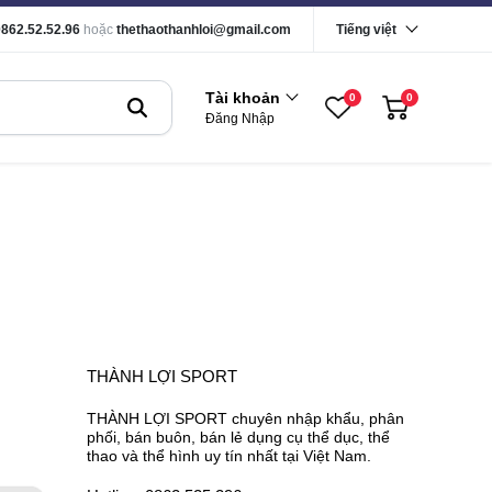
0862.52.52.96
hoặc
thethaothanhloi@gmail.com
Tiếng việt
Tài khoản
0
0
Đăng Nhập
THÀNH LỢI SPORT
THÀNH LỢI SPORT chuyên nhập khẩu, phân
phối, bán buôn, bán lẻ dụng cụ thể dục, thể
thao và thể hình uy tín nhất tại Việt Nam.