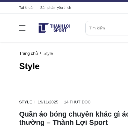
Tài khoản
Sản phẩm yêu thích
Trang chủ
Style
Style
STYLE
19/11/2025
14 PHÚT ĐỌC
Quần áo bóng chuyền khác gì á
thường – Thành Lợi Sport