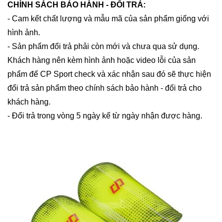
CHÍNH SÁCH BẢO HÀNH - ĐỔI TRẢ:
- Cam kết chất lượng và mẫu mã của sản phẩm giống với
hình ảnh.
- Sản phẩm đổi trả phải còn mới và chưa qua sử dụng.
Khách hàng nên kèm hình ảnh hoặc video lỗi của sản
phẩm để CP Sport check và xác nhận sau đó sẽ thực hiện
đổi trả sản phẩm theo chính sách bảo hành - đổi trả cho
khách hàng.
- Đổi trả trong vòng 5 ngày kể từ ngày nhận được hàng.