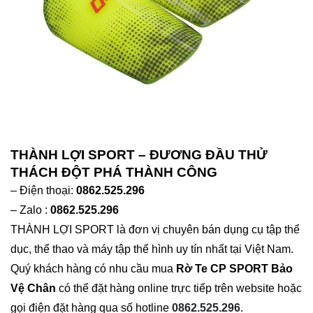
THÀNH LỢI SPORT – ĐƯƠNG ĐẦU THỬ
THÁCH ĐỘT PHÁ THÀNH CÔNG
– Điện thoại:
0862.525.296
– Zalo :
0862.525.296
THÀNH LỢI SPORT là đơn vị chuyên bán dụng cụ tập thể
dục, thể thao và máy tập thể hình uy tín nhất tại Việt Nam.
Quý khách hàng có nhu cầu mua
Rờ Te CP SPORT Bảo
Vệ Chân
có thể đặt hàng online trực tiếp trên website hoặc
gọi điện đặt hàng qua số hotline
0862.525.296
.