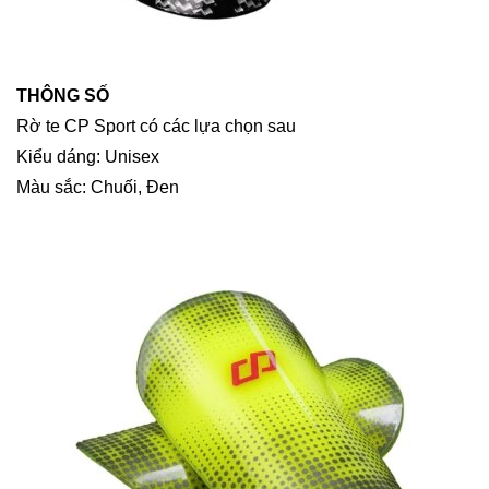
THÔNG SỐ
Rờ te CP Sport có các lựa chọn sau
Kiểu dáng: Unisex
Màu sắc: Chuối, Đen