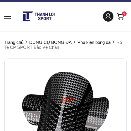
0
Trang chủ
DỤNG CỤ BÓNG ĐÁ
Phụ kiện bóng đá
Rờ
Te CP SPORT Bảo Vệ Chân