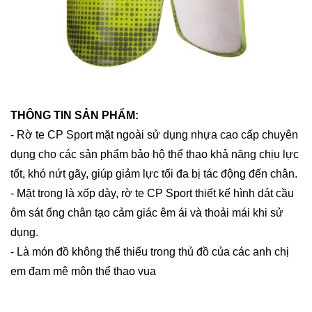
THÔNG TIN SẢN PHẨM:
- Rờ te CP Sport mặt ngoài sử dụng nhựa cao cấp chuyên
dụng cho các sản phẩm bảo hộ thể thao khả năng chịu lực
tốt, khó nứt gãy, giúp giảm lực tối đa bị tác động đến chân.
- Mặt trong là xốp dày, rờ te CP Sport thiết kế hình dát cầu
ôm sát ống chân tạo cảm giác êm ái và thoải mái khi sử
dụng.
- Là món đồ không thể thiếu trong thủ đồ của các anh chị
em đam mê môn thể thao vua