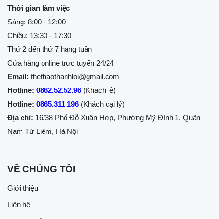
Thời gian làm việc
Sáng: 8:00 - 12:00
Chiều: 13:30 - 17:30
Thứ 2 đến thứ 7 hàng tuần
Cửa hàng online trực tuyến 24/24
Email:
thethaothanhloi@gmail.com
Hotline:
0862.52.52.96
(Khách lẻ)
Hotline:
0865.311.196
(Khách đại lý)
Địa chỉ:
16/38 Phố Đỗ Xuân Hợp, Phường Mỹ Đình 1, Quận
Nam Từ Liêm, Hà Nội
VỀ CHÚNG TÔI
Giới thiệu
Liên hệ