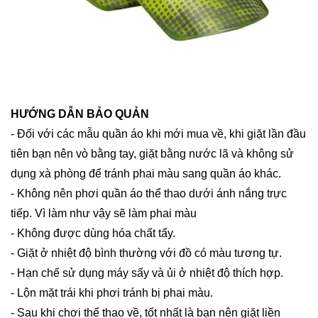
HƯỚNG DẪN BẢO QUẢN
- Đối với các mẫu quần áo khi mới mua về, khi giặt lần đầu
tiên bạn nên vò bằng tay, giặt bằng nước lã và không sử
dụng xà phòng để tránh phai màu sang quần áo khác.
- Không nên phơi quần áo thể thao dưới ánh nắng trực
tiếp. Vì làm như vậy sẽ làm phai màu
- Không được dùng hóa chất tẩy.
- Giặt ở nhiệt độ bình thường với đồ có màu tương tự.
- Hạn chế sử dụng máy sấy và ủi ở nhiệt độ thích hợp.
- Lộn mặt trái khi phơi tránh bị phai màu.
- Sau khi chơi thể thao về, tốt nhất là bạn nên giặt liền