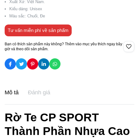
Xuất Xứ: Việt Nam.
Kiểu dáng: Unisex
Màu sắc: Chuối, Đe
Tư vấn miễn phí về sản phẩm
Bạn có thích sản phẩm này không? Thêm vào mục yêu thích ngay bây
giờ và theo dõi sản phẩm.
Mô tả
Đánh giá
Rờ Te CP SPORT
Thành Phần Nhựa Cao