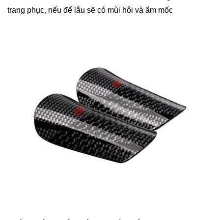
trang phục, nếu để lâu sẽ có mùi hôi và ẩm mốc