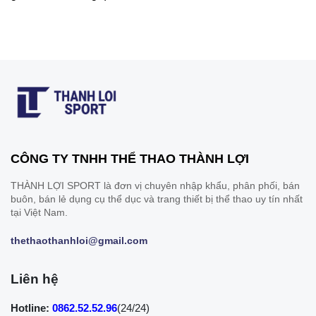
CÔNG TY TNHH THỂ THAO THÀNH LỢI
THÀNH LỢI SPORT là đơn vị chuyên nhập khẩu, phân phối, bán
buôn, bán lẻ dụng cụ thể dục và trang thiết bị thể thao uy tín nhất
tại Việt Nam.
thethaothanhloi@gmail.com
Liên hệ
Hotline:
0862.52.52.96
(24/24)