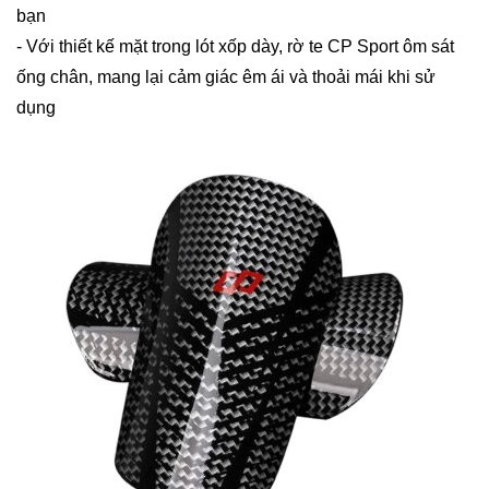
bạn
- Với thiết kế mặt trong lót xốp dày, rờ te CP Sport ôm sát
ống chân, mang lại cảm giác êm ái và thoải mái khi sử
dụng