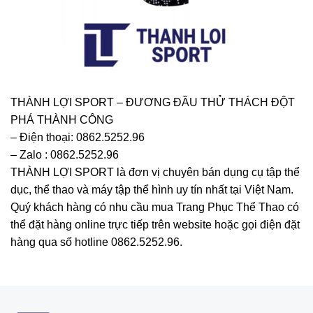
THÀNH LỢI SPORT – ĐƯƠNG ĐẦU THỬ THÁCH ĐỘT
PHÁ THÀNH CÔNG
– Điện thoại: 0862.5252.96
– Zalo : 0862.5252.96
THÀNH LỢI SPORT là đơn vị chuyên bán dụng cụ tập thể
dục, thể thao và máy tập thể hình uy tín nhất tại Việt Nam.
Quý khách hàng có nhu cầu mua Trang Phục Thể Thao có
thể đặt hàng online trực tiếp trên website hoặc gọi điện đặt
hàng qua số hotline 0862.5252.96.