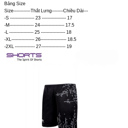
Bảng Size
Size------------Thắt Lưng--------Chiều Dài---
-S ----------------- 23 ----------------- 17
-M----------------- 24----------------- 17.5
-L ----------------- 25 ----------------- 18
-XL---------------- 26------------------ 18.5
-2XL -------------- 27----------------- 19