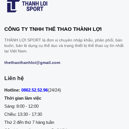
CÔNG TY TNHH THỂ THAO THÀNH LỢI
THÀNH LỢI SPORT là đơn vị chuyên nhập khẩu, phân phối, bán
buôn, bán lẻ dụng cụ thể dục và trang thiết bị thể thao uy tín nhất
tại Việt Nam.
thethaothanhloi@gmail.com
Liên hệ
Hotline:
0862.52.52.96
(24/24)
Thời gian làm việc
Sáng: 8:00 - 12:00
Chiều: 13:30 - 17:30
Thứ 2 đến thứ 7 hàng tuần