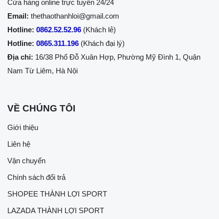
Cửa hàng online trực tuyến 24/24
Email:
thethaothanhloi@gmail.com
Hotline:
0862.52.52.96
(Khách lẻ)
Hotline:
0865.311.196
(Khách đại lý)
Địa chỉ:
16/38 Phố Đỗ Xuân Hợp, Phường Mỹ Đình 1, Quận
Nam Từ Liêm, Hà Nội
VỀ CHÚNG TÔI
Giới thiệu
Liên hệ
Vận chuyển
Chính sách đổi trả
SHOPEE THÀNH LỢI SPORT
LAZADA THÀNH LỢI SPORT