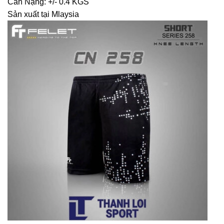
Cân Nặng: +/- 0.4 KGS
Sản xuất tại Mlaysia