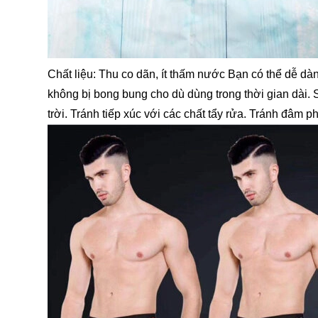
Chất liệu: Thu co dãn, ít thấm nước Bạn có thể dễ d
không bị bong bung cho dù dùng trong thời gian dài.
trời. Tránh tiếp xúc với các chất tẩy rửa. Tránh đâm ph