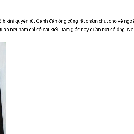
 bikini quyến rũ. Cánh đàn ông cũng rất chăm chút cho vẻ ngo
uần bơi nam chỉ có hai kiểu: tam giác hay quần bơi có ống. Nếu