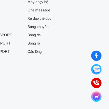
Máy chạy bộ
Ghế massage
Xe đạp thể dục
Bóng chuyền
 SPORT
Bóng đá
SPORT
Bóng rổ
SPORT
Cầu lông