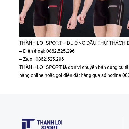
THÀNH LỢI SPORT – ĐƯƠNG ĐẦU THỬ THÁCH 
– Điện thoại: 0862.525.296
– Zalo : 0862.525.296
THÀNH LỢI SPORT là đơn vị chuyên bán dụng cụ tập th
hàng online hoặc gọi điện đặt hàng qua số hotline 08