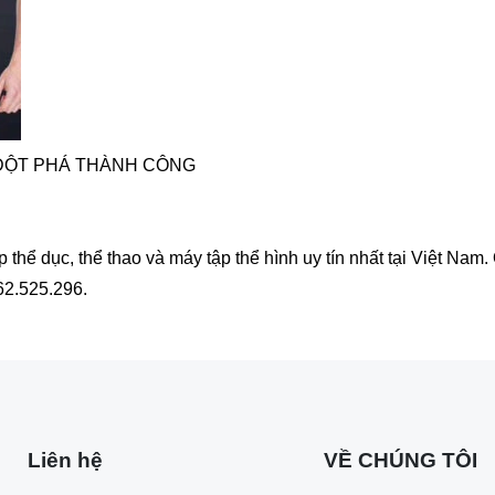
ĐỘT PHÁ THÀNH CÔNG
ể dục, thể thao và máy tập thể hình uy tín nhất tại Việt Nam
62.525.296.
Liên hệ
VỀ CHÚNG TÔI