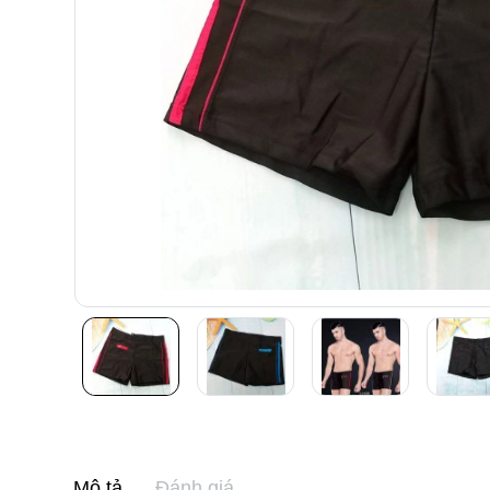
Mô tả
Đánh giá