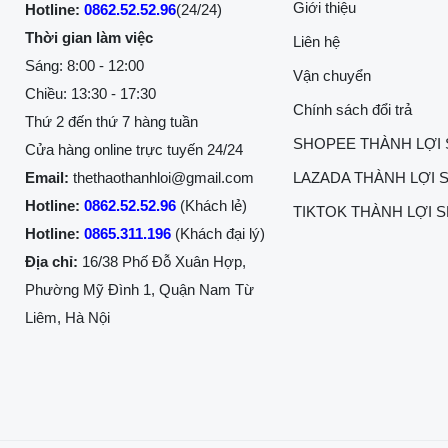
Giới thiệu
Hotline:
0862.52.52.96
(24/24)
Thời gian làm việc
Liên hệ
Sáng: 8:00 - 12:00
Vận chuyển
Chiều: 13:30 - 17:30
Chính sách đổi trả
Thứ 2 đến thứ 7 hàng tuần
SHOPEE THÀNH LỢI
Cửa hàng online trực tuyến 24/24
Email:
thethaothanhloi@gmail.com
LAZADA THÀNH LỢI 
Hotline:
0862.52.52.96
(Khách lẻ)
TIKTOK THÀNH LỢI 
Hotline:
0865.311.196
(Khách đại lý)
Địa chỉ:
16/38 Phố Đỗ Xuân Hợp,
Phường Mỹ Đình 1, Quận Nam Từ
Liêm, Hà Nội