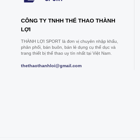
CÔNG TY TNHH THỂ THAO THÀNH
LỢI
THÀNH LỢI SPORT là đơn vị chuyên nhập khẩu,
phân phối, bán buôn, bán lẻ dụng cụ thể dục và
trang thiết bị thể thao uy tín nhất tại Việt Nam.
thethaothanhloi@gmail.com