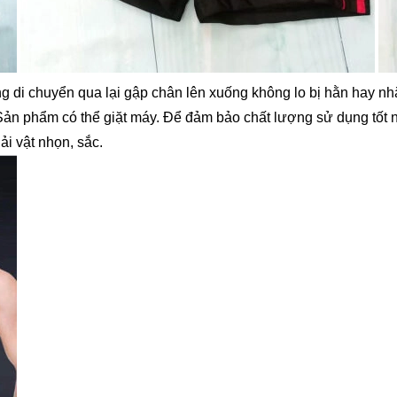
àng di chuyển qua lại gập chân lên xuống không lo bị hằn hay
 Sản phẩm có thể giặt máy. Để đảm bảo chất lượng sử dụng tốt 
ải vật nhọn, sắc.