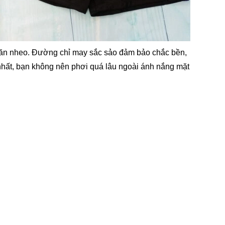
 nhăn nheo. Đường chỉ may sắc sảo đảm bảo chắc bền,
nhất, bạn không nên phơi quá lâu ngoài ánh nắng mặt