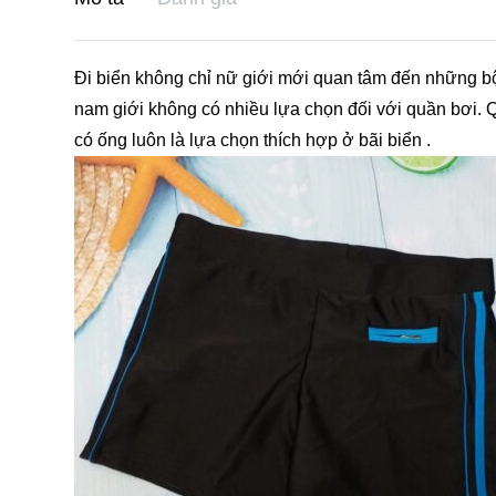
Đi biển không chỉ nữ giới mới quan tâm đến những bộ
nam giới không có nhiều lựa chọn đối với quần bơi. Q
có ống luôn là lựa chọn thích hợp ở bãi biển .