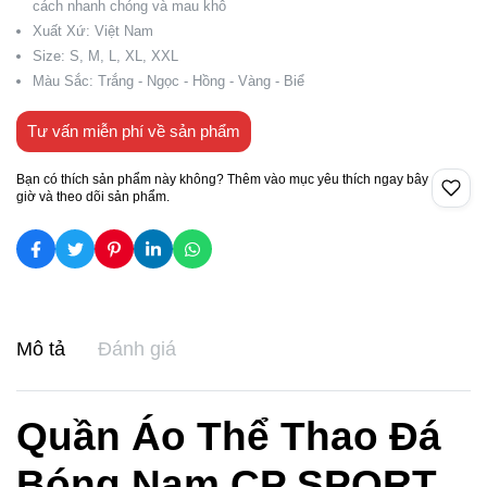
cách nhanh chóng và mau khô
Xuất Xứ: Việt Nam
Size: S, M, L, XL, XXL
Màu Sắc: Trắng - Ngọc - Hồng - Vàng - Biể
Tư vấn miễn phí về sản phẩm
Bạn có thích sản phẩm này không? Thêm vào mục yêu thích ngay bây
giờ và theo dõi sản phẩm.
Mô tả
Đánh giá
Quần Áo Thể Thao Đá
Bóng Nam CP SPORT