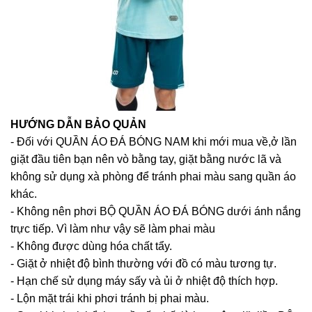
HƯỚNG DẪN BẢO QUẢN
- Đối với QUẦN ÁO ĐÁ BÓNG NAM khi mới mua về,ở lần
giặt đầu tiên bạn nên vò bằng tay, giặt bằng nước lã và
không sử dụng xà phòng để tránh phai màu sang quần áo
khác.
- Không nên phơi BỘ QUẦN ÁO ĐÁ BÓNG dưới ánh nắng
trực tiếp. Vì làm như vậy sẽ làm phai màu
- Không được dùng hóa chất tẩy.
- Giặt ở nhiệt độ bình thường với đồ có màu tương tự.
- Hạn chế sử dụng máy sấy và ủi ở nhiệt độ thích hợp.
- Lộn mặt trái khi phơi tránh bị phai màu.