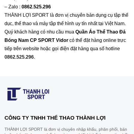
– Zalo :
0862.525.296
THÀNH LỢI SPORT là đơn vị chuyên bán dụng cụ tập thể
dục, thể thao và máy tập thể hình uy tín nhất tại Việt Nam.
Quý khách hàng có nhu cầu mua
Quần Áo
Thể Thao Đá
Bóng Nam CP SPORT Vidor
có thể đặt hàng online trực
tiếp trên website hoặc gọi điện đặt hàng qua số hotline
0862.525.296
.
CÔNG TY TNHH THỂ THAO THÀNH LỢI
THÀNH LỢI SPORT là đơn vị chuyên nhập khẩu, phân phối, bán