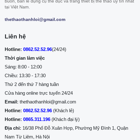
buôn, bán lẻ dụng cụ thể dục và trang thiết bị thể thao uy tín nhất
tại Việt Nam.
thethaothanhloi@gmail.com
Liên hệ
Hotline:
0862.52.52.96
(24/24)
Thời gian làm việc
Sáng: 8:00 - 12:00
Chiều: 13:30 - 17:30
Thứ 2 đến thứ 7 hàng tuần
Cửa hàng online trực tuyến 24/24
Email:
thethaothanhloi@gmail.com
Hotline:
0862.52.52.96
(Khách lẻ)
Hotline:
0865.311.196
(Khách đại lý)
Địa chỉ:
16/38 Phố Đỗ Xuân Hợp, Phường Mỹ Đình 1, Quận
Nam Từ Liêm, Hà Nội