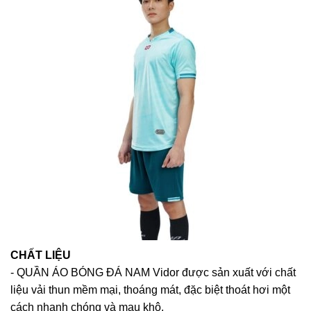
CHẤT LIỆU
- QUẦN ÁO BÓNG ĐÁ NAM Vidor được sản xuất với chất
liệu vải thun mềm mại, thoáng mát, đặc biệt thoát hơi một
cách nhanh chóng và mau khô.