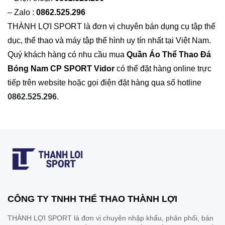
– Zalo :
0862.525.296
THÀNH LỢI SPORT là đơn vị chuyên bán dụng cụ tập thể
dục, thể thao và máy tập thể hình uy tín nhất tại Việt Nam.
Quý khách hàng có nhu cầu mua
Quần Áo
Thể Thao Đá
Bóng Nam CP SPORT Vidor
có thể đặt hàng online trực
tiếp trên website hoặc gọi điện đặt hàng qua số hotline
0862.525.296
.
CÔNG TY TNHH THỂ THAO THÀNH LỢI
THÀNH LỢI SPORT là đơn vị chuyên nhập khẩu, phân phối, bán