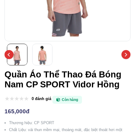
Quần Áo Thể Thao Đá Bóng
Nam CP SPORT Vidor Hồng
0 đánh giá
Còn hàng
165,000đ
Thương hiệu: CP SPORT
Chất Liệu: vải thun mềm mại, thoáng mát, đặc biệt thoát hơi một