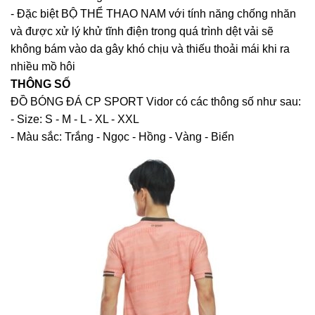
- Đặc biệt BỘ THỂ THAO NAM với tính năng chống nhăn
và được xử lý khử tĩnh điện trong quá trình dệt vải sẽ
không bám vào da gây khó chịu và thiếu thoải mái khi ra
nhiều mồ hôi
THÔNG SỐ
ĐỒ BÓNG ĐÁ CP SPORT Vidor có các thông số như sau:
- Size: S - M - L - XL - XXL
- Màu sắc: Trắng - Ngọc - Hồng - Vàng - Biển