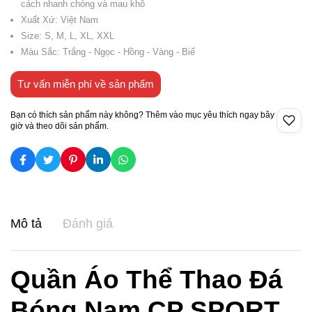
cách nhanh chóng và mau khô
Xuất Xứ: Việt Nam
Size: S, M, L, XL, XXL
Màu Sắc: Trắng - Ngọc - Hồng - Vàng - Biể
Tư vấn miễn phí về sản phẩm
Bạn có thích sản phẩm này không? Thêm vào mục yêu thích ngay bây
giờ và theo dõi sản phẩm.
Mô tả
Đánh giá
Quần Áo Thể Thao Đá
Bóng Nam CP SPORT