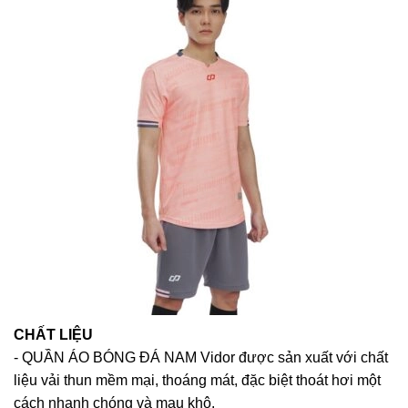
CHẤT LIỆU
- QUẦN ÁO BÓNG ĐÁ NAM Vidor được sản xuất với chất
liệu vải thun mềm mại, thoáng mát, đặc biệt thoát hơi một
cách nhanh chóng và mau khô.