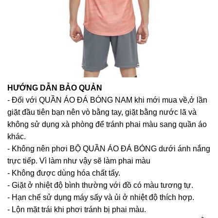
HƯỚNG DẪN BẢO QUẢN
- Đối với QUẦN ÁO ĐÁ BÓNG NAM khi mới mua về,ở lần
giặt đầu tiên bạn nên vò bằng tay, giặt bằng nước lã và
không sử dụng xà phòng để tránh phai màu sang quần áo
khác.
- Không nên phơi BỘ QUẦN ÁO ĐÁ BÓNG dưới ánh nắng
trực tiếp. Vì làm như vậy sẽ làm phai màu
- Không được dùng hóa chất tẩy.
- Giặt ở nhiệt độ bình thường với đồ có màu tương tự.
- Hạn chế sử dụng máy sấy và ủi ở nhiệt độ thích hợp.
- Lộn mặt trái khi phơi tránh bị phai màu.