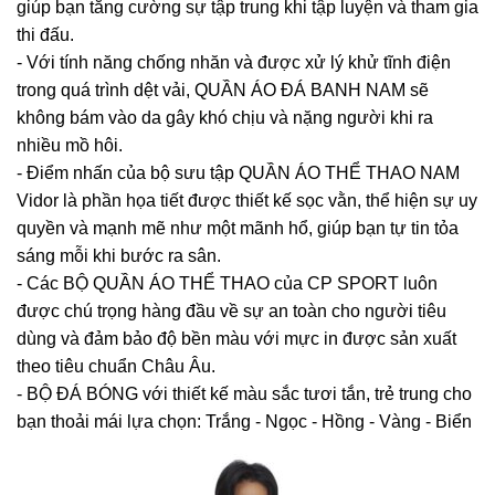
giúp bạn tăng cường sự tập trung khi tập luyện và tham gia
thi đấu.
- Với tính năng chống nhăn và được xử lý khử tĩnh điện
trong quá trình dệt vải, QUẦN ÁO ĐÁ BANH NAM sẽ
không bám vào da gây khó chịu và nặng người khi ra
nhiều mồ hôi.
- Điểm nhấn của bộ sưu tập QUẦN ÁO THỂ THAO NAM
Vidor là phần họa tiết được thiết kế sọc vằn, thể hiện sự uy
quyền và mạnh mẽ như một mãnh hổ, giúp bạn tự tin tỏa
sáng mỗi khi bước ra sân.
- Các BỘ QUẦN ÁO THỂ THAO của CP SPORT luôn
được chú trọng hàng đầu về sự an toàn cho người tiêu
dùng và đảm bảo độ bền màu với mực in được sản xuất
theo tiêu chuẩn Châu Âu.
- BỘ ĐÁ BÓNG với thiết kế màu sắc tươi tắn, trẻ trung cho
bạn thoải mái lựa chọn: Trắng - Ngọc - Hồng - Vàng - Biển