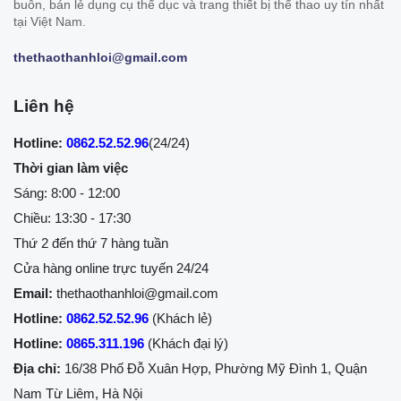
buôn, bán lẻ dụng cụ thể dục và trang thiết bị thể thao uy tín nhất
tại Việt Nam.
thethaothanhloi@gmail.com
Liên hệ
Hotline:
0862.52.52.96
(24/24)
Thời gian làm việc
Sáng: 8:00 - 12:00
Chiều: 13:30 - 17:30
Thứ 2 đến thứ 7 hàng tuần
Cửa hàng online trực tuyến 24/24
Email:
thethaothanhloi@gmail.com
Hotline:
0862.52.52.96
(Khách lẻ)
Hotline:
0865.311.196
(Khách đại lý)
Địa chỉ:
16/38 Phố Đỗ Xuân Hợp, Phường Mỹ Đình 1, Quận
Nam Từ Liêm, Hà Nội