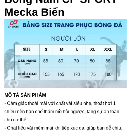
Mecka Biển
MÔ TẢ SẢN PHẨM
- Cảm giác thoải mái với chất vải siêu nhẹ, thoát hơi 1
chiều nên hạn chế thấm mồ hôi ngược, tăng sự an toàn
cho cơ thể.
- Chất liệu vải mềm mại khi tiếp xúc da, giúp bạn dễ chịu,