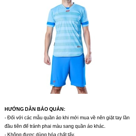
HƯỚNG DẪN BẢO QUẢN:
- Đối với các mẫu quần áo khi mới mua về nên giặt tay lần
đầu tiên để tránh phai màu sang quần áo khác.
- Không được dùng hóa chất tẩy.