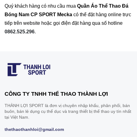
Quý khách hàng có nhu cầu mua
Quần Áo
Thể Thao Đá
Bóng Nam CP SPORT Mecka
có thể đặt hàng online trực
tiếp trên website hoặc gọi điện đặt hàng qua số hotline
0862.525.296
.
CÔNG TY TNHH THỂ THAO THÀNH LỢI
THÀNH LỢI SPORT là đơn vị chuyên nhập khẩu, phân phối, bán
buôn, bán lẻ dụng cụ thể dục và trang thiết bị thể thao uy tín nhất
tại Việt Nam.
thethaothanhloi@gmail.com