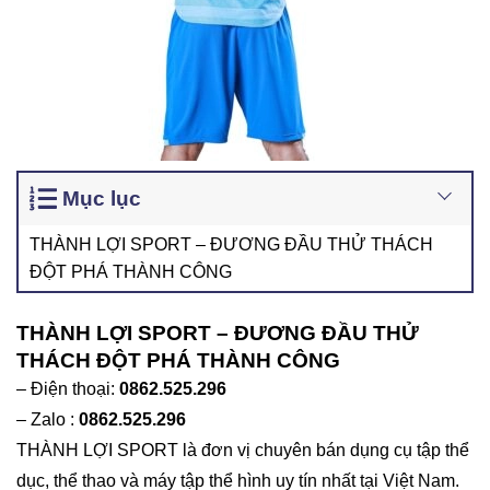
Mục lục
THÀNH LỢI SPORT – ĐƯƠNG ĐẦU THỬ THÁCH
ĐỘT PHÁ THÀNH CÔNG
THÀNH LỢI SPORT – ĐƯƠNG ĐẦU THỬ
THÁCH ĐỘT PHÁ THÀNH CÔNG
– Điện thoại:
0862.525.296
– Zalo :
0862.52
5
.296
THÀNH LỢI SPORT là đơn vị chuyên bán dụng cụ tập thể
dục, thể thao và máy tập thể hình uy tín nhất tại Việt Nam.