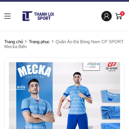
0
Trang chủ
Trang phục
Quần Áo Đá Bóng Nam CP SPORT
Mecka Biển