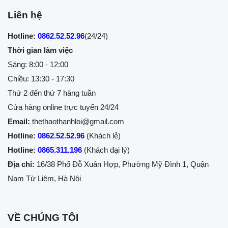
Liên hệ
Hotline:
0862.52.52.96
(24/24)
Thời gian làm việc
Sáng: 8:00 - 12:00
Chiều: 13:30 - 17:30
Thứ 2 đến thứ 7 hàng tuần
Cửa hàng online trực tuyến 24/24
Email:
thethaothanhloi@gmail.com
Hotline:
0862.52.52.96
(Khách lẻ)
Hotline:
0865.311.196
(Khách đại lý)
Địa chỉ:
16/38 Phố Đỗ Xuân Hợp, Phường Mỹ Đình 1, Quận
Nam Từ Liêm, Hà Nội
VỀ CHÚNG TÔI