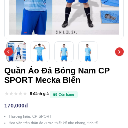
Quần Áo Đá Bóng Nam CP
SPORT Mecka Biển
0 đánh giá
Còn hàng
170,000đ
Thương hiệu: CP SPORT
Hoa văn trên thân áo được thiết kế nhẹ nhàng, tinh tế