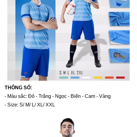
THÔNG SỐ:
- Màu sắc: Đỏ - Trắng - Ngọc - Biển - Cam - Vàng
- Size: S/ M/ L/ XL/ XXL