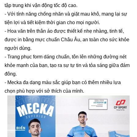
tập trung khi vận động tốc độ cao.
- Với tính năng chống nhăn và giặt mau khô, mang lại sự
tiện lợi và tiết kiệm thời gian cho mọi người.
- Hoa văn trên thân áo được thiết kế nhẹ nhàng, tinh tế,
được in bằng mực chuẩn Châu Âu, an toàn cho sức khỏe
người dùng.
- Trang phục form dáng chuẩn, tôn lên những đường nét
khỏe mạnh của bạn, tạo ra sự tự tin và tỏa sáng giữa đám
đông.
- Mecka đa dạng màu sắc giúp bạn có thêm nhiều lựa
chọn phù hợp với sở thích của mình.