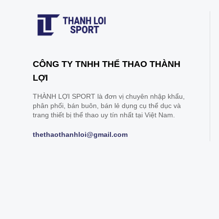
CÔNG TY TNHH THỂ THAO THÀNH
LỢI
THÀNH LỢI SPORT là đơn vị chuyên nhập khẩu,
phân phối, bán buôn, bán lẻ dụng cụ thể dục và
trang thiết bị thể thao uy tín nhất tại Việt Nam.
thethaothanhloi@gmail.com