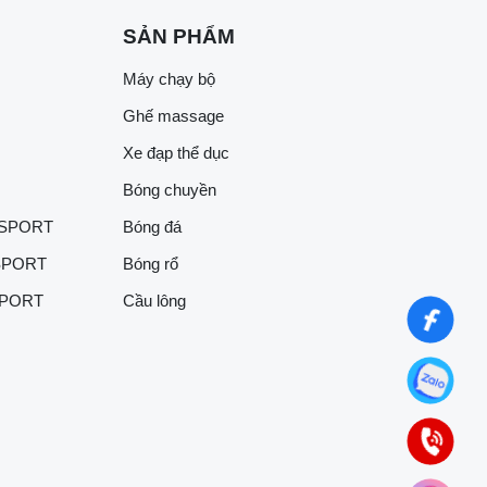
SẢN PHẨM
Máy chạy bộ
Ghế massage
Xe đạp thể dục
Bóng chuyền
 SPORT
Bóng đá
SPORT
Bóng rổ
SPORT
Cầu lông