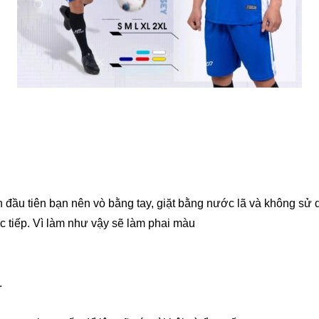
ần đầu tiên bạn nên vò bằng tay, giặt bằng nước lã và không s
c tiếp. Vì làm như vậy sẽ làm phai màu
.
.