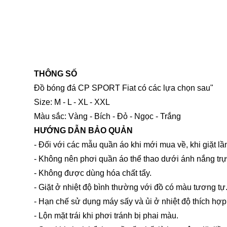
THÔNG SỐ
Đồ bóng đá CP SPORT Fiat có các lựa chọn sau"
Size: M - L - XL - XXL
Màu sắc: Vàng - Bích - Đỏ - Ngọc - Trắng
HƯỚNG DẪN BẢO QUẢN
- Đối với các mẫu quần áo khi mới mua về, khi giặt l
- Không nên phơi quần áo thể thao dưới ánh nắng trự
- Không được dùng hóa chất tẩy.
- Giặt ở nhiệt độ bình thường với đồ có màu tương tự
- Hạn chế sử dụng máy sấy và ủi ở nhiệt độ thích hợp
- Lộn mặt trái khi phơi tránh bị phai màu.