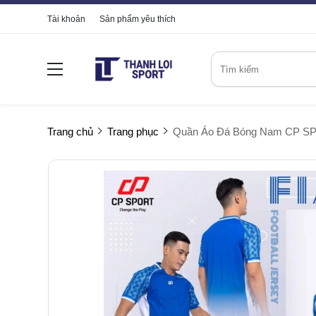
Tài khoản
Sản phẩm yêu thích
Trang chủ
Trang phục
Quần Áo Đá Bóng Nam CP SPO