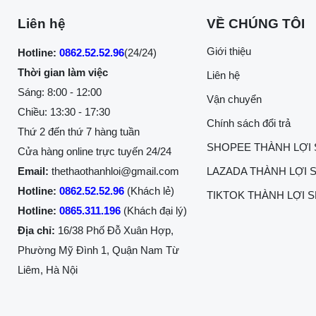
Liên hệ
VỀ CHÚNG TÔI
Giới thiệu
Hotline:
0862.52.52.96
(24/24)
Thời gian làm việc
Liên hệ
Sáng: 8:00 - 12:00
Vận chuyển
Chiều: 13:30 - 17:30
Chính sách đổi trả
Thứ 2 đến thứ 7 hàng tuần
SHOPEE THÀNH LỢI
Cửa hàng online trực tuyến 24/24
Email:
thethaothanhloi@gmail.com
LAZADA THÀNH LỢI 
Hotline:
0862.52.52.96
(Khách lẻ)
TIKTOK THÀNH LỢI 
Hotline:
0865.311.196
(Khách đại lý)
Địa chỉ:
16/38 Phố Đỗ Xuân Hợp,
Phường Mỹ Đình 1, Quận Nam Từ
Liêm, Hà Nội