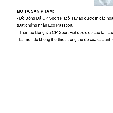
MÔ TẢ SẢN PHẨM:
- Đồ Bóng Đá CP Sport Fiat ở Tay áo được in các hoa 
(Đạt chứng nhận Eco Passport.)
- Thân áo Bóng Đá CP Sport Fiat được ép cao tần các
- Là món đồ không thể thiếu trong thủ đồ của các an