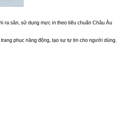
khi ra sân, sử dụng mực in theo tiêu chuẩn Châu Âu
trang phục năng động, tạo sự tự tin cho người dùng.