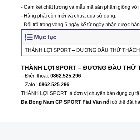
- Cam kết chất lượng và mẫu mã sản phẩm giống với 
- Hàng phải còn mới và chưa qua sử dụng.
- Đổi trả trong vòng 5 ngày kể từ ngày nhận được hàn
Mục lục
THÀNH LỢI SPORT – ĐƯƠNG ĐẦU THỬ THÁCH
THÀNH LỢI SPORT – ĐƯƠNG ĐẦU THỬ
– Điện thoại:
0862.525.296
– Zalo :
0862.525.296
THÀNH LỢI SPORT là đơn vị chuyên bán dụng cụ tập t
Đá Bóng Nam CP SPORT Fiat Vân nổi
có thể đặt h