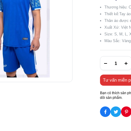
Thương hiệu:
Thiết kế:Tay áo
Thân áo được é
Xuất Xứ: Việt
Size: S, M, L,
Màu Sắc: Vàng 
Tư vấn miễn p
Bạn có thích sản p
dõi sản phẩm.