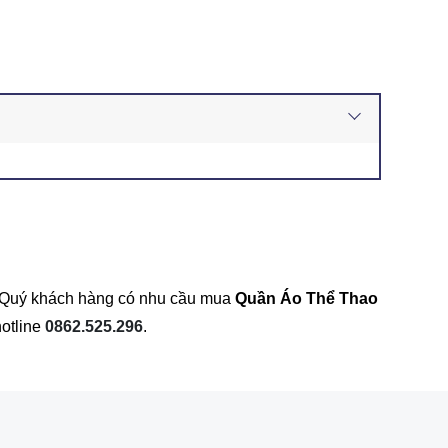
m. Quý khách hàng có nhu cầu mua
Quần Áo
Thể Thao
hotline
0862.525.296
.