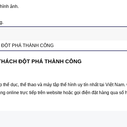
hình ảnh.
g.
 ĐỘT PHÁ THÀNH CÔNG
 THÁCH ĐỘT PHÁ THÀNH CÔNG
hể dục, thể thao và máy tập thể hình uy tín nhất tại Việt Na
àng online trực tiếp trên website hoặc gọi điện đặt hàng qua số 