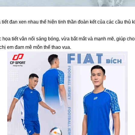
tiết đan xen nhau thể hiện tinh thần đoàn kết của các cầu thủ 
 họa tiết vân nổi sáng bóng, vừa bắt mắt và mạnh mẽ, giúp cho 
h chị em đam mê môn thể thao vua.