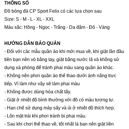
THÔNG SỐ
Đồ bóng đá CP Sport Felix có các lựa chọn sau
Size: S - M - L - XL - XXL
Màu sắc: Hồng - Ngọc - Trắng - Da đậm - Đỏ - Vàng
HƯỚNG DẪN BẢO QUẢN
- Đối với các mẫu quần áo khi mới mua về, khi giặt lần đầu
tiên bạn nên vò bằng tay, giặt bằng nước lã và không sử
dụng xà phòng để tránh phai màu sang quần áo khác.
- Không nên phơi quần áo thể thao dưới ánh nắng trực
tiếp. Vì làm như vậy sẽ làm phai màu
- Không được dùng hóa chất tẩy.
- Giặt ở nhiệt độ bình thường với đồ có màu tương tự.
- Hạn chế sử dụng máy sấy và ủi ở nhiệt độ thích hợp.
- Lộn mặt trái khi phơi tránh bị phai màu.
- Sau khi chơi thể thao về, tốt nhất là bạn nên giặt liền