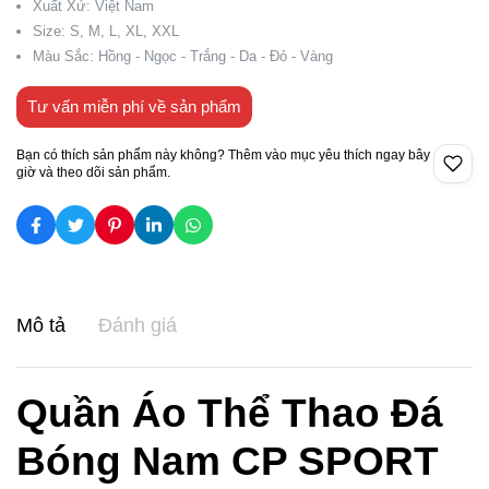
Xuất Xứ: Việt Nam
Size: S, M, L, XL, XXL
Màu Sắc: Hồng - Ngọc - Trắng - Da - Đỏ - Vàng
Tư vấn miễn phí về sản phẩm
Bạn có thích sản phẩm này không? Thêm vào mục yêu thích ngay bây
giờ và theo dõi sản phẩm.
Mô tả
Đánh giá
Quần Áo Thể Thao Đá
Bóng Nam CP SPORT