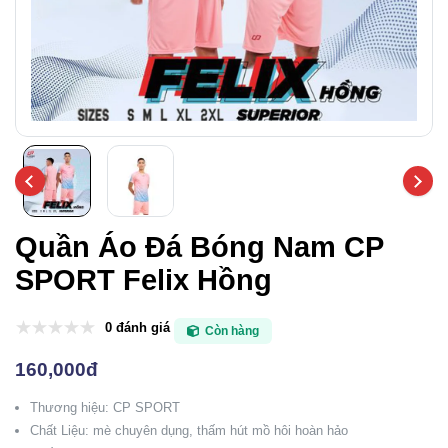
Quần Áo Đá Bóng Nam CP
SPORT Felix Hồng
0 đánh giá
Còn hàng
160,000đ
Thương hiệu: CP SPORT
Chất Liệu: mè chuyên dụng, thấm hút mồ hôi hoàn hảo