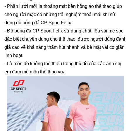
- Phần lưới mới lạ thoáng mát bên hông áo thể thao giúp
cho người mặc có những trải nghiệm thoải mái khi sử
dụng đồ bóng đá CP Sport Felix
- Đồ bóng đá CP Sport Felix sử dụng chất liệu vải mè sọc
đặc biệt chuyên dụng cho thể thao, được người dùng đánh
giá cao về khả năng thấm hút nhanh và bề mặt vải co giãn
linh hoạt.
- Là món đồ không thể thiếu trong thủ đồ của các anh chị
em đam mê môn thể thao vua