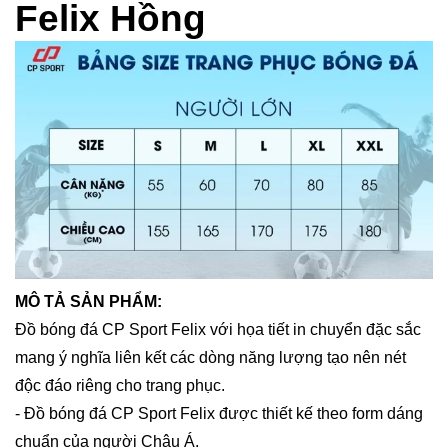
Felix Hồng
MÔ TẢ SẢN PHẨM:
Đồ bóng đá CP Sport Felix với họa tiết in chuyển đặc sắc
mang ý nghĩa liên kết các dòng năng lượng tạo nên nét
độc đáo riêng cho trang phục.
- Đồ bóng đá CP Sport Felix được thiết kế theo form dáng
chuẩn của người Châu Á.