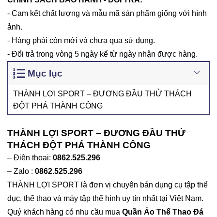
- Cam kết chất lượng và mẫu mã sản phẩm giống với hình
ảnh.
- Hàng phải còn mới và chưa qua sử dụng.
- Đổi trả trong vòng 5 ngày kể từ ngày nhận được hàng.
Mục lục
THÀNH LỢI SPORT – ĐƯƠNG ĐẦU THỬ THÁCH
ĐỘT PHÁ THÀNH CÔNG
THÀNH LỢI SPORT – ĐƯƠNG ĐẦU THỬ
THÁCH ĐỘT PHÁ THÀNH CÔNG
– Điện thoại:
0862.525.296
– Zalo :
0862.525.296
THÀNH LỢI SPORT là đơn vị chuyên bán dụng cụ tập thể
dục, thể thao và máy tập thể hình uy tín nhất tại Việt Nam.
Quý khách hàng có nhu cầu mua
Quần Áo
Thể Thao Đá