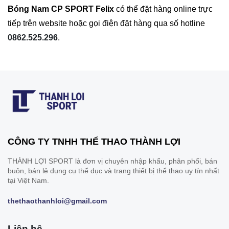
Bóng Nam CP SPORT Felix
có thể đặt hàng online trực
tiếp trên website hoặc gọi điện đặt hàng qua số hotline
0862.525.296
.
CÔNG TY TNHH THỂ THAO THÀNH LỢI
THÀNH LỢI SPORT là đơn vị chuyên nhập khẩu, phân phối, bán
buôn, bán lẻ dụng cụ thể dục và trang thiết bị thể thao uy tín nhất
tại Việt Nam.
thethaothanhloi@gmail.com
Liên hệ