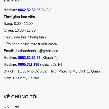
Hotline:
0862.52.52.96
(24/24)
Thời gian làm việc
Sáng: 8:00 - 12:00
Chiều: 13:30 - 17:30
Thứ 2 đến thứ 7 hàng tuần
Cửa hàng online trực tuyến 24/24
Email:
thethaothanhloi@gmail.com
Hotline:
0862.52.52.96
(Khách lẻ)
Hotline:
0865.311.196
(Khách đại lý)
Địa chỉ:
16/38 Phố Đỗ Xuân Hợp, Phường Mỹ Đình 1, Quận
Nam Từ Liêm, Hà Nội
VỀ CHÚNG TÔI
Giới thiệu