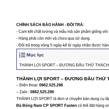
CHÍNH SÁCH BẢO HÀNH - ĐỔI TRẢ:
- Cam kết chất lượng và mẫu mã sản phẩm giống với 
- Hàng phải còn mới và chưa qua sử dụng.
- Đổi trả trong vòng 5 ngày kể từ ngày nhận được hàn
Mục lục
THÀNH LỢI SPORT – ĐƯƠNG ĐẦU THỬ THÁCH
THÀNH LỢI SPORT – ĐƯƠNG ĐẦU THỬ
– Điện thoại:
0862.525.296
– Zalo :
0862.525.296
THÀNH LỢI SPORT là đơn vị chuyên bán dụng cụ tập t
Đá Bóng Nam CP SPORT Fasten
có thể đặt hàng on