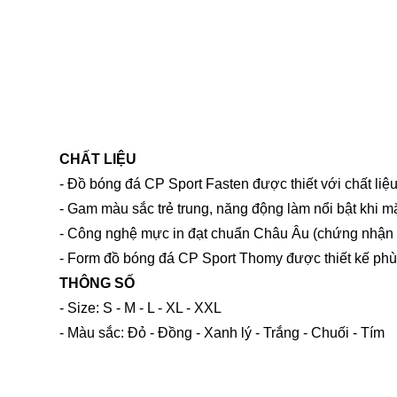
CHẤT LIỆU
- Đồ bóng đá CP Sport Fasten được thiết với chất liệu
- Gam màu sắc trẻ trung, năng động làm nổi bật khi 
- Công nghệ mực in đạt chuẩn Châu Âu (chứng nhận E
- Form đồ bóng đá CP Sport Thomy được thiết kế ph
THÔNG SỐ
- Size: S - M - L - XL - XXL
- Màu sắc: Đỏ - Đồng - Xanh lý - Trắng - Chuối - Tím