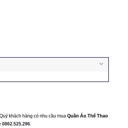
m. Quý khách hàng có nhu cầu mua
Quần Áo
Thể Thao
e
0862.525.296
.