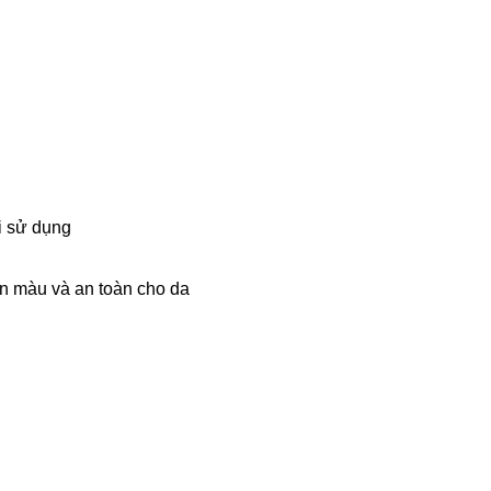
hi sử dụng
n màu và an toàn cho da