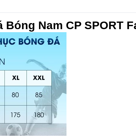
á Bóng Nam CP SPORT Fa