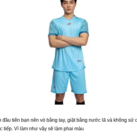
ần đầu tiên bạn nên vò bằng tay, giặt bằng nước lã và không s
c tiếp. Vì làm như vậy sẽ làm phai màu