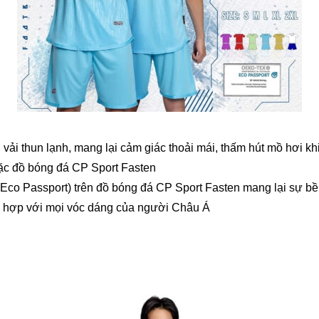
 vải thun lạnh, mang lại cảm giác thoải mái, thấm hút mồ hơi k
mặc đồ bóng đá CP Sport Fasten
co Passport) trên đồ bóng đá CP Sport Fasten mang lại sự bề
ù hợp với mọi vóc dáng của người Châu Á