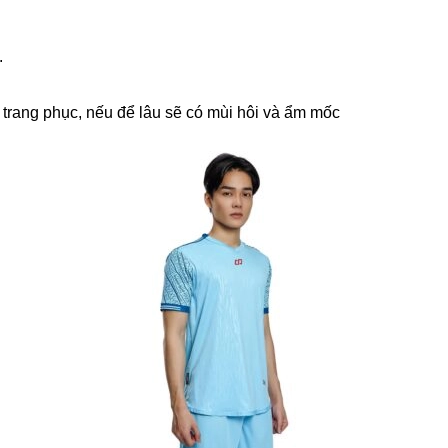
.
.
iền trang phục, nếu để lâu sẽ có mùi hôi và ẩm mốc