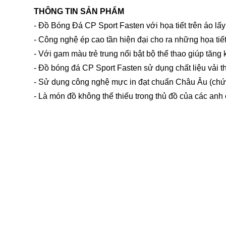
THÔNG TIN SẢN PHẨM
- Đồ Bóng Đá CP Sport Fasten với họa tiết trên áo lấy
- Công nghệ ép cao tần hiện đại cho ra những họa tiế
- Với gam màu trẻ trung nổi bật bộ thể thao giúp tăng 
- Đồ bóng đá CP Sport Fasten sử dụng chất liệu vải t
- Sử dụng công nghệ mực in đạt chuẩn Châu Âu (chứ
- Là món đồ không thể thiếu trong thủ đồ của các an