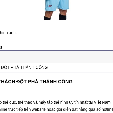
hình ảnh.
g.
 ĐỘT PHÁ THÀNH CÔNG
 THÁCH ĐỘT PHÁ THÀNH CÔNG
hể dục, thể thao và máy tập thể hình uy tín nhất tại Việt Na
line trực tiếp trên website hoặc gọi điện đặt hàng qua số hotlin