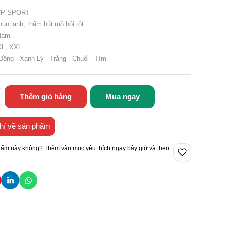
 CP SPORT
thun lạnh, thấm hút mồ hôi tốt
 Nam
 XL, XXL
Đồng - Xanh Lý - Trắng - Chuối - Tím
Thêm giỏ hàng
Mua ngay
hí về sản phẩm
hẩm này không? Thêm vào mục yêu thích ngay bây giờ và theo