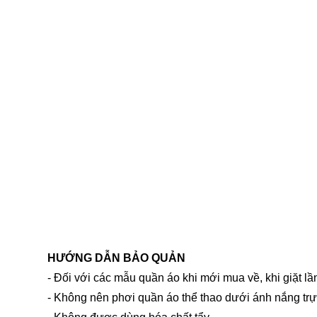
HƯỚNG DẪN BẢO QUẢN
- Đối với các mẫu quần áo khi mới mua về, khi giặt l
- Không nên phơi quần áo thể thao dưới ánh nắng trự