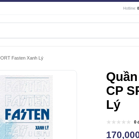
Hotline:
ORT Fasten Xanh Lý
Quần
CP S
Lý
0 
170,00