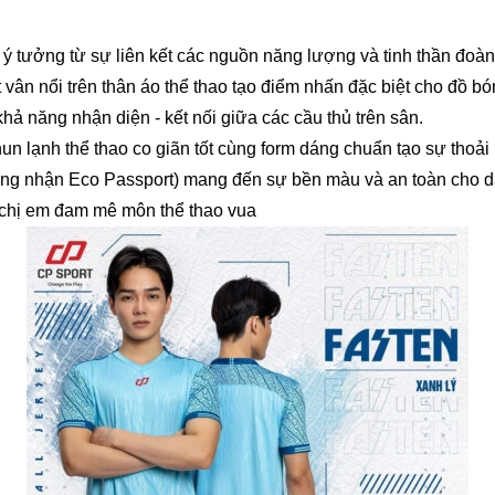
 ý tưởng từ sự liên kết các nguồn năng lượng và tinh thần đoàn 
t vân nổi trên thân áo thể thao tạo điểm nhấn đặc biệt cho đồ 
khả năng nhận diện - kết nối giữa các cầu thủ trên sân.
hun lạnh thể thao co giãn tốt cùng form dáng chuẩn tạo sự thoả
ng nhận Eco Passport) mang đến sự bền màu và an toàn cho d
h chị em đam mê môn thể thao vua