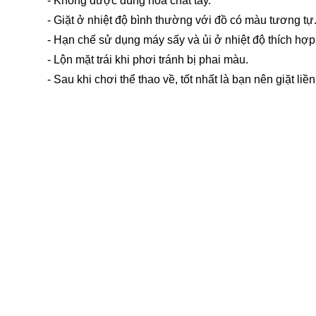
- Không được dùng hóa chất tẩy.
- Giặt ở nhiệt độ bình thường với đồ có màu tương tự
- Hạn chế sử dụng máy sấy và ủi ở nhiệt độ thích hợp
- Lộn mặt trái khi phơi tránh bị phai màu.
- Sau khi chơi thể thao về, tốt nhất là bạn nên giặt l