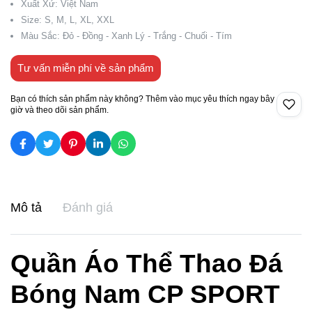
Xuất Xứ: Việt Nam
Size: S, M, L, XL, XXL
Màu Sắc: Đỏ - Đồng - Xanh Lý - Trắng - Chuối - Tím
Tư vấn miễn phí về sản phẩm
Bạn có thích sản phẩm này không? Thêm vào mục yêu thích ngay bây
giờ và theo dõi sản phẩm.
Mô tả
Đánh giá
Quần Áo Thể Thao Đá
Bóng Nam CP SPORT