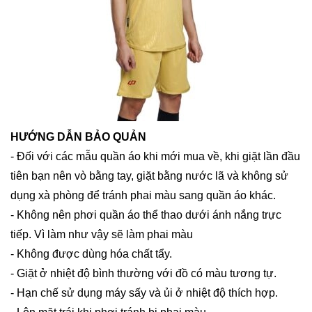
HƯỚNG DẪN BẢO QUẢN
- Đối với các mẫu quần áo khi mới mua về, khi giặt lần đầu
tiên bạn nên vò bằng tay, giặt bằng nước lã và không sử
dụng xà phòng để tránh phai màu sang quần áo khác.
- Không nên phơi quần áo thể thao dưới ánh nắng trực
tiếp. Vì làm như vậy sẽ làm phai màu
- Không được dùng hóa chất tẩy.
- Giặt ở nhiệt độ bình thường với đồ có màu tương tự.
- Hạn chế sử dụng máy sấy và ủi ở nhiệt độ thích hợp.