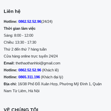
Liên hệ
Hotline:
0862.52.52.96
(24/24)
Thời gian làm việc
Sáng: 8:00 - 12:00
Chiều: 13:30 - 17:30
Thứ 2 đến thứ 7 hàng tuần
Cửa hàng online trực tuyến 24/24
Email:
thethaothanhloi@gmail.com
Hotline:
0862.52.52.96
(Khách lẻ)
Hotline:
0865.311.196
(Khách đại lý)
Địa chỉ:
16/38 Phố Đỗ Xuân Hợp, Phường Mỹ Đình 1, Quận
Nam Từ Liêm, Hà Nội
VỀ CHÚNG TÔI