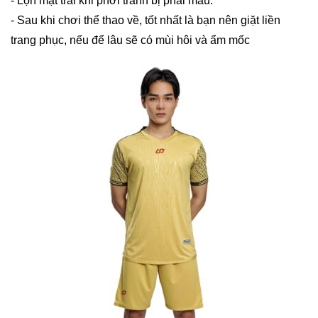
- Lộn mặt trái khi phơi tránh bị phai màu.
- Sau khi chơi thể thao về, tốt nhất là bạn nên giặt liền
trang phục, nếu để lâu sẽ có mùi hôi và ẩm mốc