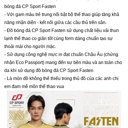
bóng đá CP Sport Fasten
- Với gam màu trẻ trung nổi bật bộ thể thao giúp tăng khả
năng nhận diện - kết nối giữa các cầu thủ trên sân.
- Đồ bóng đá CP Sport Fasten sử dụng chất liệu vải thun
lạnh thể thao co giãn tốt cùng form dáng chuẩn tạo sự
thoải mái cho người mặc.
- Sử dụng công nghệ mực in đạt chuẩn Châu Âu (chứng
nhận Eco Passport) mang đến sự bền màu và an toàn cho
da khi sử dụng đồ bóng đá CP Sport Fasten
- Là món đồ không thể thiếu trong thủ đồ của các anh chị
em đam mê môn thể thao vua