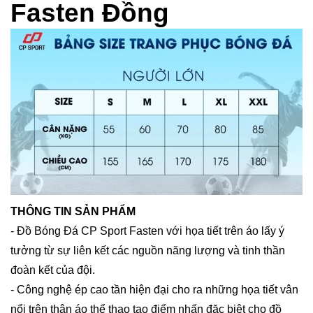
Fasten Đồng
THÔNG TIN SẢN PHẨM
- Đồ Bóng Đá CP Sport Fasten với họa tiết trên áo lấy ý
tưởng từ sự liên kết các nguồn năng lượng và tinh thần
đoàn kết của đội.
- Công nghệ ép cao tần hiện đại cho ra những họa tiết vân
nổi trên thân áo thể thao tạo điểm nhấn đặc biệt cho đồ