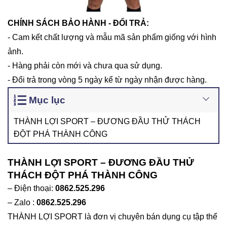
CHÍNH SÁCH BẢO HÀNH - ĐỔI TRẢ:
- Cam kết chất lượng và mẫu mã sản phẩm giống với hình
ảnh.
- Hàng phải còn mới và chưa qua sử dụng.
- Đổi trả trong vòng 5 ngày kể từ ngày nhận được hàng.
Mục lục
THÀNH LỢI SPORT – ĐƯƠNG ĐẦU THỬ THÁCH
ĐỘT PHÁ THÀNH CÔNG
THÀNH LỢI SPORT – ĐƯƠNG ĐẦU THỬ
THÁCH ĐỘT PHÁ THÀNH CÔNG
– Điện thoại:
0862.525.296
– Zalo :
0862.525.296
THÀNH LỢI SPORT là đơn vị chuyên bán dụng cụ tập thể