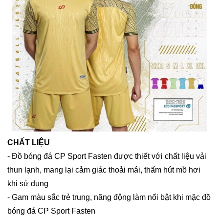
CHẤT LIỆU
- Đồ bóng đá CP Sport Fasten được thiết với chất liệu vải
thun lạnh, mang lại cảm giác thoải mái, thấm hút mồ hơi
khi sử dụng
- Gam màu sắc trẻ trung, năng động làm nổi bật khi mặc đồ
bóng đá CP Sport Fasten