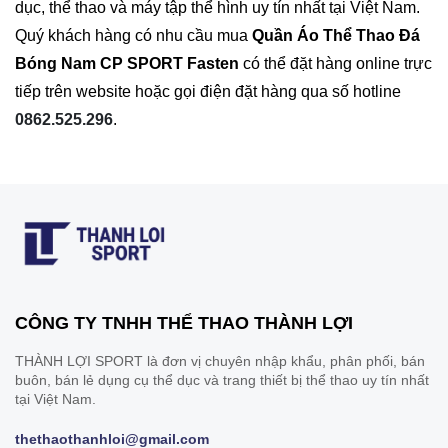
dục, thể thao và máy tập thể hình uy tín nhất tại Việt Nam.
Quý khách hàng có nhu cầu mua
Quần Áo
Thể Thao Đá
Bóng Nam CP SPORT Fasten
có thể đặt hàng online trực
tiếp trên website hoặc gọi điện đặt hàng qua số hotline
0862.525.296
.
CÔNG TY TNHH THỂ THAO THÀNH LỢI
THÀNH LỢI SPORT là đơn vị chuyên nhập khẩu, phân phối, bán
buôn, bán lẻ dụng cụ thể dục và trang thiết bị thể thao uy tín nhất
tại Việt Nam.
thethaothanhloi@gmail.com