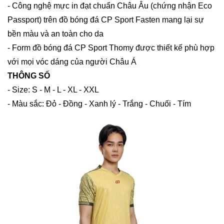
- Công nghệ mực in đạt chuẩn Châu Âu (chứng nhận Eco
Passport) trên đồ bóng đá CP Sport Fasten mang lại sự
bền màu và an toàn cho da
- Form đồ bóng đá CP Sport Thomy được thiết kế phù hợp
với mọi vóc dáng của người Châu Á
THÔNG SỐ
- Size: S - M - L - XL - XXL
- Màu sắc: Đỏ - Đồng - Xanh lý - Trắng - Chuối - Tím